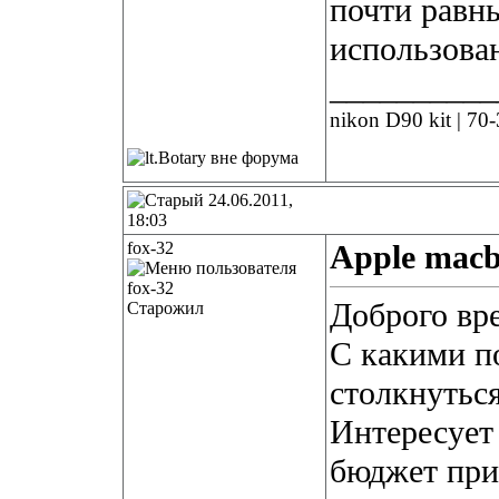
почти равн
использова
__________
nikon D90 kit | 70
24.06.2011,
18:03
fox-32
Apple mac
Доброго вр
Старожил
С какими п
столкнуться
Интересует 
бюджет при