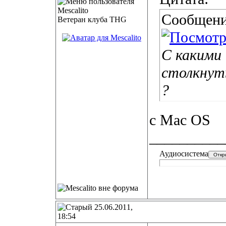
Сообщени
Ветеран клуба THG
С какими
столкнуть
?
c Mac OS
__________
Аудиосистема
25.06.2011,
18:54