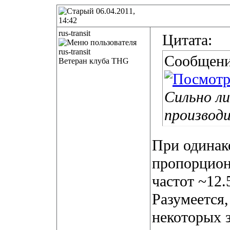
06.04.2011,
14:42
rus-transit
Цитата:
Сообщени
Ветеран клуба THG
Сильно л
производи
При одинак
пропорцион
частот ~12
Разумеется,
некоторых 