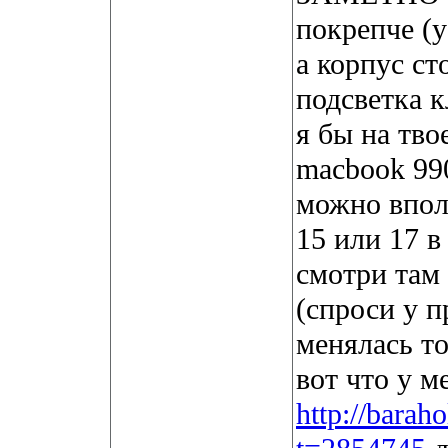
покрепче (
а корпус ст
подсветка к
я бы на тво
macbook 990
можно впол
15 или 17 в
смотри там
(спроси у п
менялась то
вот что у м
http://barah