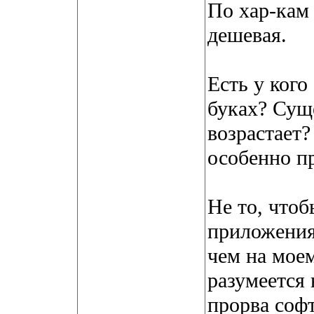
По хар-кам 
дешевая.
Есть у кого
буках? Сущ
возрастает?
особенно п
Не то, чтоб
приложения
чем на мое
разумеется
прорва софт