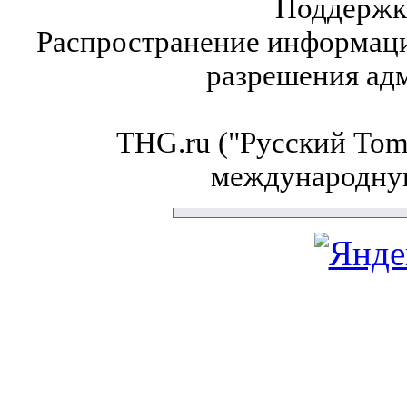
Поддержк
Распространение информаци
разрешения ад
THG.ru ("Русский Tom'
международну