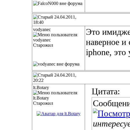
24.04.2011,
18:40
vodyanec
Это имидж
наверное и 
Старожил
iphone, это
24.04.2011,
20:22
lt.Botary
Цитата:
Сообщени
Старожил
интересу