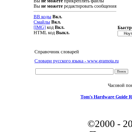
Вы
не можете
прикреплять файлы
Вы
не можете
редактировать сообщения
BB коды
Вкл.
Смайлы
Вкл.
[IMG]
код
Вкл.
Быстр
HTML код
Выкл.
Справочник словарей
Словари русского языка - www.gramota.ru
Часовой по
Tom's Hardware Guide R
©2000 - 2