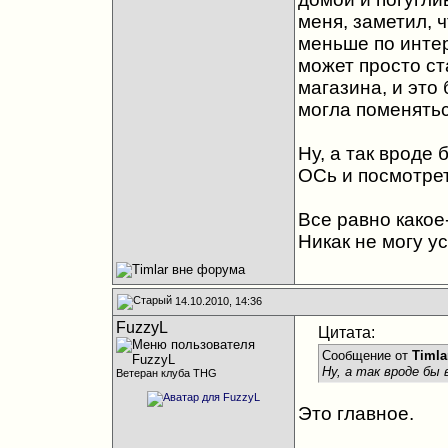
меня, заметил, ч
меньше по интер
может просто ст
магазина, и это
могла поменятьс
Ну, а так вроде
ОСь и посмотрет
Все равно какое-
Никак не могу у
14.10.2010, 14:36
FuzzyL
Цитата:
Сообщение от
Timla
Ну, а так вроде бы
Ветеран клуба THG
Это главное.