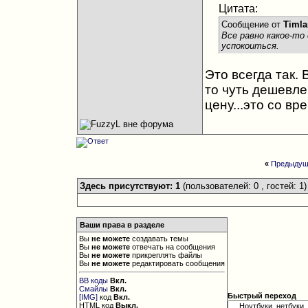
Цитата:
Сообщение от
Timla
Все равно какое-то 
успокоиться.
Это всегда так. 
то чуть дешевле
цену...это со в
«
Предыдущ
Здесь присутствуют: 1
(пользователей: 0 , гостей: 1)
Ваши права в разделе
Вы
не можете
создавать темы
Вы
не можете
отвечать на сообщения
Вы
не можете
прикреплять файлы
Вы
не можете
редактировать сообщения
BB коды
Вкл.
Смайлы
Вкл.
Быстрый переход
[IMG]
код
Вкл.
HTML код
Выкл.