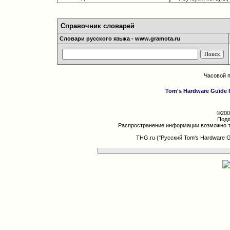
Справочник словарей
Словари русского языка - www.gramota.ru
Часовой 
Tom's Hardware Guide 
©200
Подд
Распространение информации возможно т
THG.ru ("Русский Tom's Hardware 