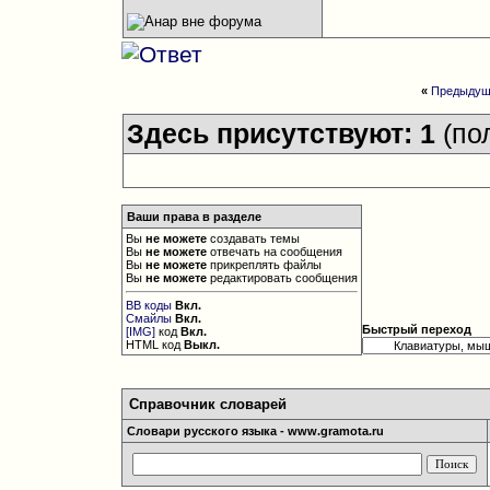
«
Предыдущ
Здесь присутствуют: 1
(по
Ваши права в разделе
Вы
не можете
создавать темы
Вы
не можете
отвечать на сообщения
Вы
не можете
прикреплять файлы
Вы
не можете
редактировать сообщения
BB коды
Вкл.
Смайлы
Вкл.
Быстрый переход
[IMG]
код
Вкл.
HTML код
Выкл.
Справочник словарей
Словари русского языка - www.gramota.ru