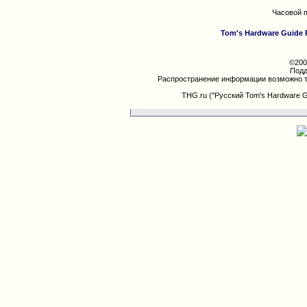
Часовой 
Tom's Hardware Guide 
©200
Подд
Распространение информации возможно т
THG.ru ("Русский Tom's Hardware 