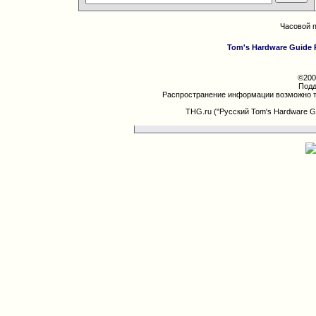
Часовой 
Tom's Hardware Guide 
©200
Подд
Распространение информации возможно т
THG.ru ("Русский Tom's Hardware G