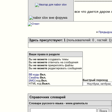
все что дается даром 
«
Предыдущ
Здесь присутствуют: 1
(пользователей: 0 , гостей: 1)
Ваши права в разделе
Вы
не можете
создавать темы
Вы
не можете
отвечать на сообщения
Вы
не можете
прикреплять файлы
Вы
не можете
редактировать сообщения
BB коды
Вкл.
Смайлы
Вкл.
Быстрый переход
[IMG]
код
Вкл.
HTML код
Выкл.
Справочник словарей
Словари русского языка - www.gramota.ru