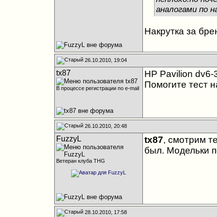
аналогами по н
Накрутка за бре
26.10.2010, 19:04
tx87
HP Pavilion dv6-
Помогите тест н
В процессе регистрации по e-mail
26.10.2010, 20:48
FuzzyL
tx87
, смотрим те
был. Модельки п
Ветеран клуба THG
28.10.2010, 17:58