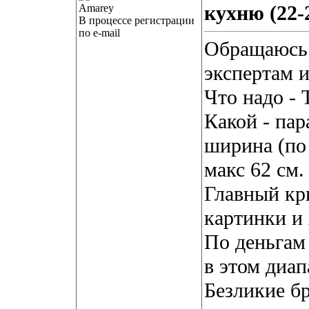
кухню (22
В процессе регистрации
по e-mail
Обращаюсь
экспертам 
Что надо - 
Какой - па
ширина (по
макс 62 см.
Главный кри
картинки и
По деньгам 
в этом диап
Безликие б