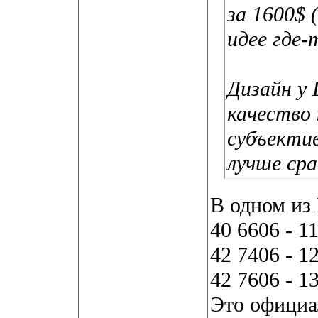
за 1600$ 
идее где-
Дизайн у 
качество
субъектив
лучше ср
В одном из
40 6606 - 1
42 7406 - 1
42 7606 - 1
Это официа