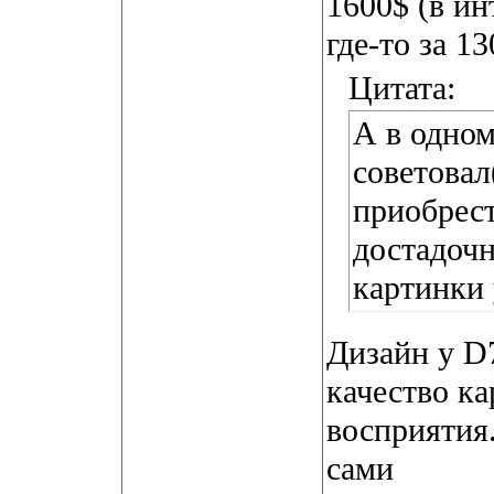
1600$ (в ин
где-то за 13
Цитата:
А в одном
советовал
приобрес
достадочн
картинки 
Дизайн у D
качество ка
восприятия
сами