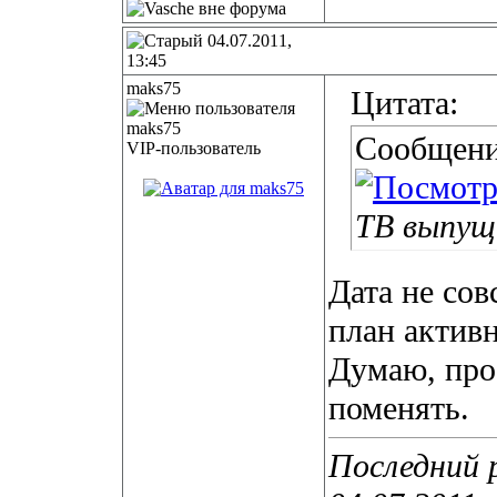
04.07.2011,
13:45
maks75
Цитата:
Сообщени
VIP-пользователь
ТВ выпуще
Дата не сов
план активн
Думаю, про
поменять.
Последний 