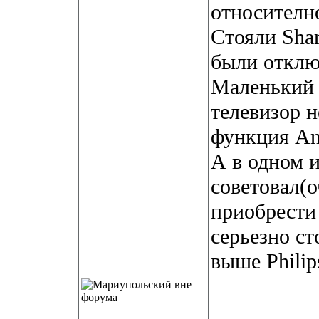
относителн
Стояли Sha
были отклю
Маленький 
телевизор н
функция Am
А в одном и
советовал(о
приобрести
серьезно ст
выше Philips