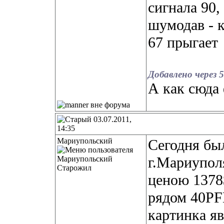
сигнала 90,
шумодав - к
67 прыгает
Добавлено через 5
А как сюда
03.07.2011,
14:35
Мариупольский
Сегодня бы
г.Мариупол
Старожил
ценою 1378
рядом 40PF
картинка яв