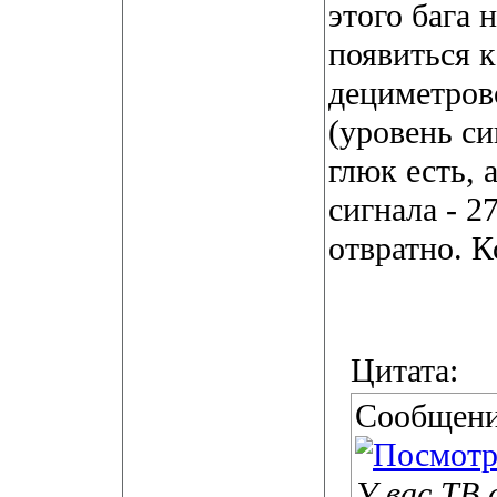
этого бага 
появиться к
дециметров
(уровень сиг
глюк есть, а
сигнала - 27
отвратно
. К
Цитата:
Сообщени
У вас ТВ 