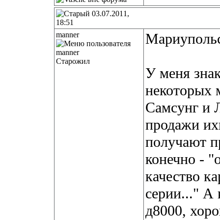
03.07.2011,
18:51
manner
Мариуполь
Старожил
У меня зна
некоторых м
Самсунг и 
продажи ихн
получают п
конечно - "
качество ка
серии..." А
д8000, хоро