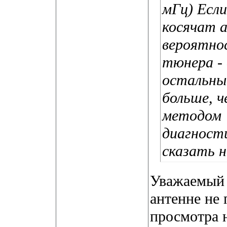
мГц) Если
косячат а
вероятно
тюнера - 
остальные
больше, 
методом "
диагности
сказать 
Уважаемы
антенне не 
просмотра 