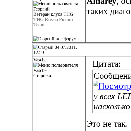
Amarey
, о
таких диаг
Ветеран клуба THG
THG Russia Forum
Team
04.07.2011,
12:59
Vasche
Цитата:
Сообщени
Старожил
у всех LE
насколько
Это не так.