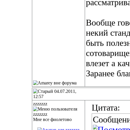
рассматрива
Вообще гово
некий стан
быть полез
сотоварище
влезет а кач
Заранее бл
04.07.2011,
12:57
zzzzzzz
Цитата:
Сообщени
Мне все фиолетово