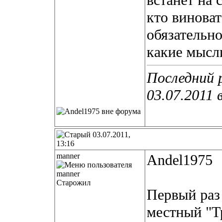
встанет на 
кто виноват
обязательно
какие мысл
Последний 
03.07.2011 
03.07.2011,
13:16
manner
Andel1975
Старожил
Первый раз 
местный "Тр