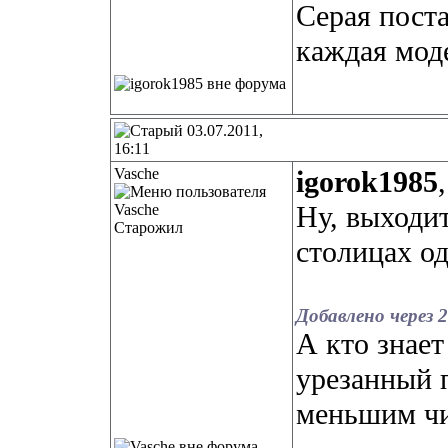
Серая поста
каждая мод
03.07.2011,
16:11
Vasche
igorok1985
,
Ну, выходит
Старожил
столицах о
Добавлено через 
А кто знает
урезанный п
меньшим чи