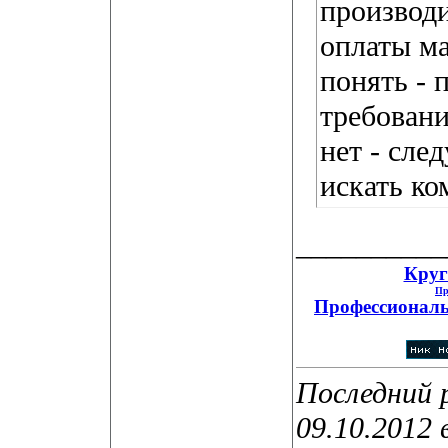
производи
оплаты м
понять - 
требовани
нет - сле
искать к
__________
Круг
Пр
Профессиональ
Последний 
09.10.2012 