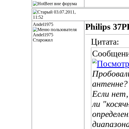
03.07.2011,
11:52
Andel1975
Philips 37
Цитата:
Старожил
Сообщени
Пробовал
антенне?
Если нет
ли "косяч
определе
диапазона