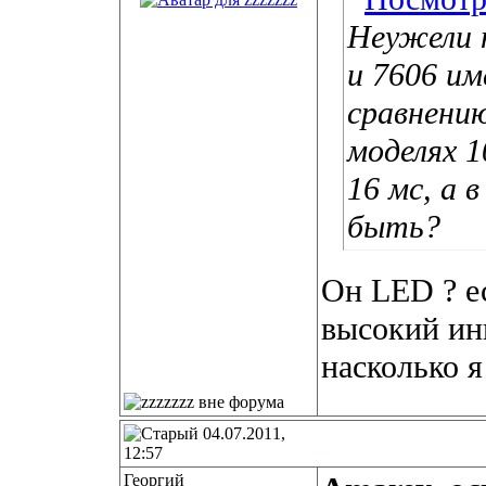
Неужели 
и 7606 и
сравнению
моделях 1
16 мс, а 
быть?
Он LED ? ес
высокий ин
насколько я
04.07.2011,
12:57
Георгий