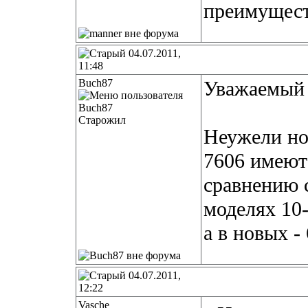
преимуществ
04.07.2011,
11:48
Buch87
Уважаемый 
Старожил
Неужели но
7606 имеют
сравнению 
моделях 10-
а в новых -
04.07.2011,
12:22
Vasche