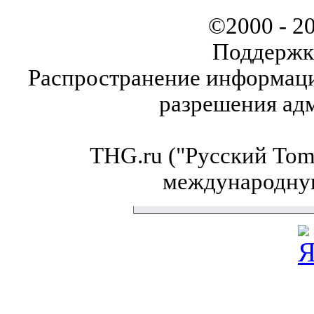
©2000 - 2
Поддержк
Распространение информаци
разрешения ад
THG.ru ("Русский Tom'
международну