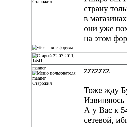
Старожил
страну толь
в магазинах
они уже по
на этом фор
22.07.2011,
14:41
manner
zzzzzzz
Старожил
Тоже жду Б
Извиняюсь 
А у Вас к 
сетевой, иб