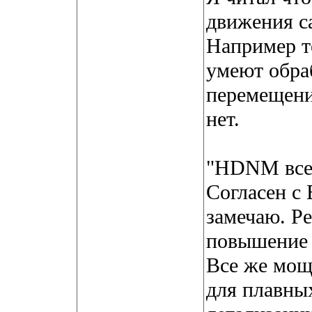
движения с
Например т
умеют обра
перемещени
нет.
"HDNM все 
Согласен с 
замечаю. Ре
повышение н
Все же мощ
для плавны