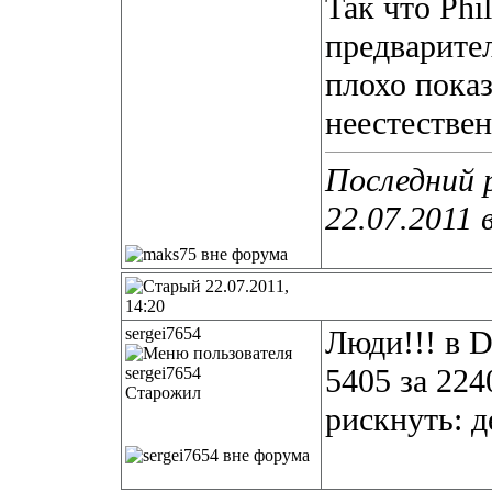
Так что Phi
предварите
плохо показ
неестестве
Последний 
22.07.2011 
22.07.2011,
14:20
sergei7654
Люди!!! в 
5405 за 224
Старожил
рискнуть: д