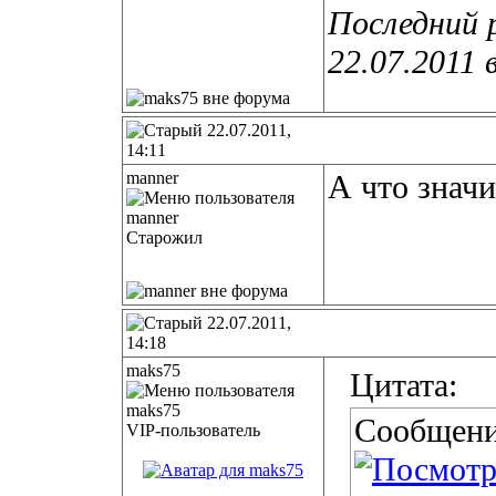
Последний 
22.07.2011 
22.07.2011,
14:11
manner
А что знач
Старожил
22.07.2011,
14:18
maks75
Цитата:
Сообщени
VIP-пользователь