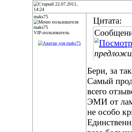
22.07.2011,
14:24
maks75
Цитата:
Сообщени
VIP-пользователь
предложил
Бери, за та
Самый прод
всего отзыв
ЭМИ от ламп
не особо кр
Единственн