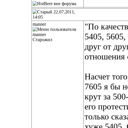
22.07.2011,
14:05
manner
"По качеств
5405, 5605,
Старожил
друг от дру
отношения 
Насчет того
7605 я бы н
крут за 500
его протест
только сказ
хуже 5405.