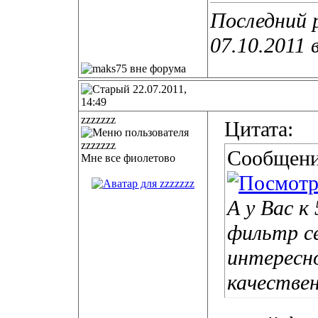
Последний 
07.10.2011 
22.07.2011,
14:49
zzzzzzz
Цитата:
Сообщени
Мне все фиолетово
А у Вас к
фильтр с
интересно
качестве