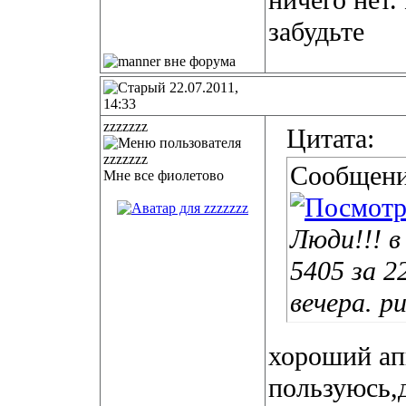
ничего нет.
забудьте
22.07.2011,
14:33
zzzzzzz
Цитата:
Сообщени
Мне все фиолетово
Люди!!! 
5405 за 2
вечера. р
хороший апп
пользуюсь,