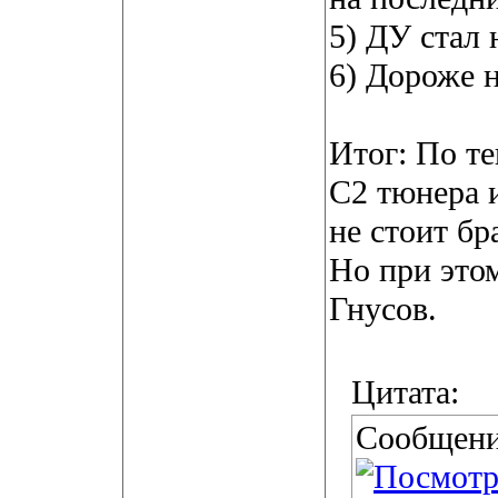
5) ДУ стал 
6) Дороже 
Итог: По т
C2 тюнера 
не стоит бр
Но при это
Гнусов.
Цитата:
Сообщени