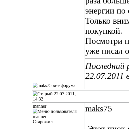
раза больше
энергии по 
Только вни
покупкой.
Посмотри п
уже писал о
Последний 
22.07.2011 
22.07.2011,
14:32
manner
maks75
Старожил
Этот глюк я