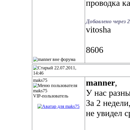
проводка к
Добавлено через 2
vitosha
8606
22.07.2011,
14:46
maks75
manner
,
У нас разны
VIP-пользователь
За 2 недели
не увидел с