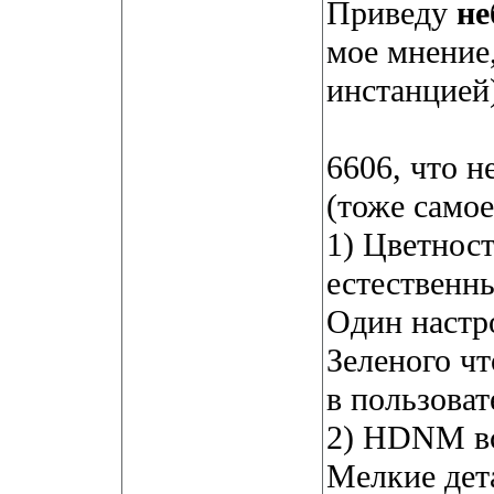
Приведу
не
мое мнение,
инстанцией
6606, что н
(тоже самое
1) Цветност
естественн
Один настро
Зеленого чт
в пользоват
2) HDNM вс
Мелкие дета