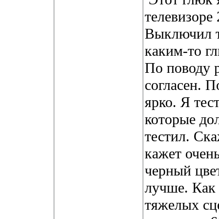
телевизоре 
Выключил т
каким-то г
По поводу 
согласен. П
ярко. Я тес
которые до
тестил. Ска
кажет очен
черный цве
лучше. Как 
тяжелых сц