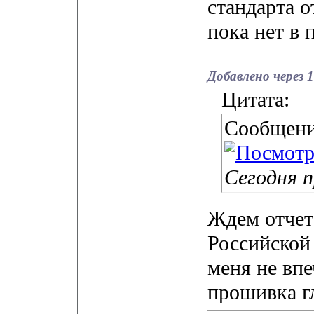
стандарта о
пока нет в 
Добавлено через 
Цитата:
Сообщени
Сегодня п
Ждем отчета
Российской 
меня не вп
прошивка г