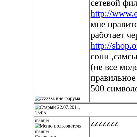
сетевой фи
http://www.e
мне нравит
работает че
http://shop.
сони ,самсы
(не все мод
правильное
500 символ
22.07.2011,
15:05
manner
zzzzzzz
Старожил