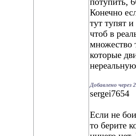
потупить, 6
Конечно есл
тут тупят и
чтоб в реал
множество т
которые дв
нереальную
Добавлено через 
sergei7654
Если не бои
то берите к