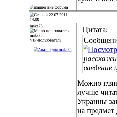
22.07.2011,
14:09
maks75
Цитата:
Сообщени
VIP-пользователь
расскажи
введение 
Можно глян
лучше читат
Украины за
на предмет