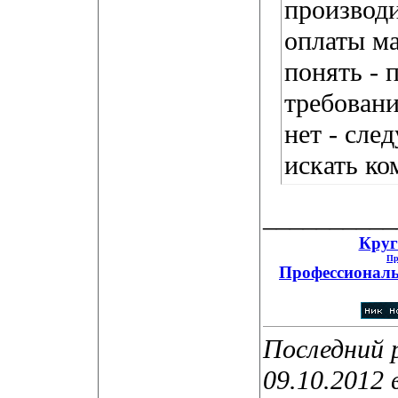
производи
оплаты м
понять - 
требовани
нет - сле
искать к
__________
Круг
Пр
Профессиональ
Последний 
09.10.2012 