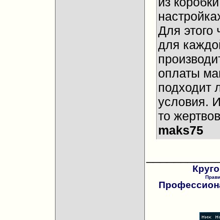
из коробки
настройках
Для этого 
для каждо
производи
оплаты ма
подходит 
условия. И
то жертвов
maks75
__________
Круго
Прав
Профессиона