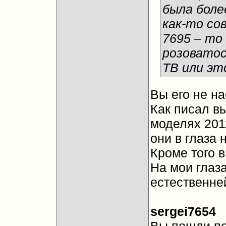
была боле
как-то сов
7695 – то 
розоватос
ТВ или эт
Вы его не на
Как писал в
моделях 2011
они в глаза
Кроме того в
На мои глаза
естественне
sergei7654