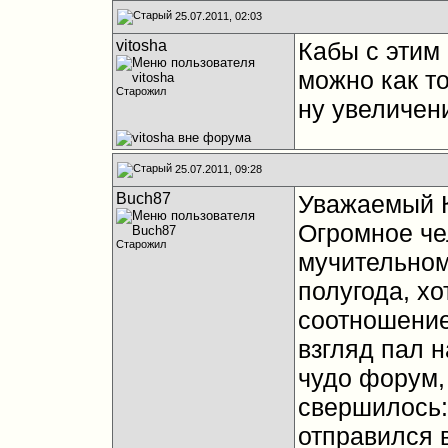
25.07.2011, 02:03
vitosha
Кабы с этим
можно как т
Старожил
ну увеличен
25.07.2011, 09:28
Buch87
Уважаемый К
Огромное че
Старожил
мучительном
полугода, х
соотношение
взгляд пал н
чудо форум,
свершилось:
отправился 