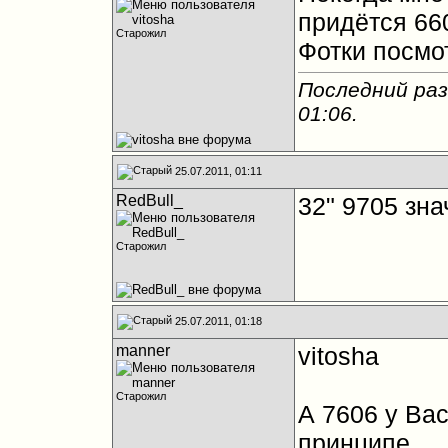
придётся 660
Старожил
Фотки посмо
Последний раз 
01:06
.
25.07.2011, 01:11
RedBull_
32" 9705 зн
Старожил
25.07.2011, 01:18
manner
vitosha
Старожил
А 7606 у Вас
принципе.