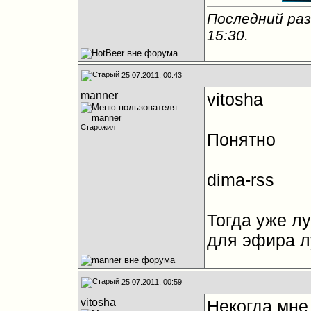
Последний раз
15:30
.
25.07.2011, 00:43
manner
vitosha
Старожил
Понятно
dima-rss
Тогда уже л
для эфира 
25.07.2011, 00:59
vitosha
Некогда мне 