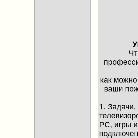
У
Чт
професси
как можно
ваши пож
1. Задачи
телевизор
PC, игры 
подключени