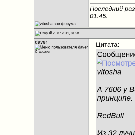
Последний раз 
01:45
.
25.07.2011, 01:50
daver
Цитата:
Старожил
Сообщени
vitosha
А 7606 у В
принципе.
RedBull_
Из 32 луч