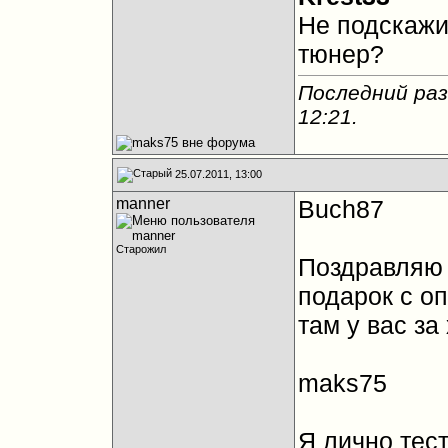
Не подскажит
тюнер?
Последний раз
12:21
.
25.07.2011, 13:00
manner
Buch87
Старожил
Поздравляю
подарок с оп
там у вас за
maks75
Я лично тес