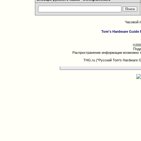
Часовой 
Tom's Hardware Guide 
©200
Подд
Распространение информации возможно т
THG.ru ("Русский Tom's Hardware 