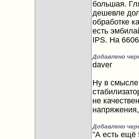
большая. Гля
дешевле дол
обработке ка
есть эмбила
IPS. На 6606
Добавлено чер
daver
Ну в смысле
стабилизатор
не качествен
напряжения,
Добавлено чер
"А есть ещё 