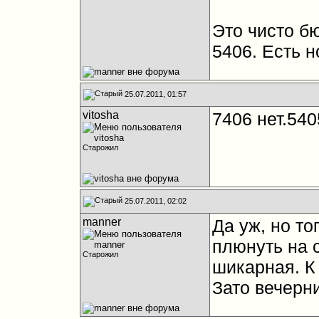
Это чисто б
5406. Есть н
25.07.2011, 01:57
vitosha
7406 нет.540
Старожил
25.07.2011, 02:02
manner
Да уж, но то
плюнуть на с
Старожил
шикарная. К
Зато вечерн