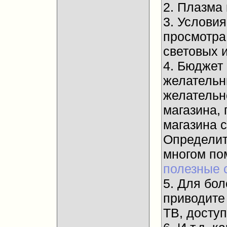
2. Плазма
3. Услови
просмотра
световых и
4. Бюджет
желательны
желательн
магазина, 
магазина 
Определит
многом п
полезные 
5. Для бол
приводите
ТВ, досту