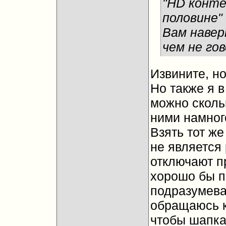
"HD конт
половине" 
Вам наверн
чем не го
Извините, но
Но также я в
можно скольк
ними намног
Взять тот же
не является
отключают пр
хорошо бы п
подразумева
обращаюсь к
чтобы шапка