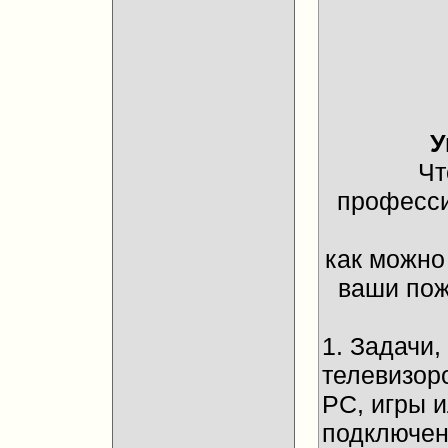
У
Чт
професси
как можно
ваши пож
1. Задачи
телевизор
PC, игры 
подключени