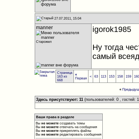
27.07.2011, 15:04
manner
igorok1985
Старожил
Ну тогда чес
самый всеяд
Страница
«
163 из
<
63
113
153
158
159
16
Первая
668
«
Предыдущ
Здесь присутствуют: 11
(пользователей: 0 , гостей: 1
Ваши права в разделе
Вы
не можете
создавать темы
Вы
не можете
отвечать на сообщения
Вы
не можете
прикреплять файлы
Вы
не можете
редактировать сообщения