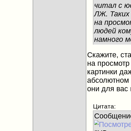
читал с ю
ЛЖ. Таких
на просмо
людей ком
намного м
Скажите, ста
на просмотр
картинки даж
абсолютном 
они для вас
Цитата:
Сообщени