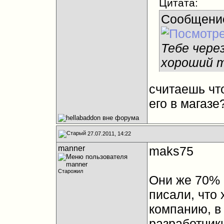
Цитата:
Сообщени
Тебе чере
хороший т
считаешь что
его в магазе
27.07.2011, 14:22
manner
maks75
Старожил
Они же 70% 
писали, что 
компанию, в
разработчик