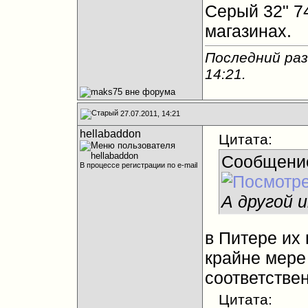
Серый 32" 7
магазинах.
Последний раз
14:21
.
27.07.2011, 14:21
hellabaddon
Цитата:
Сообщени
В процессе регистрации по e-mail
А другой 
в Питере их
крайне мере
соответствен
Цитата: