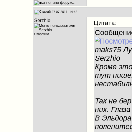
27.07.2011, 14:42
Serzhio
Цитата:
Сообщени
Старожил
maks75 Лу
Serzhio
Кроме это
тут пише
нестабиль
Так не бе
них. Глаза
В Эльдора
поленитес