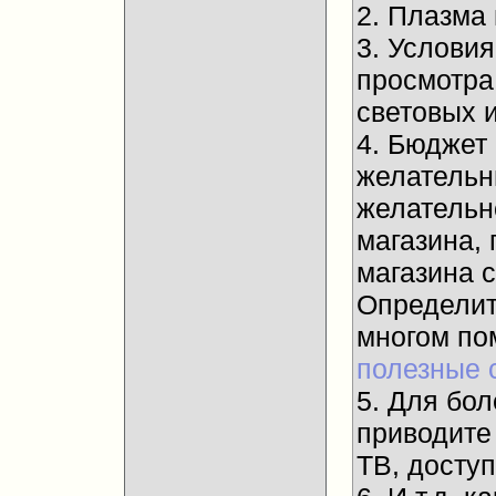
2. Плазма
3. Услови
просмотра
световых и
4. Бюджет
желательны
желательн
магазина, 
магазина 
Определит
многом п
полезные 
5. Для бол
приводите
ТВ, досту