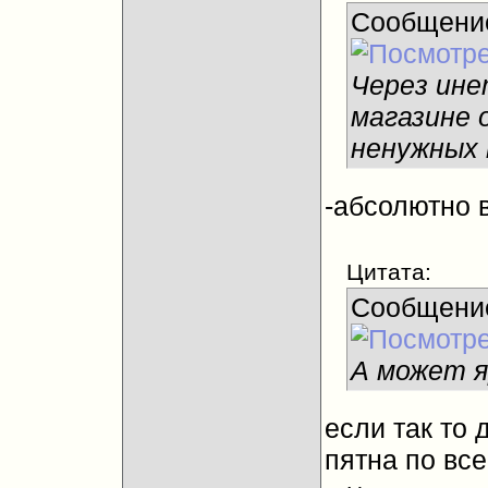
Сообщени
Через инет
магазине о
ненужных 
-абсолютно 
Цитата:
Сообщени
А может я
если так то
пятна по вс