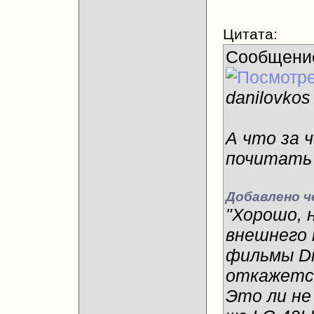
Цитата:
Сообщени
danilovkos
А что за 
почитать
Добавлено ч
"Хорошо, н
внешнего 
фильмы Di
откажется
Это ли не