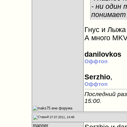
- ни один
понимает
Гнус и Лыжа 
А много MKV
danilovkos
Оффтоп
Serzhio
,
Оффтоп
Последний раз
15:00
.
27.07.2011, 14:48
manner