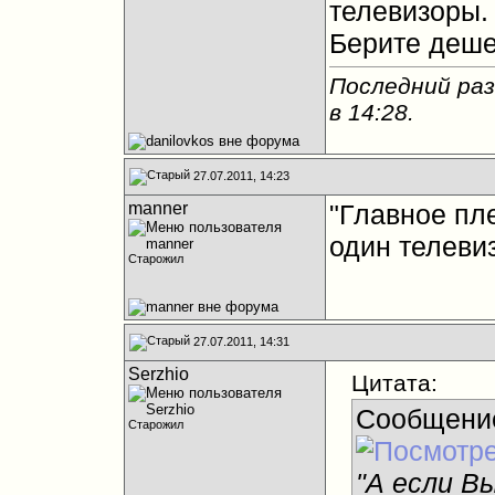
телевизоры.
Берите дешев
Последний раз
в
14:28
.
27.07.2011, 14:23
manner
"Главное пле
один телеви
Старожил
27.07.2011, 14:31
Serzhio
Цитата:
Сообщени
Старожил
"А если В