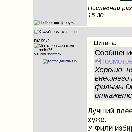
Последний раз
15:30
.
27.07.2011, 14:14
maks75
Цитата:
Сообщени
VIP-пользователь
Хорошо, н
внешнего 
фильмы Di
откажется
Лучший плее
хуже.
У Фили избир