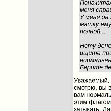
Поначитал
меня спраш
У меня он
матку ему
полной...
Нету дене
ищите при
нормальны
Берите деш
Уважаемый, 
смотрю, вы в
вам нормаль
этим флагом 
затыкать. Да