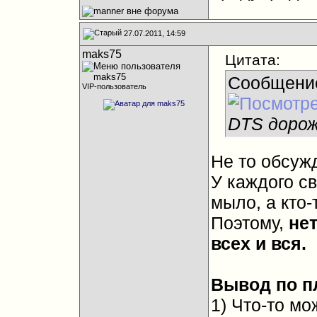
27.07.2011, 14:59
maks75
Цитата:
Сообщени
VIP-пользователь
DTS дорож
Не то обсуж
У каждого св
мыло, а кто-т
Поэтому,
не
всех и вся.
Вывод по п
1) Что-то мо