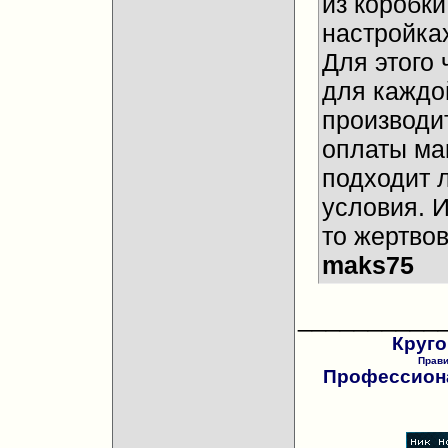
из коробки
настройках
Для этого 
для каждо
производи
оплаты ма
подходит 
условия. И
то жертвов
maks75
__________
Круго
Прав
Профессиона