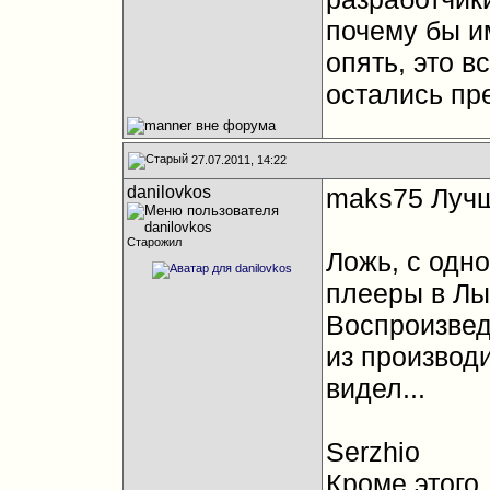
почему бы и
опять, это в
остались пр
27.07.2011, 14:22
danilovkos
maks75 Лучш
Старожил
Ложь, с одно
плееры в Лы
Воспроизвед
из производ
видел...
Serzhio
Кроме этого,