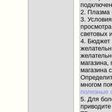
подключени
2. Плазма
3. Услови
просмотра
световых и
4. Бюджет
желательны
желательн
магазина, 
магазина 
Определит
многом п
полезные 
5. Для бол
приводите