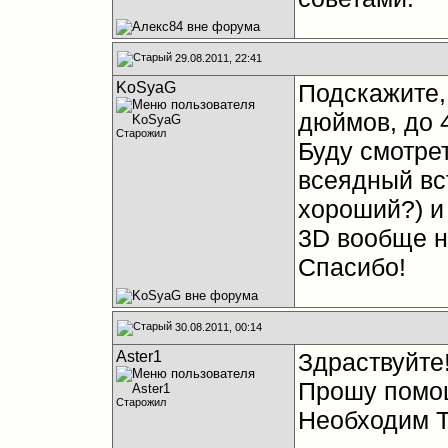
29.08.2011, 22:41
KoSyaG
Подскажите,
дюймов, до 4
Старожил
Буду смотре
всеядный вс
хороший?) и 
3D вообще н
Спасибо!
30.08.2011, 00:14
Aster1
Здраствуйте
Прошу помощ
Старожил
Необходим Т