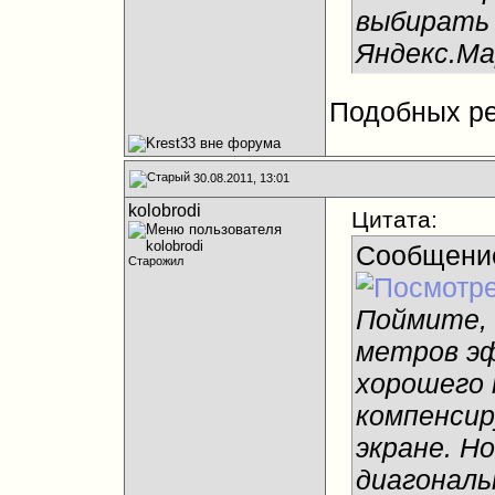
выбирать 
Яндекс.М
Подобных ре
30.08.2011, 13:01
kolobrodi
Цитата:
Сообщени
Старожил
Поймите, 
метров эф
хорошего 
компенсир
экране. Н
диагональ