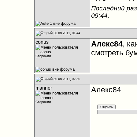
Последний раз
09:44
.
30.08.2011, 01:44
conus
Алекс84
, к
смотреть бу
Старожил
30.08.2011, 02:36
manner
Алекс84
Старожил