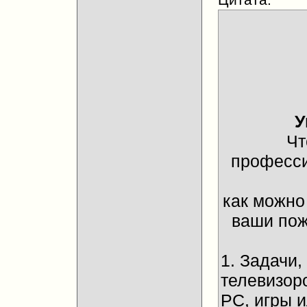
У
Чт
професси
как можно
ваши пож
1. Задачи
телевизор
PC, игры 