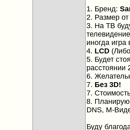
1. Бренд:
Sa
2. Размер о
3. На ТВ буд
телевидение
иногда игра 
4.
LCD
(Либо
5. Будет сто
расстоянии 2
6. Желател
7.
Без 3D!
7. Стоимост
8. Планирую 
DNS, М-Виде
Буду благод