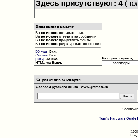
Здесь присутствуют: 4
(по
Ваши права в разделе
Вы
не можете
создавать темы
Вы
не можете
отвечать на сообщения
Вы
не можете
прикреплять файлы
Вы
не можете
редактировать сообщения
BB коды
Вкл.
Смайлы
Вкл.
Быстрый переход
[IMG]
код
Вкл.
HTML код
Выкл.
Справочник словарей
Словари русского языка - www.gramota.ru
Часовой 
Tom's Hardware Guide 
©200
Подд