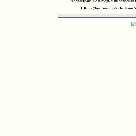
Распространение информации возможно т
THG.ru ("Русский Tom's Hardware 