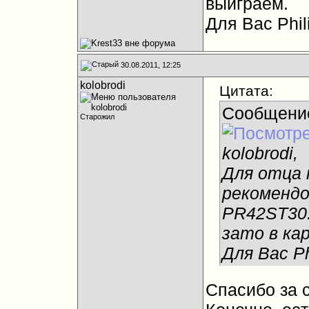
выиграем.
Для Вас Phi
30.08.2011, 12:25
kolobrodi
Цитата:
Сообщени
Старожил
kolobrodi,
Для отца 
рекомендо
PR42ST30.
зато в ка
Для Вас P
Спасибо за с