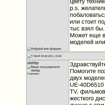
цвету техник
p.s. желател
побаловатьс
или стоит по
тыс взял бы.
Может еще в
моделей ил
30.08.2011, 15:06
olehbp
Здравствуйт
Помогите по
Старожил
двух моделе
UE-40D6510 
TV, фильмов
жесткого дис