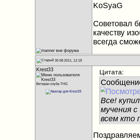
KoSyaG
Советовал б
качеству из
всегда сможе
30.08.2011, 12:18
Krest33
Цитата:
Сообщени
Ветеран клуба THG
Все! купил
мучения с
всем кто 
Поздравляем