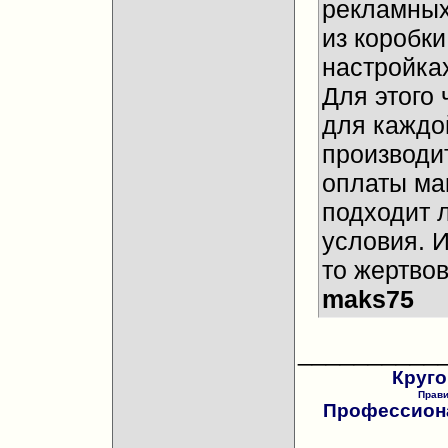
рекламных
из коробки
настройках
Для этого 
для каждо
производи
оплаты ма
подходит 
условия. И
то жертвов
maks75
__________
Круго
Прав
Профессиона