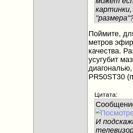
может ест
картинки,
"размера"
Поймите, дл
метров эфир
качества. Ра
усугубит маз
диагональю, 
PR50ST30 (п
Цитата:
Сообщени
И подскаж
телевизор