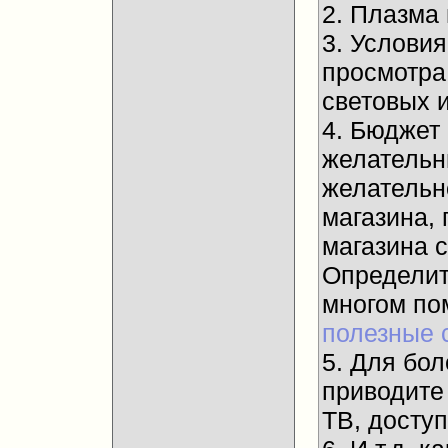
2. Плазма
3. Услови
просмотра
световых и
4. Бюджет
желательны
желательн
магазина, 
магазина 
Определит
многом п
полезные 
5. Для бол
приводите
ТВ, досту