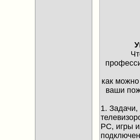
У
Чт
професси
как можно
ваши пож
1. Задачи
телевизор
PC, игры 
подключени