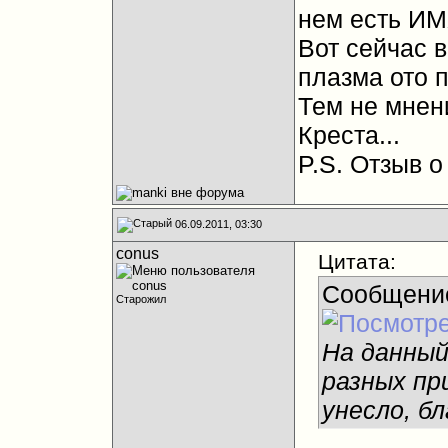
нем есть ИМ
Вот сейчас 
плазма ото п
Тем не мнен
Креста...
P.S. Отзыв о
06.09.2011, 03:30
conus
Цитата:
Сообщени
Старожил
На данный
разных при
унесло, б