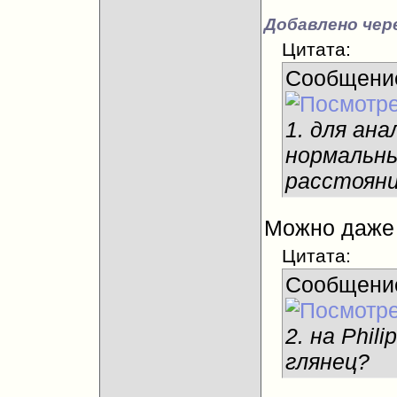
Добавлено чере
Цитата:
Сообщени
1. для ан
нормальны
расстояни
Можно даже 
Цитата:
Сообщени
2. на Phil
глянец?