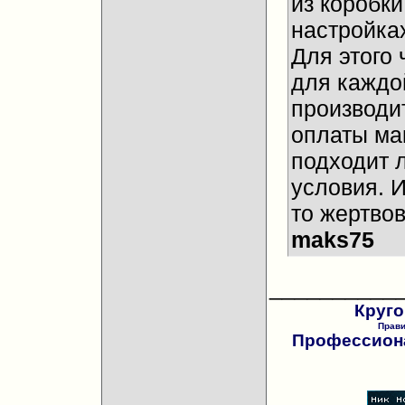
из коробки
настройках
Для этого 
для каждо
производи
оплаты ма
подходит 
условия. И
то жертвов
maks75
__________
Круго
Прав
Профессиона