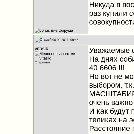
Никуда в во
раз купили с
совокупност
06.09.2011, 09:43
vitasik
Уважаемые 
На днях соби
Старожил
40 6606 !!!
Но вот не м
выбором, т.
МАСШТАБИРО
очень важно 
И как будут 
теликах на 
Расстояние 