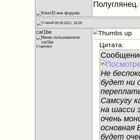
Полуглянец.
05.09.2011, 18:28
car1be
Цитата:
Старожил
Сообщени
Не беспок
будет ни о
переплаты
Самсугу к
на шасси 
очень мон
основная 
будет оче