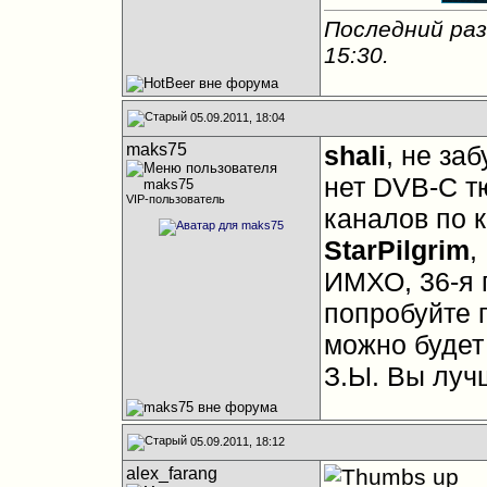
Последний раз
15:30
.
05.09.2011, 18:04
maks75
shali
, не за
нет DVB-C т
VIP-пользователь
каналов по 
StarPilgrim
,
ИМХО, 36-я 
попробуйте 
можно будет 
З.Ы. Вы луч
05.09.2011, 18:12
alex_farang