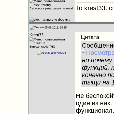
To krest33: 
В процессе регистрации по e-mail
05.09.2011, 18:25
Krest33
Цитата:
Сообщени
Ветеран клуба THG
но почему
функций, 
конечно п
тыщи на 1
Не беспокой
один из них.
функционал.