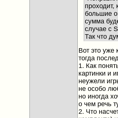
проходит,
большие о
сумма буде
случае с S
Так что ду
Вот это уже 
тогда после
1. Как понят
картинки и и
неужели игр
не особо люб
но иногда х
о чем речь ту
2. Что насче