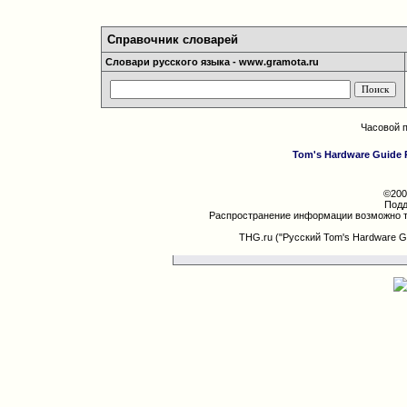
Справочник словарей
Словари русского языка - www.gramota.ru
Часовой 
Tom's Hardware Guide 
©200
Подд
Распространение информации возможно т
THG.ru ("Русский Tom's Hardware G