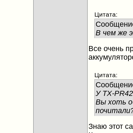
Цитата:
Сообщени
В чем же 
Все очень пр
аккумуляторо
Цитата:
Сообщени
У TX-PR42
Вы хоть о
почитали
Знаю этот са