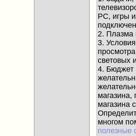
телевизор
PC, игры 
подключени
2. Плазма
3. Услови
просмотра
световых и
4. Бюджет
желательны
желательн
магазина, 
магазина 
Определит
многом п
полезные 