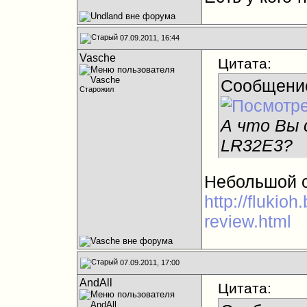
07.09.2011, 16:44
Vasche
Цитата:
Сообщени
Старожил
А что Вы 
LR32E3?
Небольшой о
http://flukio
review.html
07.09.2011, 17:00
AndAll
Цитата: