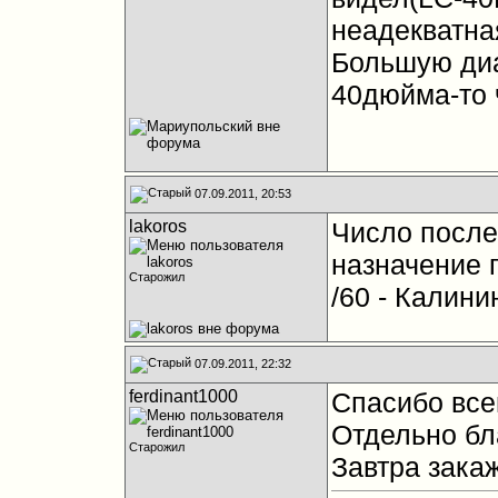
неадекватная
Большую диа
40дюйма-то 
07.09.2011, 20:53
lakoros
Число после
назначение 
Старожил
/60 - Калини
07.09.2011, 22:32
ferdinant1000
Спасибо все
Отдельно бла
Старожил
Завтра закаж