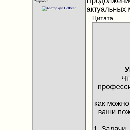
Продолжен
Старожил
актуальных 
Цитата:
У
Чт
професси
как можно
ваши пож
1. Задачи