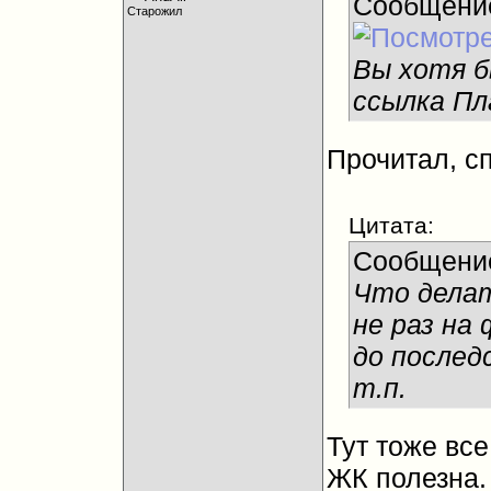
Сообщени
Старожил
Вы хотя 
ссылка Пл
Прочитал, сп
Цитата:
Сообщени
Что делат
не раз на
до послед
т.п.
Тут тоже вс
ЖК полезна.