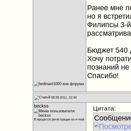
Ранее мне п
но я встрети
Филипсы 3-й,
рассматрива
Бюджет 540 
Хочу потрати
познаний не 
Спасибо!
08.09.2011, 12:44
beckss
Цитата:
Сообщени
В процессе регистрации по e-mail