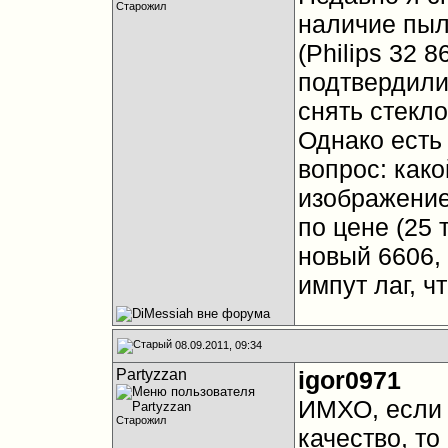
Старожил
наличие пыл
(Philips 32 
подтвердили,
снять стекло
Однако есть 
вопрос: како
изображение
по цене (25
новый 6606, 
импут лаг, ч
08.09.2011, 09:34
Partyzzan
igor0971
ИМХО, если 
Старожил
качество, то