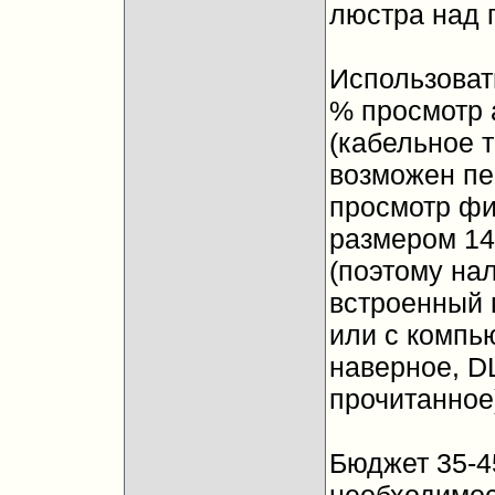
люстра над 
Использоват
% просмотр 
(кабельное 
возможен пе
просмотр фи
размером 14
(поэтому на
встроенный 
или с компь
наверное, D
прочитанное
Бюджет 35-4