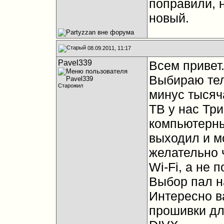
поправили, 
новый.
08.09.2011, 11:17
Pavel339
Всем привет
Выбираю тел
Старожил
минус тысяч
ТВ у нас Тр
компьютерны
выходил и м
желательно ч
Wi-Fi, а не 
Выбор пал н
Интересно в
прошивки дл