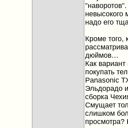
"наворотов".
невысокого 
надо его тща
Кроме того, 
рассматрива
дюймов…
Как вариант 
покупать тел
Panasonic T
Эльдорадо и 
сборка Чехия
Смущает тол
слишком бол
просмотра? 