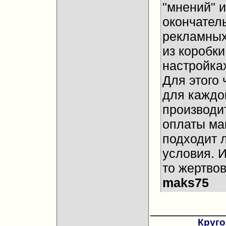
"мнений" и
окончател
рекламных
из коробки
настройках
Для этого 
для каждо
производи
оплаты ма
подходит 
условия. И
то жертвов
maks75
__________
Круго