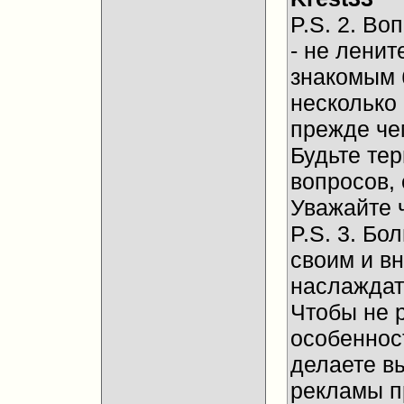
P.S. 2. Во
- не ленит
знакомым 
несколько
прежде че
Будьте те
вопросов, 
Уважайте 
P.S. 3. Бо
своим и в
наслаждат
Чтобы не 
особенност
делаете в
рекламы п