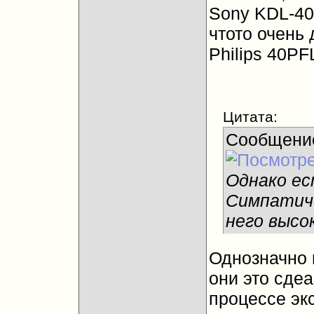
Sony KDL-40
чтото очень
Philips 40PF
Цитата:
Сообщени
Однако ес
Симпатиче
него высо
Однозначно 
они это сдеа
процессе экс