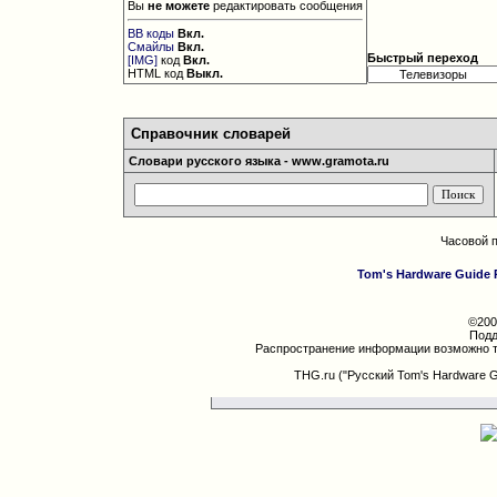
Вы
не можете
редактировать сообщения
BB коды
Вкл.
Смайлы
Вкл.
Быстрый переход
[IMG]
код
Вкл.
HTML код
Выкл.
Справочник словарей
Словари русского языка - www.gramota.ru
Часовой 
Tom's Hardware Guide 
©200
Подд
Распространение информации возможно т
THG.ru ("Русский Tom's Hardware 