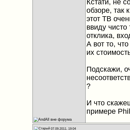
Кстати, не 
обзоре, так 
этот ТВ оче
ввиду чисто
отклика, вхо
А вот то, чт
их стоимость
Подскажи, о
несоответст
?
И что скаже
примере Phil
07.09.2011, 19:04