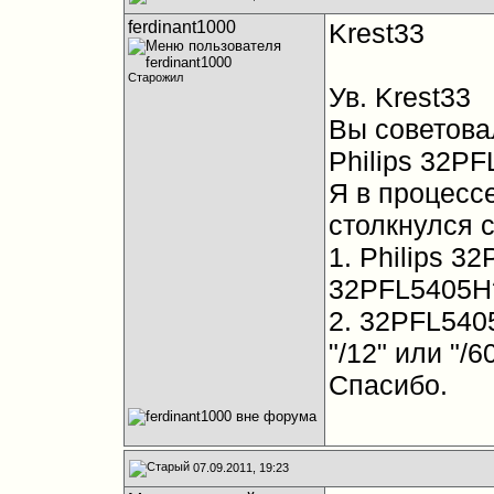
ferdinant1000
Krest33
Старожил
Ув. Krest33
Вы советова
Philips 32PF
Я в процесс
столкнулся 
1. Philips 3
32PFL5405H
2. 32PFL5405
"/12" или "/6
Спасибо.
07.09.2011, 19:23