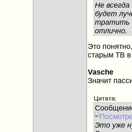
Не всегда
будет луч
тратить д
отлично.
Это понятно
старым ТВ в
Vasche
Значит пасс
Цитата:
Сообщени
Это уже н