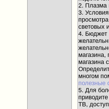
2. Плазма
3. Услови
просмотра
световых и
4. Бюджет
желательны
желательн
магазина, 
магазина 
Определит
многом п
полезные 
5. Для бол
приводите
ТВ, досту