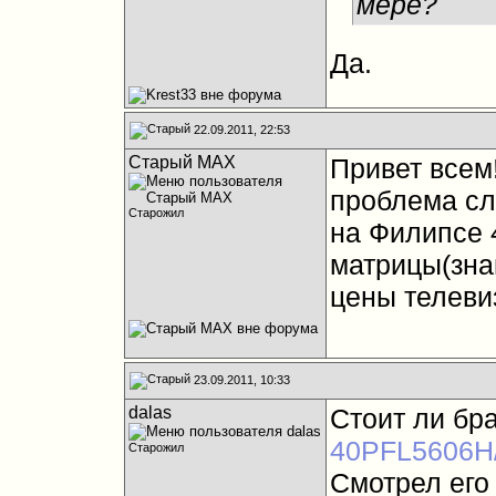
мере?
Да.
22.09.2011, 22:53
Старый MAX
Привет всем!
проблема сл
Старожил
на Филипсе 
матрицы(зна
цены телевиз
23.09.2011, 10:33
dalas
Стоит ли бр
40PFL5606H
Старожил
Смотрел его