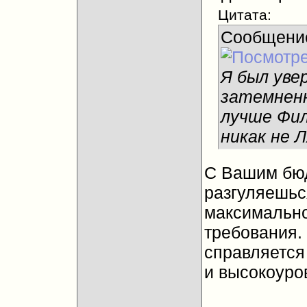
Цитата:
Сообщени
Я был уве
затемненн
лучше Фил
никак не 
С Вашим бюд
разгуляешьс
максимально
требования.
справляется
и высокоуро