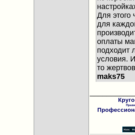
настройках
Для этого 
для каждо
производи
оплаты ма
подходит 
условия. И
то жертвов
maks75
__________
Круго
Прав
Профессиона