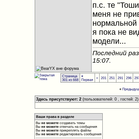
п.с. те "Тош
меня не прив
нормальной 
я пока не в
модели...
Последний раз
15:07
.
Страница
«
<
201
251
291
296
29
301 из 668
Первая
«
Предыдущ
Здесь присутствуют: 2
(пользователей: 0 , гостей: 2)
Ваши права в разделе
Вы
не можете
создавать темы
Вы
не можете
отвечать на сообщения
Вы
не можете
прикреплять файлы
Вы
не можете
редактировать сообщения