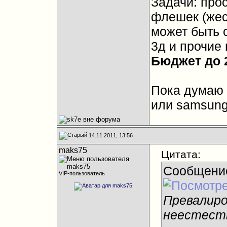
Задачи: про
флешек (жест
может быть 
3д и прочие
Бюджет до 2
Пока думаю
или samsung
14.11.2011, 13:56
maks75
Цитата:
Сообщени
VIP-пользователь
Превалиро
неестеств