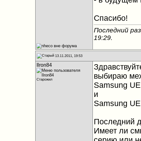
Спасибо!
Последний раз
19:29
.
13.11.2011, 19:53
Ilron84
Здравствуйт
выбираю ме
Старожил
Samsung UE
и
Samsung UE
Последний д
Имеет ли см
серию или н