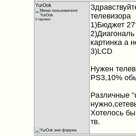
YurOok
Здравствуйт
телевизора
Старожил
1)Бюджет 27
2)Диагональ
картинка а н
3)LCD
Нужен телев
PS3,10% об
Различные "
нужно,сетев
Хотелось бы
тв.