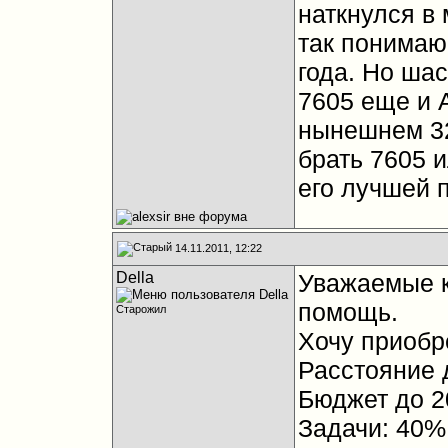
наткнулся в 
так понимаю
года. Но шас
7605 еще и A
нынешнем 32
брать 7605 и
его лучшей 
14.11.2011, 12:22
Della
Уважаемые к
помощь.
Старожил
Хочу приобр
Расстояние д
Бюджет до 2
Задачи: 40%