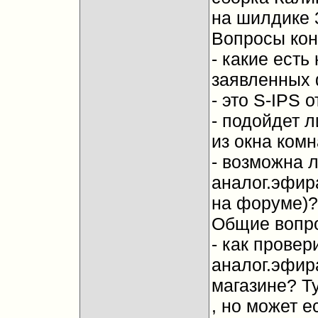
на шилдике 
Вопросы кон
- какие есть
заявленных
- это S-IPS 
- подойдет 
из окна ком
- возможна л
аналог.эфир
на форуме)?
Общие вопр
- как провер
аналог.эфира
магазине? Т
, но может е