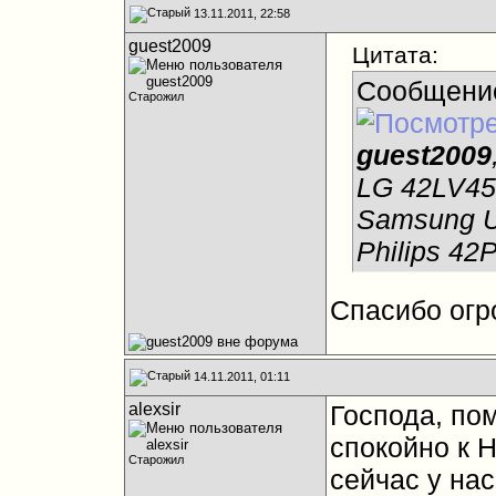
13.11.2011, 22:58
guest2009
Цитата:
Сообщени
Старожил
guest2009
LG 42LV45
Samsung 
Philips 4
Спасибо огр
14.11.2011, 01:11
alexsir
Господа, по
спокойно к Н
Старожил
сейчас у нас