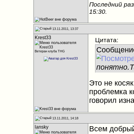
Последний раз
15:30
.
13.11.2011, 13:37
Krest33
Цитата:
Сообщени
Ветеран клуба THG
понятно.Т
Это не косяк
проблемка к
говорил изна
13.11.2011, 14:18
lansky
Всем добрый