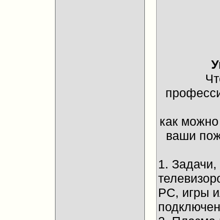
У
Чт
професси
как можно
ваши пож
1. Задачи
телевизор
PC, игры 
подключени