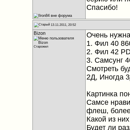
Спасибо!
13.11.2011, 20:52
Bizon
Очень нужна
1. Фил 40 8
Старожил
2. Фил 42 P
3. Самсунг 
Смотреть бу
2Д, Иногда 3
Картинка по
Самсе нрави
флеш, более
Какой из ни
Будет ли раз