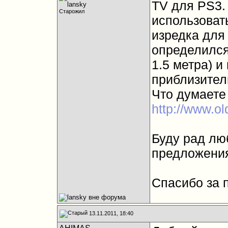
TV для PS3. 
Старожил
использоват
изредка для
определился,
1.5 метра) и
приблизител
Что думаете 
http://www.ol
Буду рад лю
предложени
Спасибо за 
13.11.2011, 18:40