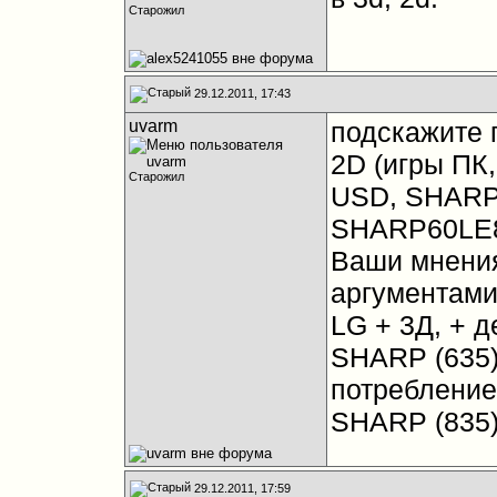
Старожил
29.12.2011, 17:43
uvarm
подскажите 
2D (игры ПК
Старожил
USD, SHARP
SHARP60LE8
Ваши мнения
аргументами
LG + 3Д, + 
SHARP (635)
потребление
SHARP (835) 
29.12.2011, 17:59