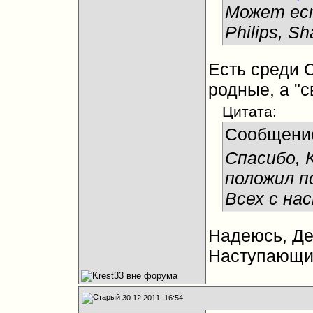
Может ест
Philips, S
Есть среди С
родные, а "
Цитата:
Сообщени
Спасибо, K
положил по
Всех с на
Надеюсь, Де
Наступающи
30.12.2011, 16:54