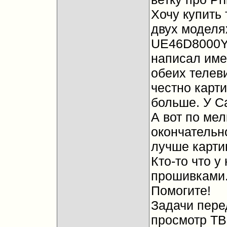
Хочу купить
двух моделя
UE46D8000Y.
написал име
обеих телев
честно карти
больше. У С
А вот по ме
окончательно
лучше картин
Кто-то что у
прошивками. 
Помогите!
Задачи пере
просмотр ТВ