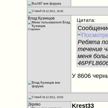
29.12.2011, 19:45
Влад Кузнецов
Цитата:
Сообщени
Старожил
Ребята по
течение ч
меня боль
46PFL8606
У 8606 черны
29.12.2011, 19:50
2kpoko
Krest33