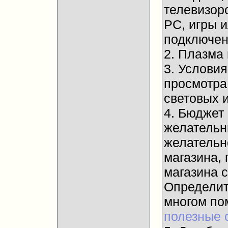
телевизор
PC, игры 
подключени
2. Плазма
3. Услови
просмотра
световых и
4. Бюджет
желательны
желательн
магазина, 
магазина 
Определит
многом п
полезные 