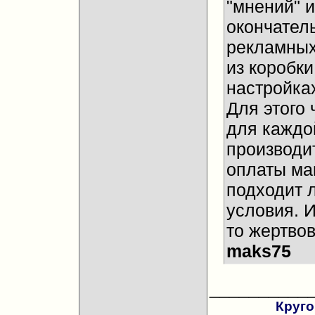
"мнений" и
окончател
рекламных
из коробки
настройках
Для этого 
для каждо
производи
оплаты ма
подходит 
условия. И
то жертвов
maks75
__________
Круго