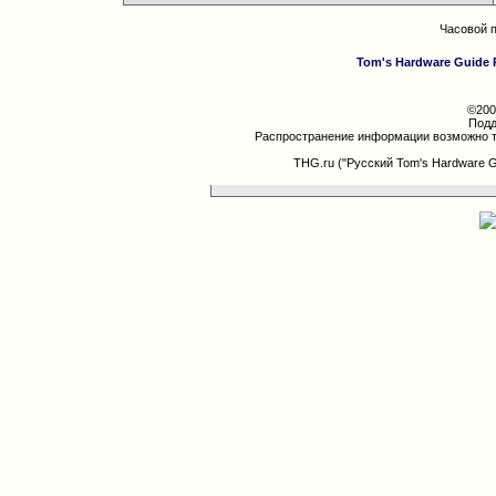
Часовой 
Tom's Hardware Guide 
©200
Подд
Распространение информации возможно т
THG.ru ("Русский Tom's Hardware 