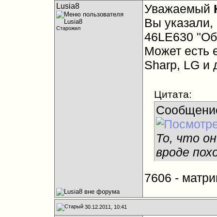
Lusia8
Уважаемый
Вы указали, 
Старожил
46LE630 "Оба
Может есть 
Sharp, LG и 
Цитата:
Сообщени
То, что о
вроде похо
7606 - матри
30.12.2011, 10:41