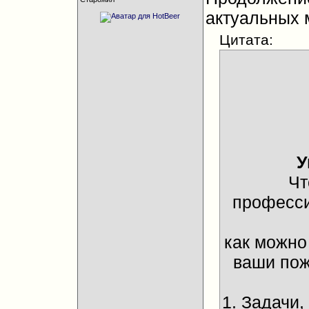
актуальных 
Цитата:
У
Чт
професси
как можно
ваши пож
1. Задачи