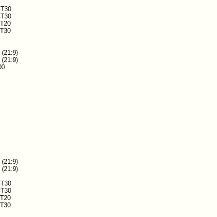
GT30
GT30
VT20
VT30
H
H
 (21:9)
 (21:9)
00
H
H
 (21:9)
 (21:9)
GT30
GT30
VT20
VT30
H