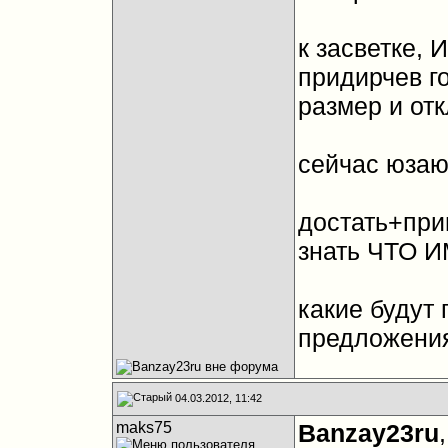
к засветке,
придирчев г
размер и отк
сейчас юзаю
достать+при
знать ЧТО И
какие будут
предложени
04.03.2012, 11:42
maks75
Banzay23ru