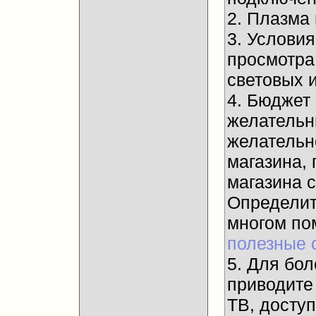
2. Плазма
3. Услови
просмотра
световых и
4. Бюджет
желательны
желательн
магазина, 
магазина 
Определит
многом п
полезные 
5. Для бол
приводите
ТВ, досту