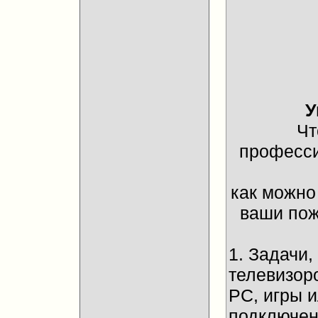
У
Чт
професси
как можно
ваши пож
1. Задачи
телевизор
PC, игры 
подключени