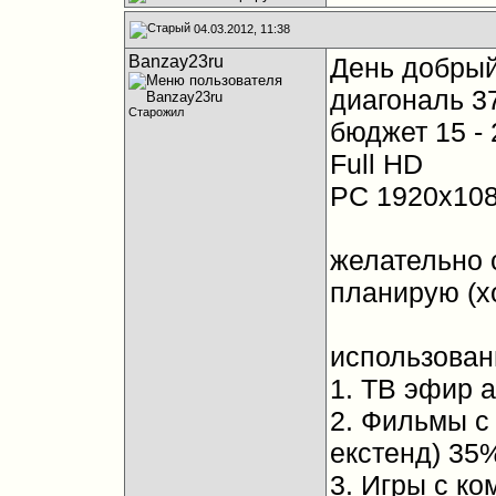
04.03.2012, 11:38
Banzay23ru
День добрый
диагональ 37
Старожил
бюджет 15 - 
Full HD
PC 1920x10
желательно 
планирую (хо
использован
1. ТВ эфир а
2. Фильмы с
екстенд) 35
3. Игры с к