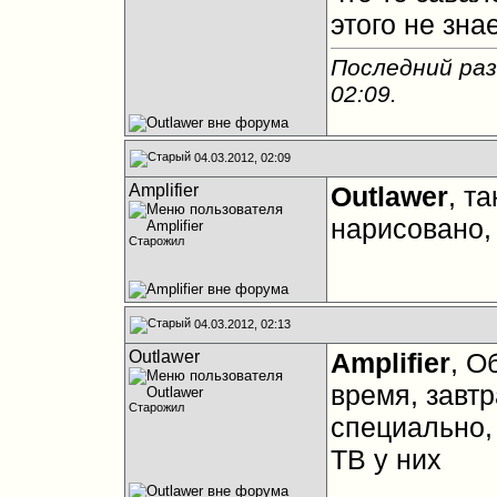
этого не зна
Последний раз
02:09
.
04.03.2012, 02:09
Amplifier
Outlawer
, т
нарисовано,
Старожил
04.03.2012, 02:13
Outlawer
Amplifier
, О
время, завт
Старожил
специально,
ТВ у них