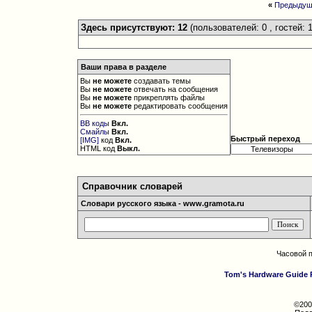
«
Предыдущ
Здесь присутствуют: 12
(пользователей: 0 , гостей: 1
Ваши права в разделе
Вы
не можете
создавать темы
Вы
не можете
отвечать на сообщения
Вы
не можете
прикреплять файлы
Вы
не можете
редактировать сообщения
BB коды
Вкл.
Смайлы
Вкл.
Быстрый переход
[IMG]
код
Вкл.
HTML код
Выкл.
Справочник словарей
Словари русского языка - www.gramota.ru
Часовой 
Tom's Hardware Guide 
©200