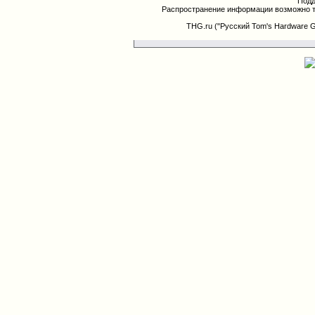
Подд
Распространение информации возможно т
THG.ru ("Русский Tom's Hardware 