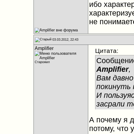
ибо характер
характеризуе
не понимаете
03.03.2012, 22:43
Amplifier
Цитата:
Сообщени
Старожил
Amplifier
,
Вам давно
покинуть 
И пользуя
засрали т
А почему я 
потому, что 