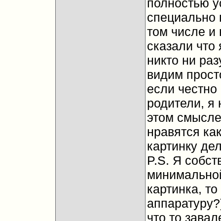
полностью у
специально 
том числе и
сказали что 
никто ни ра
видим прост
если честно 
родители, я
этом смысле
нравятся ка
картинку дел
P.S. Я собст
минимальной
картинка, то
аппаратуру?
что то завал