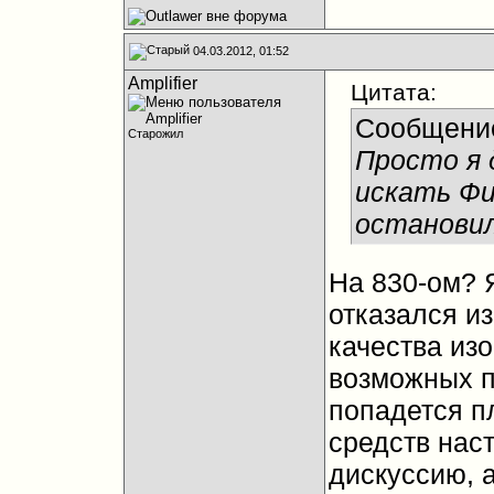
04.03.2012, 01:52
Amplifier
Цитата:
Сообщени
Старожил
Просто я 
искать Фи
остановил
На 830-ом? 
отказался из
качества изо
возможных п
попадется п
средств наст
дискуссию, 