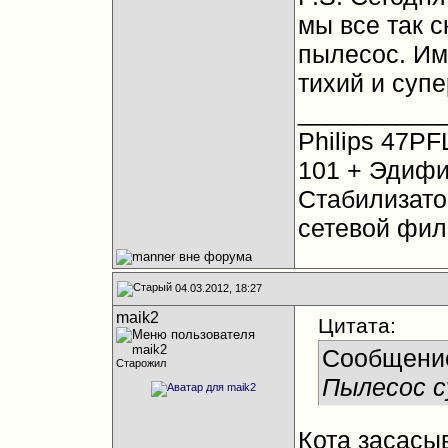
мы все так с
пылесос. Им
тихий и суп
__________
Philips 47PF
101 + Эдифи
Стабилизато
сетевой фил
04.03.2012, 18:27
maik2
Цитата:
Сообщени
Старожил
Пылесос с
Кота засасы