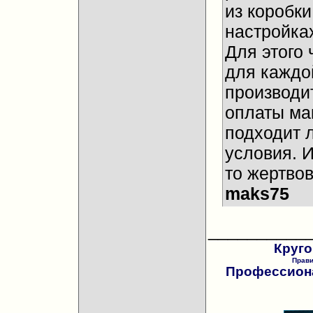
из коробки
настройках
Для этого 
для каждо
производи
оплаты ма
подходит 
условия. И
то жертвов
maks75
__________
Круго
Прав
Профессиона