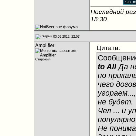
Последний раз
15:30
.
03.03.2012, 22:07
Amplifier
Цитата:
Сообщени
Старожил
to All
Да н
по прикал
чего дого
угораем...
не будет.
Чел ... и
популярно 
Не понима