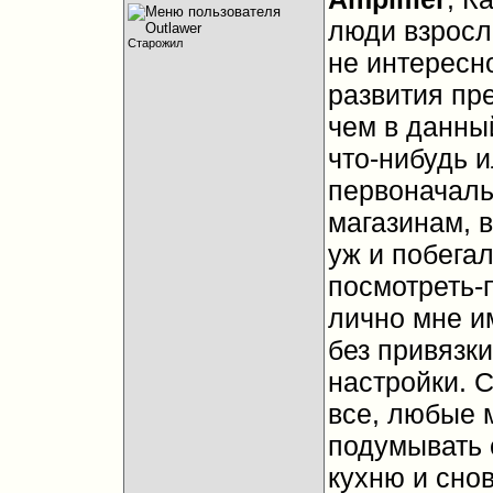
люди взросл
Старожил
не интересн
развития пр
чем в данны
что-нибудь и
первоначаль
магазинам, в
уж и побегал
посмотреть-п
лично мне и
без привязк
настройки. С
все, любые 
подумывать 
кухню и снов