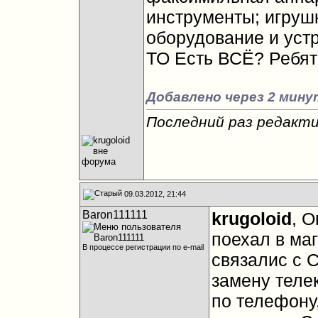
инструменты; игруш
оборудование и уст
ТО Есть ВСЁ? Ребят
Добавлено через 2 мину
Последний раз редактир
09.03.2012, 21:44
Baron111111
krugoloid
, 
поехал в маг
В процессе регистрации по e-mail
связалис с 
замену теле
по телефону,