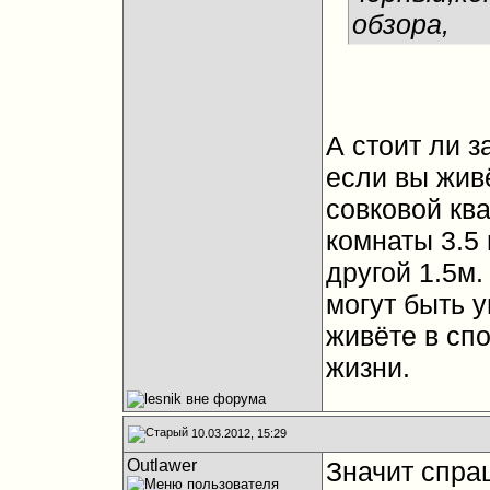
обзора,
А стоит ли з
если вы жив
совковой кв
комнаты 3.5 
другой 1.5м.
могут быть у
живёте в спо
жизни.
10.03.2012, 15:29
Outlawer
Значит спра