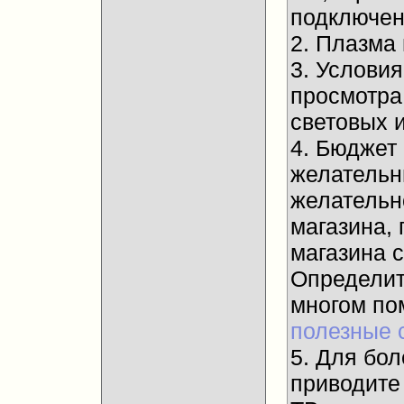
подключени
2. Плазма
3. Услови
просмотра
световых и
4. Бюджет
желательны
желательн
магазина, 
магазина 
Определит
многом п
полезные 
5. Для бол
приводите