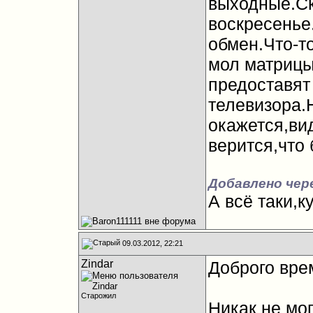
выходные.Ск
воскресенье
обмен.Что-т
мол матрицы
предоставят
телевизора.
окажется,ви
верится,что 
Добавлено чер
А всё таки,
09.03.2012, 22:21
Zindar
Доброго вре
Старожил
Никак не мо