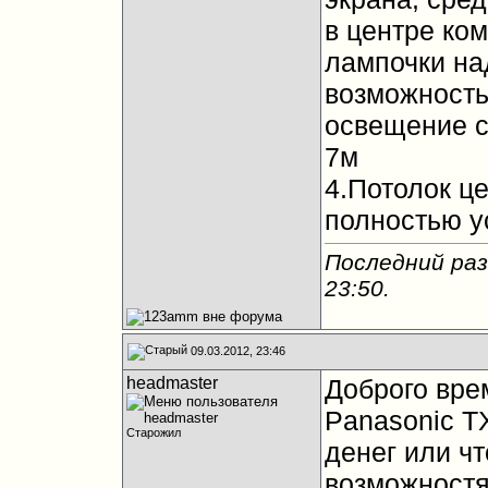
в центре ко
лампочки на
возможность
освещение с
7м
4.Потолок це
полностью у
Последний раз
23:50
.
09.03.2012, 23:46
headmaster
Доброго вре
Panasonic T
Старожил
денег или ч
возможностя