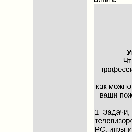
У
Чт
професси
как можно
ваши пож
1. Задачи
телевизор
PC, игры 