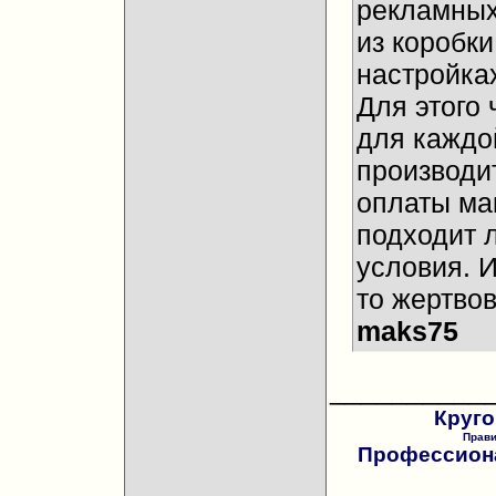
рекламных
из коробки
настройках
Для этого 
для каждо
производи
оплаты ма
подходит 
условия. И
то жертвов
maks75
__________
Круго
Прав
Профессиона