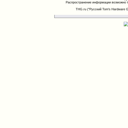
Распространение информации возможно т
THG.ru ("Русский Tom's Hardware 