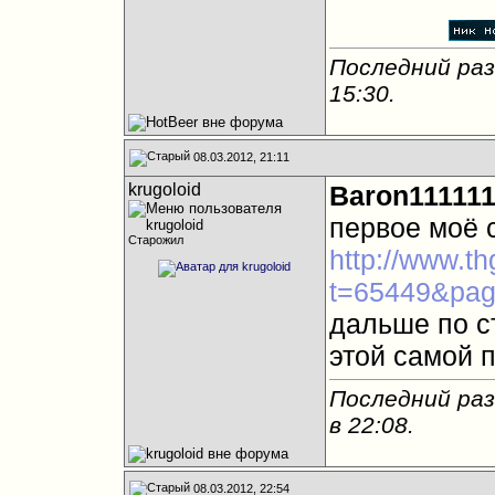
Последний раз
15:30
.
08.03.2012, 21:11
krugoloid
Baron11111
первое моё 
Старожил
http://www.t
t=65449&pa
дальше по с
этой самой 
Последний раз
в
22:08
.
08.03.2012, 22:54