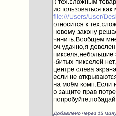
к тех.сложным товар
использоваться как 
file:///Users/User/De
относится к тех.сло
новому закону реша
чинить.Вообщем мне
оч.удачно,я доволен
пикселя,небольшие 
-битых пикселей нет
центре слева экрана
если не открываютс
на моём комп.Если 
о защите прав потре
попробуйте,побадай
Добавлено через 15 мин