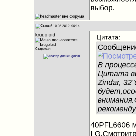
выбор.
10.03.2012, 00:14
krugoloid
Цитата:
Сообщени
Старожил
В процесс
Цитата в
Zindar, 3
будет,осо
внимания.
рекоменду
40PFL6606 м
LG.Смотрите