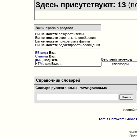
Здесь присутствуют: 13
(п
Ваши права в разделе
Вы
не можете
создавать темы
Вы
не можете
отвечать на сообщения
Вы
не можете
прикреплять файлы
Вы
не можете
редактировать сообщения
BB коды
Вкл.
Смайлы
Вкл.
Быстрый переход
[IMG]
код
Вкл.
HTML код
Выкл.
Справочник словарей
Словари русского языка - www.gramota.ru
Часовой 
Tom's Hardware Guide 
©200
Подд