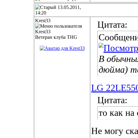
13.05.2011,
14:20
Krest33
Цитата:
Сообщени
Ветеран клуба THG
В обычных
дюйма) те
LG 22LE55
Цитата:
то как на
Не могу ска