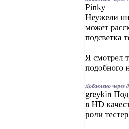
Pinky
Неужели ни
может расск
подсветка т
Я смотрел т
подобного н
Добавлено через 
greykin По
в HD качест
роли тестер