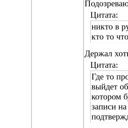
Подозреваю
Цитата:
никто в р
кто то чт
Держал хоть
Цитата:
Где то пр
выйдет о
котором б
записи на
подтверж