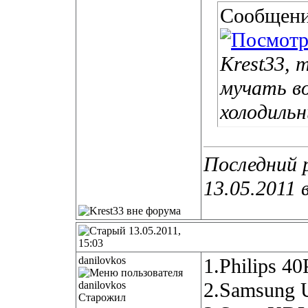
Сообщени
Krest33, 
мучать в
холодильн
Последний р
13.05.2011 
13.05.2011,
15:03
danilovkos
1.Philips 
2.Samsung 
Старожил