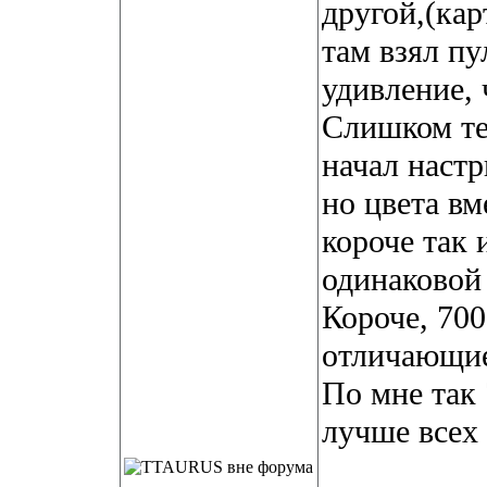
другой,(кар
там взял пу
удивление, 
Слишком те
начал настр
но цвета вм
короче так 
одинаковой
Короче, 700
отличающие
По мне так
лучше всех