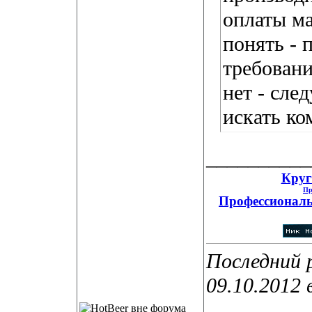
оплаты м
понять - 
требовани
нет - сле
искать к
__________
Круг
Пр
Профессиональ
Последний 
09.10.2012 