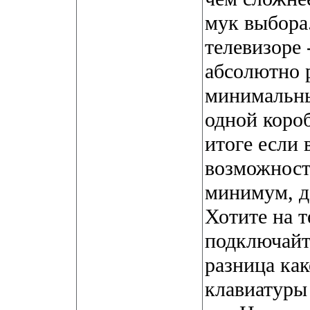
мук выбора.
телевизоре 
абсолютно 
минимальны
одной короб
итоге если 
возможност
минимум, д
Хотите на т
подключайт
разница ка
клавиатуры