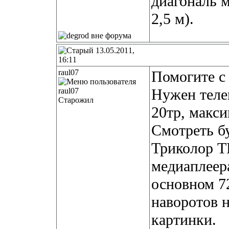
диагональ м
2,5 м).
13.05.2011,
16:11
raul07
Помогите с
Нужен теле
Старожил
20тр, макси
Смотреть бу
Триколор ТВ
медиаплеера
основном 72
наворотов н
картинки.