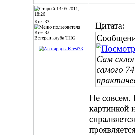
13.05.2011,
18:26
Krest33
Цитата:
Сообщени
Ветеран клуба THG
Сам склон
самого 74
практичес
Не совсем.
картинкой 
спралвяется
проявляется