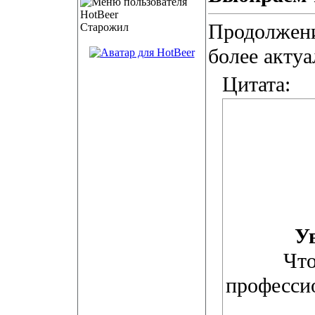
Продолжен
Старожил
более актуа
Цитата:
У
Что
професси