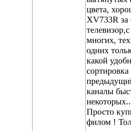
цвета, хоро
XV733R за 
телевизор,
многих, тех
одних тольк
какой удобн
сортировка 
предыдущий
каналы быст
некоторых..
Просто куп
филом ! Тол