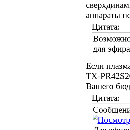
сверхдинам
аппараты п
Цитата:
Возможно 
для эфира
Если плазма
TX-PR42S20
Вашего бюд
Цитата:
Сообщени