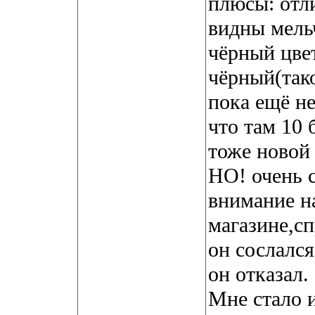
плюсы: отл
видны мель
чёрный цве
чёрный(тако
пока ещё не
что там 10 
тоже новой
НО! очень с
внимание на
магазине,сп
он сослался
он отказал.
Мне стало 