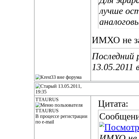
Для эфира
лучше ос
аналогов
ИМХО не за
Последний р
13.05.2011 
13.05.2011,
19:35
TTAURUS
Цитата:
Сообщени
В процессе регистрации
по e-mail
ИМХО не 