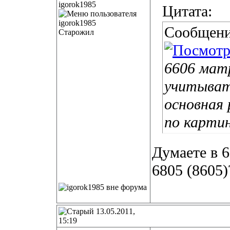
igorok1985
Цитата:
Сообщени
Старожил
6606 матр
учитыват
основная 
по картин
Думаете в 6
6805 (8605)
13.05.2011,
15:19