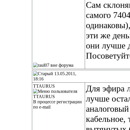
Сам склоняю
самого 7404
одинаковы),
эти же день
они лучше 
Посоветуйт
13.05.2011,
18:16
TTAURUS
Для эфира л
лучше оста
В процессе регистрации
аналоговый 
по e-mail
кабельное, 
вытянутых 