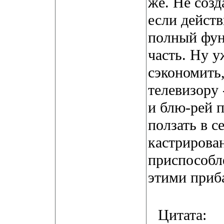
же. Не созд
если дейст
полный фун
часть. Ну у
сэкономить,
телевизору 
и блю-рей п
ползать в с
кастрирован
приспособле
этими приб
Цитата: