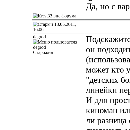
Да, но с ва
13.05.2011,
16:06
degrod
Подскажите 
он подходи
Старожил
(использова
может кто у
"детских б
линейки пе
И для прост
киноман ил
ли разница 