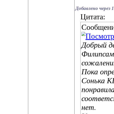
Добавлено через 1
Цитата:
Сообщени
Добрый де
Филипсам 
сожалению
Пока опре
Сонька K
понравил
соответс
нет.