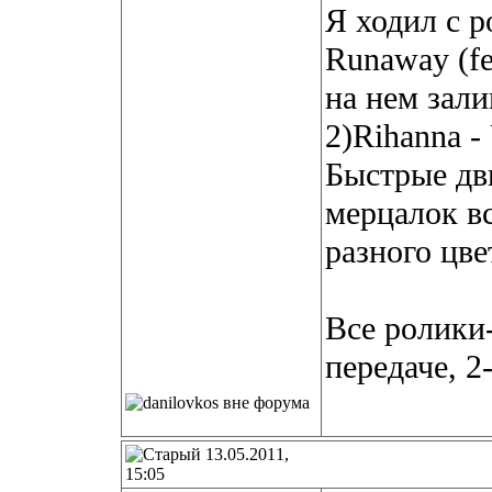
Я ходил с р
Runaway (fe
на нем зал
2)Rihanna - 
Быстрые дв
мерцалок в
разного цве
Все ролики
передаче, 2
13.05.2011,
15:05