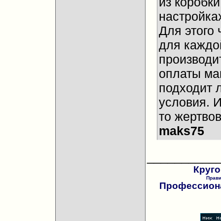
из коробки
настройках
Для этого 
для каждо
производи
оплаты ма
подходит 
условия. И
то жертвов
maks75
__________
Круго
Прав
Профессиона