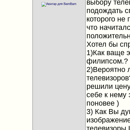
выбору теле
подождать сп
которого не
что начиталс
положительн
Хотел бы сп
1)Как ваще э
филипсом.?
2)Вероятно 
телевизоров
решили цену 
себе к нему
поновее )
3) Как Вы ду
изображение
телевизоры 