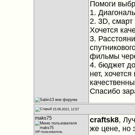
Помоги выбр
1. Диагонал
2. 3D, смарт
Хочется кач
3. Расстояни
спутниковог
фильмы чере
4. бюджет до
нет, хочется
качественны
Спасибо зар
15.06.2012, 12:57
maks75
craftsk8
, Лу
же цене, но 
VIP-пользователь