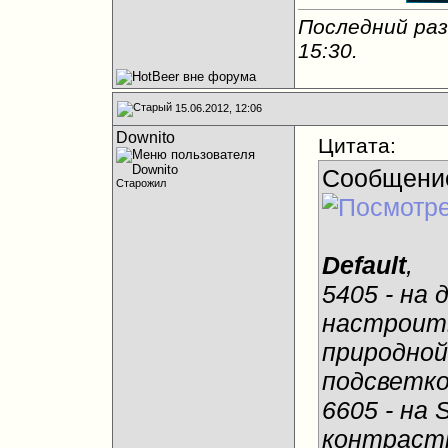
Последний раз
15:30
.
15.06.2012, 12:06
Downito
Цитата:
Сообщени
Старожил
Default
,
5405 - на 
настроить
природной
подсветко
6605 - на 
контраст