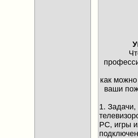
У
Чт
професси
как можно
ваши пож
1. Задачи
телевизор
PC, игры 
подключени