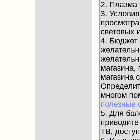
2. Плазма
3. Услови
просмотра
световых и
4. Бюджет
желательны
желательн
магазина, 
магазина 
Определит
многом п
полезные 
5. Для бол
приводите
ТВ, досту