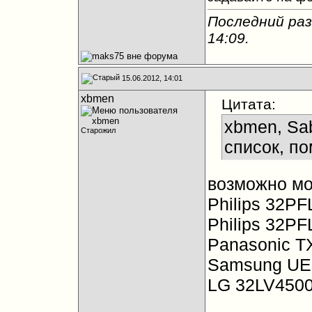
Последний раз
14:09
.
15.06.2012, 14:01
xbmen
Цитата:
xbmen, Sa
Старожил
список, по
возможно мо
Philips 32P
Philips 32P
Panasonic T
Samsung UE
LG 32LV450