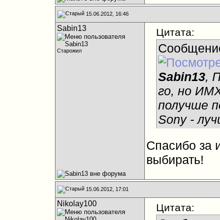
15.06.2012, 16:46
Sabin13
Цитата:
Сообщени
Старожил
Sabin13
, 
го, но ИМ
получше п
Sony - луч
Спасибо за 
выбирать!
15.06.2012, 17:01
Nikolay100
Цитата: