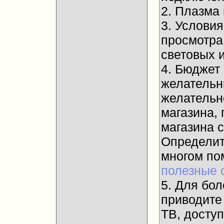
2. Плазма
3. Услови
просмотра
световых и
4. Бюджет
желательны
желательн
магазина, 
магазина 
Определит
многом п
полезные 
5. Для бол
приводите
ТВ, досту