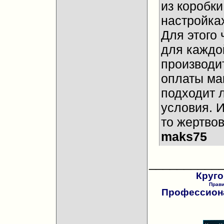
из коробки
настройках
Для этого 
для каждо
производи
оплаты ма
подходит 
условия. И
то жертвов
maks75
__________
Круго
Прав
Профессиона