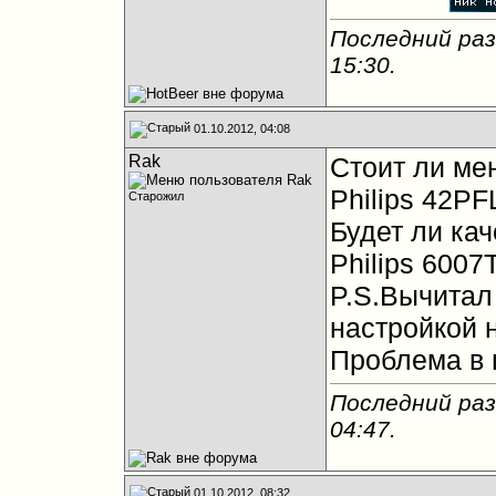
Последний раз
15:30
.
01.10.2012, 04:08
Rak
Стоит ли ме
Philips 42P
Старожил
Будет ли ка
Philips 6007
P.S.Вычитал 
настройкой 
Проблема в
Последний раз
04:47
.
01.10.2012, 08:32