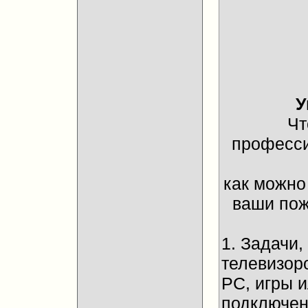
У
Чт
професси
как можно
ваши пож
1. Задачи
телевизор
PC, игры 
подключени