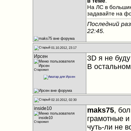
в теме
.
На ЛС в большин
задавайте на ф
Последний раз
22:45
.
01.10.2012, 23:17
Ирсен
3D я не буду
В остальном
Старожил
02.10.2012, 02:30
inside10
maks75
, бо
грамотные и
Старожил
чуть-ли не в