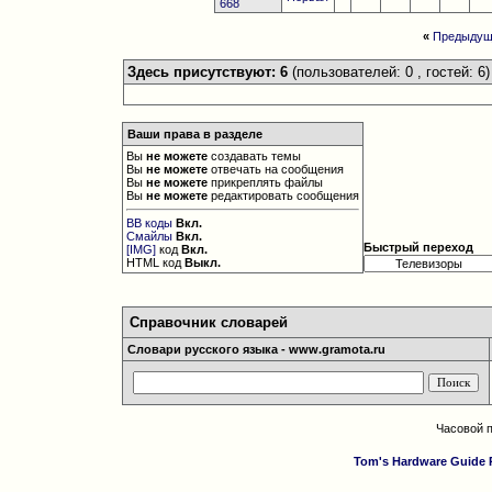
668
«
Предыдущ
Здесь присутствуют: 6
(пользователей: 0 , гостей: 6)
Ваши права в разделе
Вы
не можете
создавать темы
Вы
не можете
отвечать на сообщения
Вы
не можете
прикреплять файлы
Вы
не можете
редактировать сообщения
BB коды
Вкл.
Смайлы
Вкл.
Быстрый переход
[IMG]
код
Вкл.
HTML код
Выкл.
Справочник словарей
Словари русского языка - www.gramota.ru
Часовой 
Tom's Hardware Guide 