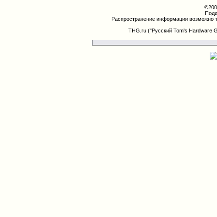
©200
Подд
Распространение информации возможно т
THG.ru ("Русский Tom's Hardware 