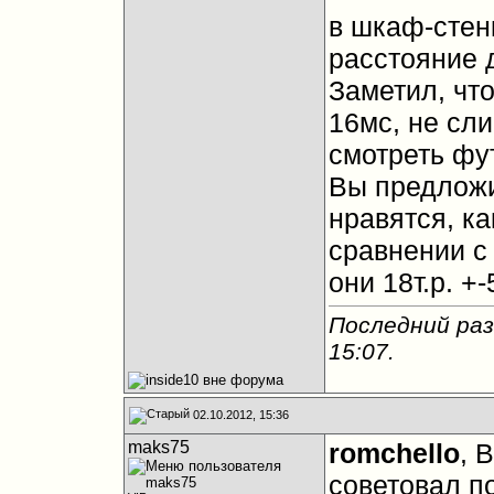
в шкаф-стенк
расстояние д
Заметил, что
16мс, не сл
смотреть фу
Вы предложи
нравятся, ка
сравнении с
они 18т.р. +
Последний раз
15:07
.
02.10.2012, 15:36
maks75
romchello
, 
советовал по