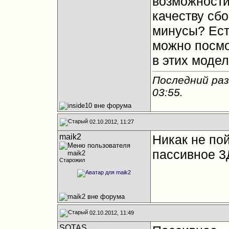
возможности
качеству сб
минусы? Ест
можно посмо
в этих моде
Последний раз
03:55
.
02.10.2012, 11:27
maik2
Никак не по
пассивное 3
Старожил
02.10.2012, 11:49
SOTAS