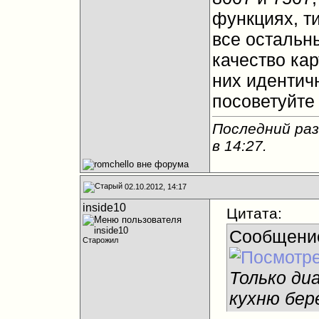
функциях, ти
все остальн
качество кар
них идентич
посоветуйте
Последний раз
в
14:27
.
02.10.2012, 14:17
inside10
Цитата:
Сообщени
Старожил
Только ди
кухню бе