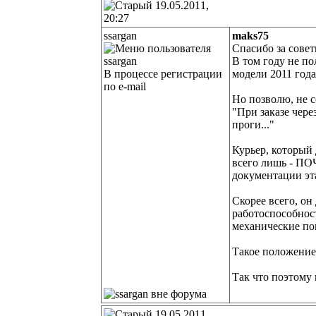
19.05.2011,
20:27
ssargan
maks75
Спасибо за совет
В том году не по
В процессе регистрации
модели 2011 года
по e-mail
Но позволю, не 
"При заказе чере
проги..."
Курьер, который 
всего лишь - ПО
документации эта
Скорее всего, он
работоспособнос
механические по
Такое положение
Так что поэтому 
19.05.2011,