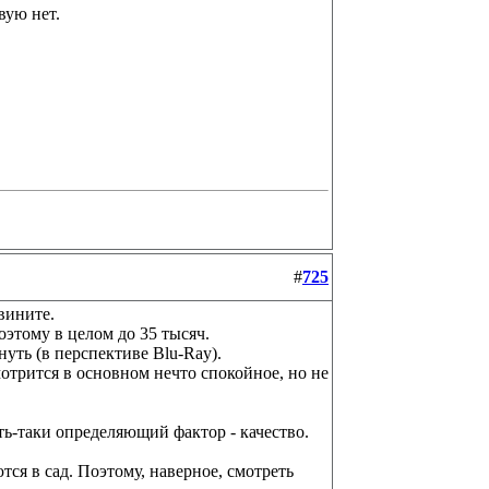
вую нет.
#
725
вините.
оэтому в целом до 35 тысяч.
уть (в перспективе Blu-Ray).
отрится в основном нечто спокойное, но не
ь-таки определяющий фактор - качество.
ся в сад. Поэтому, наверное, смотреть