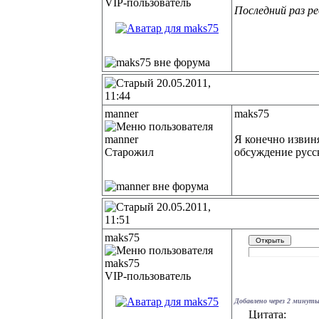
VIP-пользователь
Последний раз ре
20.05.2011,
11:44
manner
maks75
Я конечно извиня
Старожил
обсуждение русск
20.05.2011,
11:51
maks75
VIP-пользователь
Добавлено через 2 минуты
Цитата: