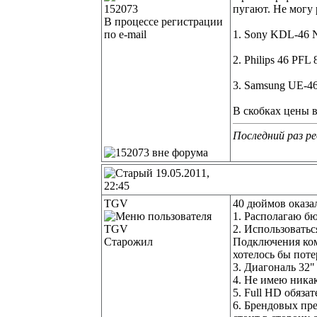
пугают. Не могу
В процессе регистрации
по e-mail
1. Sony KDL-46 N
2. Philips 46 PFL
3. Samsung UE-46
В скобках цены в
Последний раз ре
19.05.2011,
22:45
TGV
40 дюймов оказа
1. Располагаю бю
2. Использоватьс
Старожил
Подключения ком
хотелось бы поте
3. Диагональ 32"
4. Не имею ника
5. Full HD обязат
6. Брендовых пр