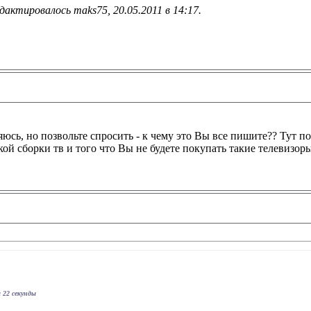
дактировалось maks75, 20.05.2011 в
14:17
.
юсь, но позвольте спросить - к чему это Вы все пишите?? Тут по
ой сборки тв и того что Вы не будете покупать такие телевизоры
 22 секунды