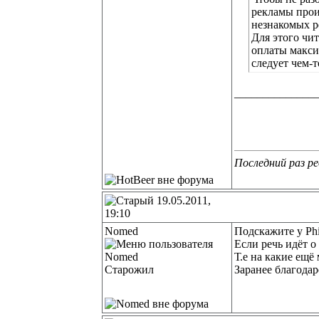
рекламы прои
незнакомых р
Для этого чи
оплаты макси
следует чем-
______________
Последний раз ре
19.05.2011,
19:10
Nomed
Подскажите у Phi
Если речь идёт о
Т.е на какие ещё
Старожил
Заранее благодар