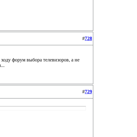
#
728
 ходу форум выбора телевизоров, а не
...
#
729