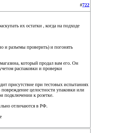
#
722
аскупать их остатки , когда на подходе
но и разъемы проверить) и погонять
 магазина, который продал вам его. Он
учетом распаковки и проверки
ходит присутствие при тестовых испытаниях
о повреждение целостности упаковки или
ри подключении к розетке.
ильно отличаются в РФ.
ше