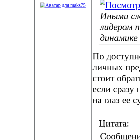
Иными сл
лидером п
динамике
По доступно
личных пре
стоит обрат
если сразу 
на глаз ее 
Цитата:
Сообщени