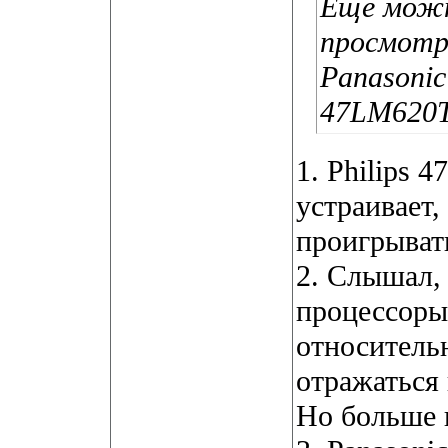
Еще можн
просмотр 
Panasonic
47LM620
1. Philips 
устраивает,
проигрыват
2. Слышал,
процессоры
относительн
отражаться 
Но больше 