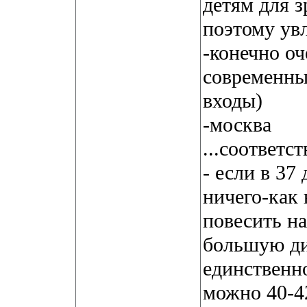
детям для з
поэтому увл
-конечно оч
современны
входы)
-москва
...соответс
- если в 37
ничего-как
повесить на
большую ди
единственно
можно 40-42