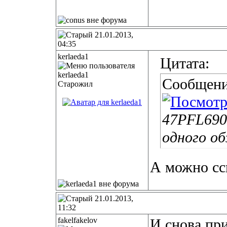
21.01.2013,
04:35
kerlaeda1
Цитата:
Сообщени
Старожил
47PFL6907
одного об
А можно сс
21.01.2013,
11:32
fakelfakelov
И снова при