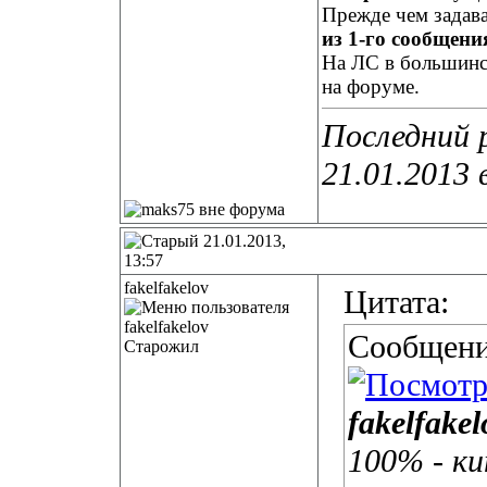
Прежде чем задав
из 1-го сообщения
На ЛС в большинст
на форуме.
Последний 
21.01.2013 
21.01.2013,
13:57
fakelfakelov
Цитата:
Сообщени
Старожил
fakelfakel
100% - к