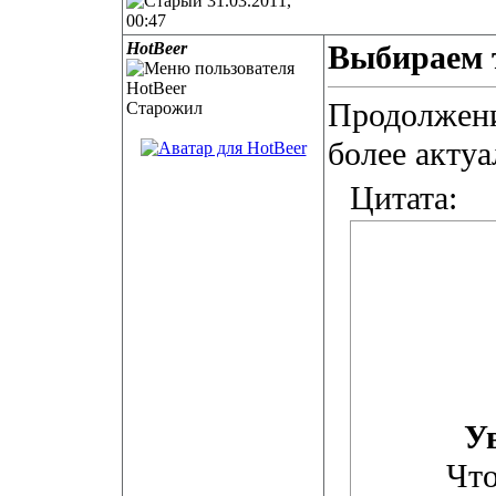
31.03.2011,
00:47
HotBeer
Выбираем 
Продолжен
Старожил
более актуа
Цитата:
У
Что