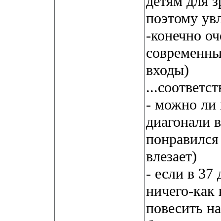
детям для з
поэтому увл
-конечно оч
современны
входы)
...соответс
- можно ли 
диагонали в
понравился
влезает)
- если в 37
ничего-как
повесить на