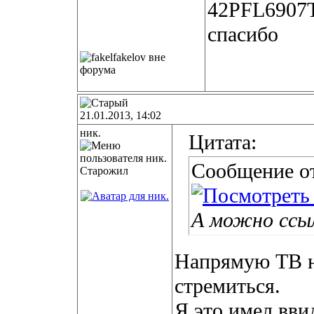
42PFL6907T 
спасибо
21.01.2013, 14:02
ник.
Цитата:
Сообщение о
Старожил
А можно ссы
Напрямую ТВ на
стремиться.
Я это имел вви