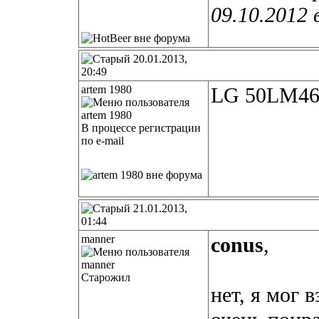
09.10.2012 
20.01.2013,
20:49
artem 1980
LG 50LM460
В процессе регистрации
по e-mail
21.01.2013,
01:44
manner
conus
,
Старожил
нет, я мог 