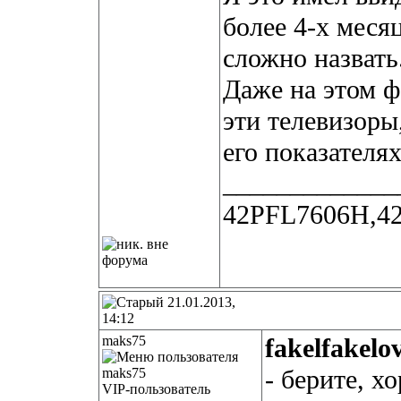
более 4-х меся
сложно назвать
Даже на этом 
эти телевизоры
его показателя
_____________
42PFL7606H,4
21.01.2013,
14:12
maks75
fakelfakelo
- берите, 
VIP-пользователь