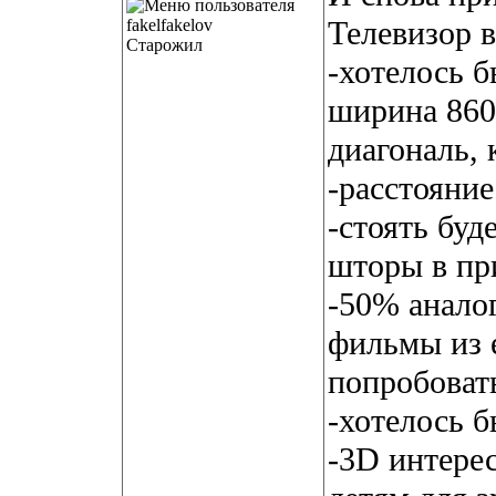
Телевизор 
Старожил
-хотелось б
ширина 860
диагональ, 
-расстояние
-стоять буд
шторы в пр
-50% анало
фильмы из 
попробовать
-хотелось б
-3D интере