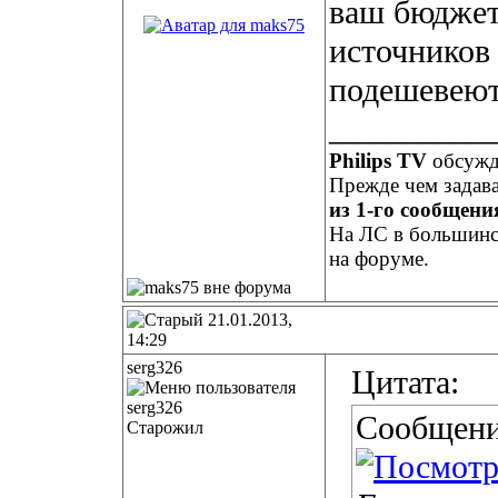
ваш бюджет
источников 
подешевеют
__________
Philips TV
обсуж
Прежде чем задав
из 1-го сообщения
На ЛС в большинст
на форуме.
21.01.2013,
14:29
serg326
Цитата:
Сообщени
Старожил