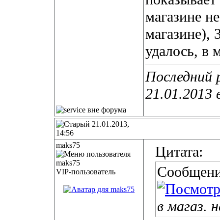
магазине не
магазине), 
удалось, в 
Последний р
21.01.2013 
21.01.2013,
14:56
maks75
Цитата:
Сообщени
VIP-пользователь
в магаз. 