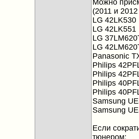
Можно присм
(2011 и 2012 
LG 42LK530
LG 42LK551
LG 37LM620
LG 42LM620
Panasonic T
Philips 42P
Philips 42P
Philips 40P
Philips 40P
Samsung UE
Samsung UE
Если сократи
тюнером: