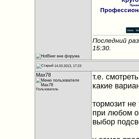
Прав
Профессиона
Последний раз
15:30
.
14.03.2013, 17:23
Max78
т.е. смотрет
какие вариа
Пользователь
тормозит не 
при любом о
выбор подсве