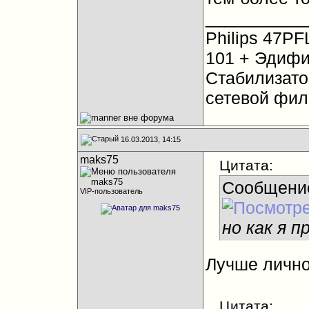
__________
Philips 47PF
101 + Эдифи
Стабилизато
сетевой фил
16.03.2013, 14:15
maks75
Цитата:
Сообщени
VIP-пользователь
но как я п
Лучше лично
Цитата: