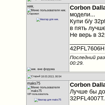
ник.
Corbon Dall
модели...
Старожил
Купи б/у 32p
в пять лучше
Не верь в 32p
__________
42PFL7606H
Последний раз
00:29
.
18.03.2013, 00:54
maks75
Corbon Dall
Лучше бы доб
VIP-пользователь
32PFL4007T.