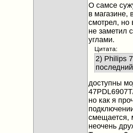
О самсе суж
в магазине,
смотрел, но 
не заметил 
углами.
Цитата:
2) Philips
последний
доступны мо
47PDL6907T/
но как я пр
подключении
смещается, 
неочень дру