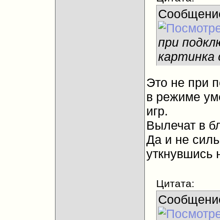
Сообщени
при подкл
картинка
Это не при 
в режиме ум
игр.
Вылечат в б
Да и не силь
уткнувшись 
Цитата:
Сообщени