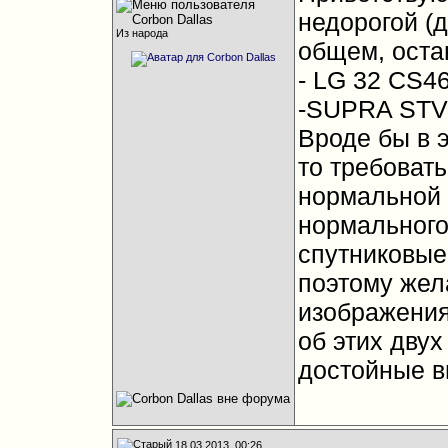
недорогой (д
Из народа
общем, оста
- LG 32 CS4
-SUPRA STV
Вроде бы в э
то требовать
нормальной 
нормального
спутниковые
поэтому жел
изображения
об этих двух
достойные в
18.03.2013, 00:26