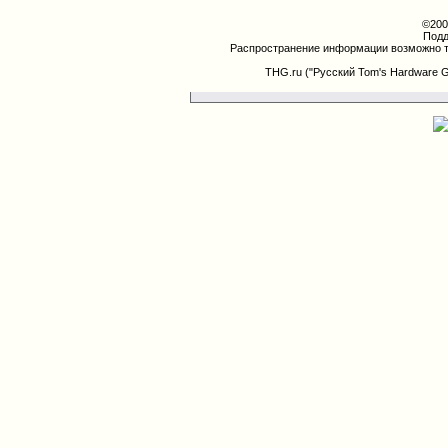
©200
Подд
Распространение информации возможно т
THG.ru ("Русский Tom's Hardware 