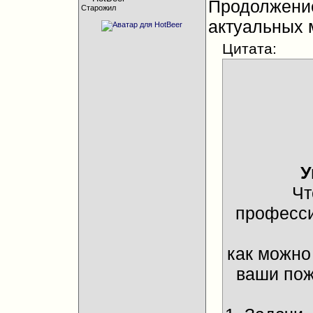
Продолжен
Старожил
актуальных 
Цитата:
У
Чт
професси
как можно
ваши пож