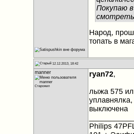
Покупаю в
смотреть
Народ, прош
топать в маг
12.12.2013, 18:42
manner
ryan72
,
Старожил
лыжа 575 ил
уплавнялка,
выключена
__________
Philips 47PF