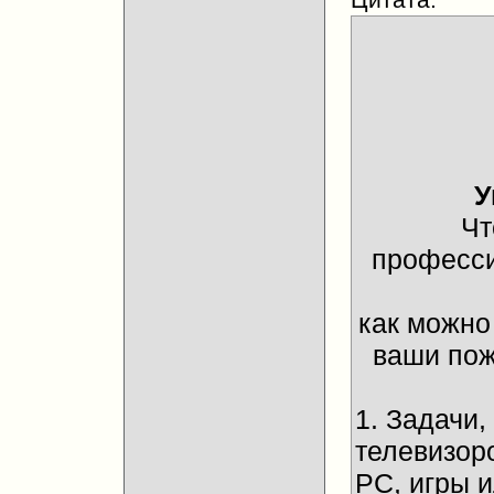
У
Чт
професси
как можно
ваши пож
1. Задачи
телевизор
PC, игры 