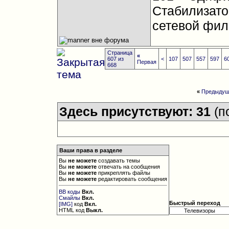
Стабилизато
сетевой фил
Страница
«
607 из
<
107
507
557
597
6
Первая
668
«
Предыдущ
Здесь присутствуют: 31
(п
Ваши права в разделе
Вы
не можете
создавать темы
Вы
не можете
отвечать на сообщения
Вы
не можете
прикреплять файлы
Вы
не можете
редактировать сообщения
BB коды
Вкл.
Смайлы
Вкл.
Быстрый переход
[IMG]
код
Вкл.
HTML код
Выкл.