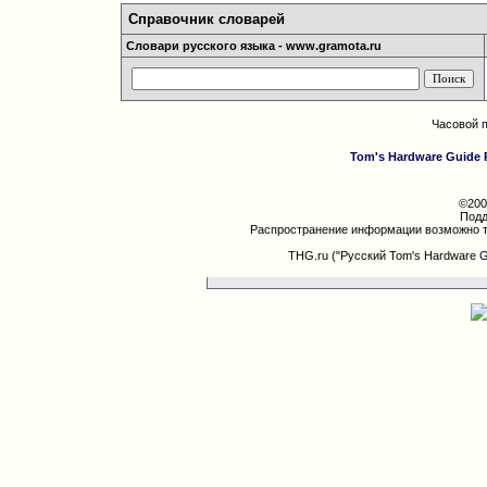
Справочник словарей
Словари русского языка - www.gramota.ru
Часовой 
Tom's Hardware Guide 
©200
Подд
Распространение информации возможно т
THG.ru ("Русский Tom's Hardware 