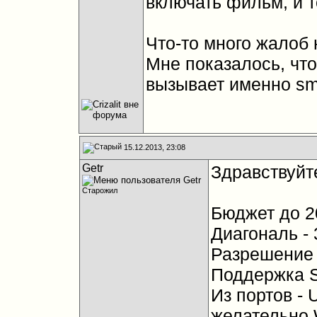
включать фильм, и 
Что-то много жалоб 
Мне показалось, чт
вызывает именно sm
15.12.2013, 23:08
Getr
Здравствуйт
Старожил
Бюджет до 20
Диагональ -
Разрешение 
Поддержка S
Из портов - 
желательно W