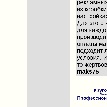
рекламных
из коробки
настройках
Для этого 
для каждо
производи
оплаты ма
подходит 
условия. И
то жертвов
maks75
__________
Круго
Прав
Профессиона