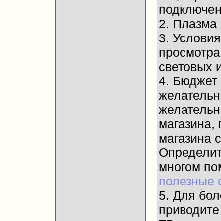
подключени
2. Плазма
3. Услови
просмотра
световых и
4. Бюджет
желательны
желательн
магазина, 
магазина 
Определит
многом п
полезные 
5. Для бол
приводите