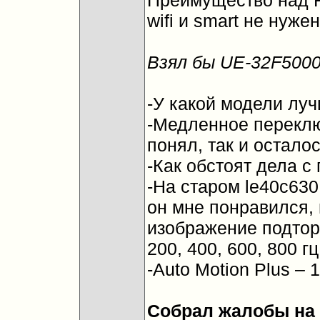
Преимущество над F5
wifi и smart не нужен
Взял бы UE-32F500
-У какой модели лу
-Медленное переклю
понял, так и остало
-Как обстоят дела с
-На старом le40c630 
он мне понравился,
изображение подтор
200, 400, 600, 800 г
-Auto Motion Plus –
Собрал жалобы на 