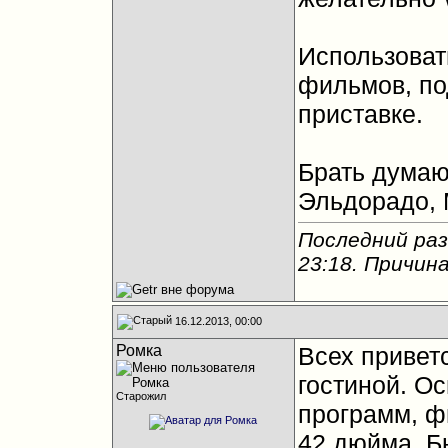
Использоват
фильмов, по
приставке.
Брать думаю
Эльдорадо, 
Последний раз
23:18
. Причин
16.12.2013, 00:00
Ромка
Всех привет
гостиной. О
Старожил
программ, ф
42 дюйма. Б