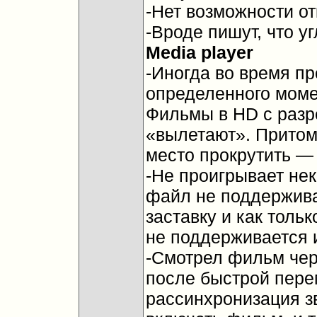
-Нет возможности о
-Вроде пишут, что у
Media player
-Иногда во время п
определенного моме
Фильмы в HD с разр
«вылетают». Притом 
место прокрутить —
-Не проигрывает нек
файл не поддержива
заставку и как тольк
не поддерживается 
-Смотрел фильм чер
после быстрой пере
рассинхронизация з