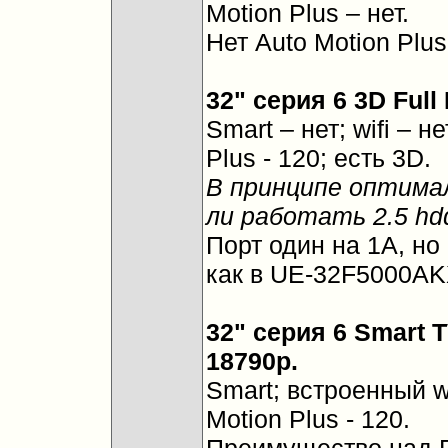
Motion Plus – нет.
Нет Auto Motion Plu
32" серия 6 3D Ful
Smart – нет; wifi – н
Plus - 120; есть 3D.
В принципе оптимал
ли работать 2.5 hd
Порт один на 1A, но
как в UE-32F5000AK
32" серия 6 Smart 
18790р.
Smart; встроенный wif
Motion Plus - 120.