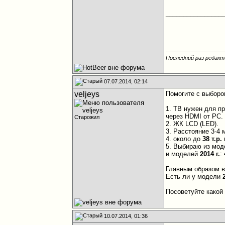
________________
Последний раз редакт
07.07.2014, 02:14
veljeys
Помогите с выбор
1. ТВ нужен для п
через HDMI от PC.
Старожил
2. ЖК LCD (LED).
3. Расстояние 3-4 
4. около до
38 т.р.
5. Выбираю из мо
и моделей
2014 г.
:
Главным образом 
Есть ли у модели
Посоветуйте какой
10.07.2014, 01:36