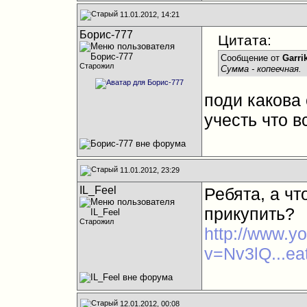
11.01.2012, 14:21
Борис-777
Цитата:
Сообщение от
Garri
Старожил
Сумма - копеечная.
поди какова 
учесть что 
11.01.2012, 23:29
IL_Feel
Ребята, а чт
прикупить?
Старожил
http://www.y
v=Nv3lQ...ea
12.01.2012, 00:08