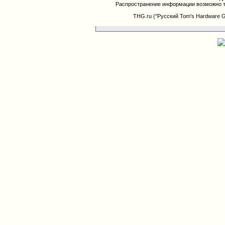
Распространение информации возможно т
THG.ru ("Русский Tom's Hardware 