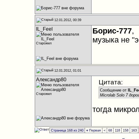
12.01.2012, 00:39
IL_Feel
Борис-777
,
музыка не "э
Старожил
12.01.2012, 01:01
Александр80
Цитата:
Сообщение от
IL_Fe
Старожил
Microlab Solo 7 доро
тогда микро
Страница 168 из 240
«
Первая
<
68
118
158
163