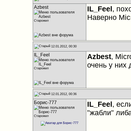
Azbest
IL_Feel
, пох
Наверно Micr
Старожил
12.01.2012, 00:30
IL_Feel
Azbest
, Mic
очень у них 
Старожил
12.01.2012, 00:36
Борис-777
IL_Feel
, есл
"жабли" либ
Старожил