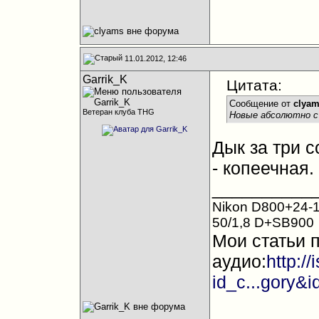
11.01.2012, 12:46
Garrik_K
Цитата:
Сообщение от
clya
Ветеран клуба THG
Новые абсолютно с
Дык за три с
- копеечная.
__________
Nikon D800+24-1
50/1,8 D+SB900
Мои статьи 
аудио:
http:/
id_c...gory&