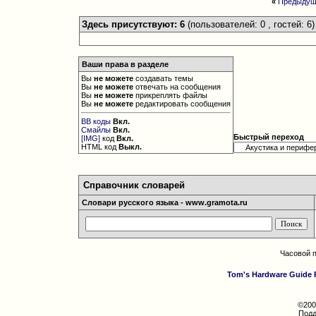
«
Предыдущ
Здесь присутствуют: 6
(пользователей: 0 , гостей: 6)
Ваши права в разделе
Вы
не можете
создавать темы
Вы
не можете
отвечать на сообщения
Вы
не можете
прикреплять файлы
Вы
не можете
редактировать сообщения
BB коды
Вкл.
Смайлы
Вкл.
Быстрый переход
[IMG]
код
Вкл.
HTML код
Выкл.
Справочник словарей
Словари русского языка - www.gramota.ru
Часовой 
Tom's Hardware Guide 
©200
Подд