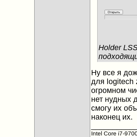
Holder LS
подходящ
Ну все я до
для logitech
огромном чи
нет нудных д
смогу их объ
наконец их.
__________
Intel Core i7-