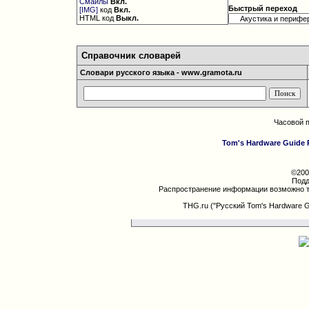
Смайлы
Вкл.
Быстрый переход
[IMG]
код
Вкл.
HTML код
Выкл.
Справочник словарей
Словари русского языка - www.gramota.ru
Часовой 
Tom's Hardware Guide 
©200
Подд
Распространение информации возможно т
THG.ru ("Русский Tom's Hardware 