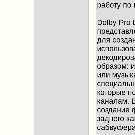
работу по 
Dolby Pro 
представле
для создан
использов
декодиров
образом: 
или музык
специальн
которые п
каналам. 
создание 
заднего ка
сабвуфера