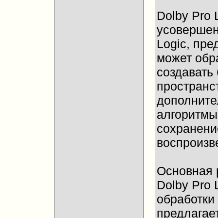
Dolby Pro L
усовершен
Logic, пре
может обр
создавать
пространст
дополните
алгоритмы
сохранени
воспроизв
Основная 
Dolby Pro 
обработки з
предлагае