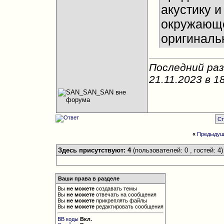
акустику 
окружающе
оригинальн
Последний ра
21.11.2023 в
1
Ст
«
Предыдущ
Здесь присутствуют: 4
(пользователей: 0 , гостей: 4)
Ваши права в разделе
Вы
не можете
создавать темы
Вы
не можете
отвечать на сообщения
Вы
не можете
прикреплять файлы
Вы
не можете
редактировать сообщения
BB коды
Вкл.