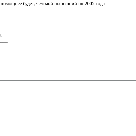
и помощнее будет, чем мой нынешний пк 2005 года
и.
____