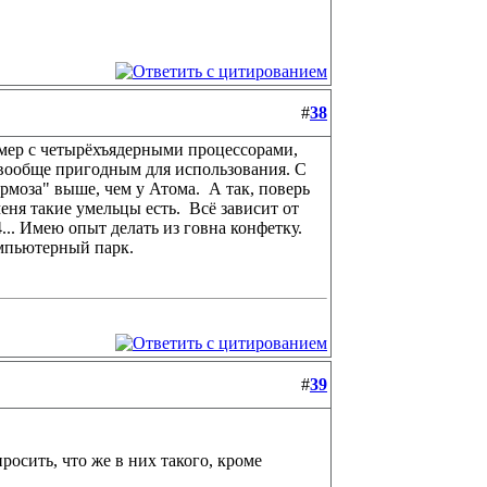
#
38
ример с четырёхъядерными процессорами,
ь вообще пригодным для использования. С
ормоза" выше, чем у Атома.
А так, поверь
меня такие умельцы есть.
Всё зависит от
... Имею опыт делать из говна конфетку.
омпьютерный парк.
#
39
росить, что же в них такого, кроме