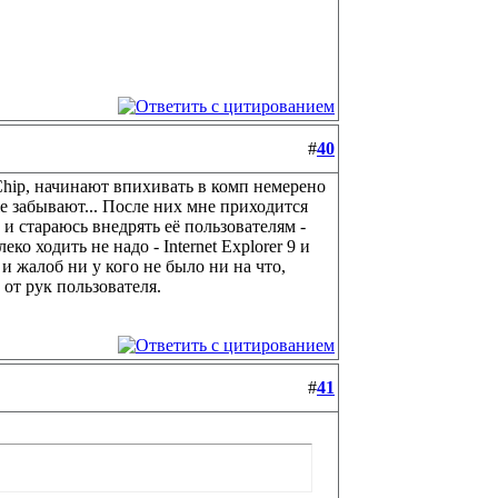
#
40
Chip, начинают впихивать в комп немерено
е забывают... После них мне приходится
 и стараюсь внедрять её пользователям -
о ходить не надо - Internet Explorer 9 и
 и жалоб ни у кого не было ни на что,
 от рук пользователя.
#
41