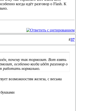
собенно когда идёт разговор о Flash. К
льно.
#
37
дивлён, почему так тормозит. Вот взять
рмозит, особенно когда идёт разговор о
т работать нормально.
вует возможностям железа, с весьма
 буквами