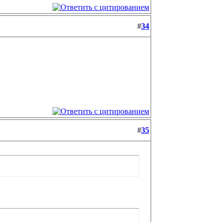
#
34
#
35