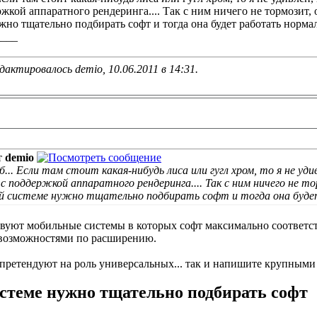
жкой аппаратного рендеринга.... Так с ним ничего не тормозит, о
жно тщательно подбирать софт и тогда она будет работать норма
____
дактировалось demio, 10.06.2011 в
14:31
.
т
demio
... Если там стоит какая-нибудь лиса или гугл хром, то я не у
с поддержкой аппаратного рендеринга.... Так с ним ничего не то
ой системе нужно тщательно подбирать софт и тогда она буде
твуют мобильные системы в которых софт максимально соответст
возможностями по расширению.
 претендуют на роль универсальных... так и напишите крупными
истеме нужно тщательно подбирать софт