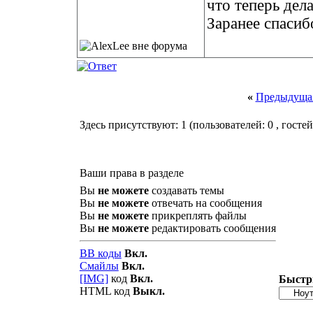
что теперь дела
Заранее спасиб
«
Предыдущая
Здесь присутствуют: 1
(пользователей: 0 , гостей
Ваши права в разделе
Вы
не можете
создавать темы
Вы
не можете
отвечать на сообщения
Вы
не можете
прикреплять файлы
Вы
не можете
редактировать сообщения
BB коды
Вкл.
Смайлы
Вкл.
[IMG]
код
Вкл.
Быстр
HTML код
Выкл.