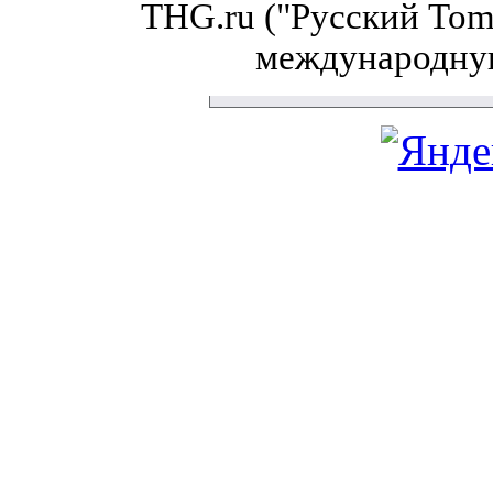
THG.ru ("Русский Tom'
международну