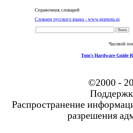
Справочник словарей
Словари русского языка - www.gramota.ru
Часовой по
Tom's Hardware Guide R
©2000 - 2
Поддержк
Распространение информаци
разрешения ад