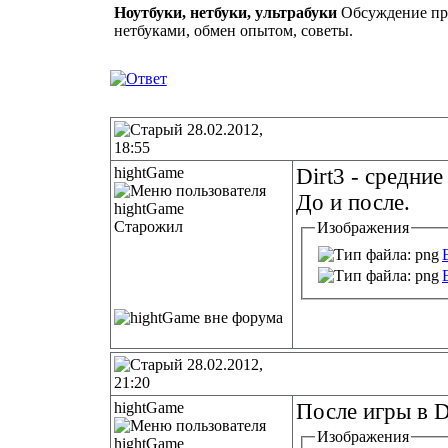
Ноутбуки, нетбуки, ультрабуки
Обсуждение про
нетбуками, обмен опытом, советы.
28.02.2012,
18:55
hightGame
Dirt3 - средние
До и после.
Старожил
Изображения
28.02.2012,
21:20
hightGame
После игры в D
Изображения