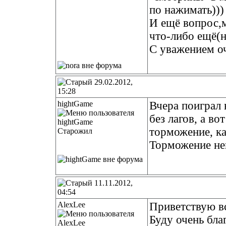
по нажимать)))
И ещё вопрос,м
что-либо ещё(н
С уважением о
29.02.2012,
15:28
hightGame
Вчера поиграл 
без лагов, а во
торможение, ка
Старожил
Торможение неп
11.11.2012,
04:54
AlexLee
Приветствую в
Буду очень бл