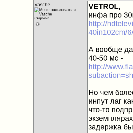
Vasche
VETROL
,
инфа про 30м
Старожил
http://hdtelev
40in102cm/6
А вообще дан
40-50 мс -
http://www.f
subaction=s
Но чем боле
инпут лаг к
что-то подп
экземплярах,
задержка бы