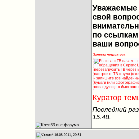
Уважаемые 
свой вопрос
внимательн
по ссылкам 
ваши вопро
Заметка модератора:
Если ваш ТВ начал ...
обращения в Сервис Це
перезагрузить ТВ через 
настроить ТВ с нуля (как
- запишите все найденны
бумаги (или сфотографир
последующего быстрого 
Куратор тем
Последний раз
15:48
.
16.08.2011, 20:51