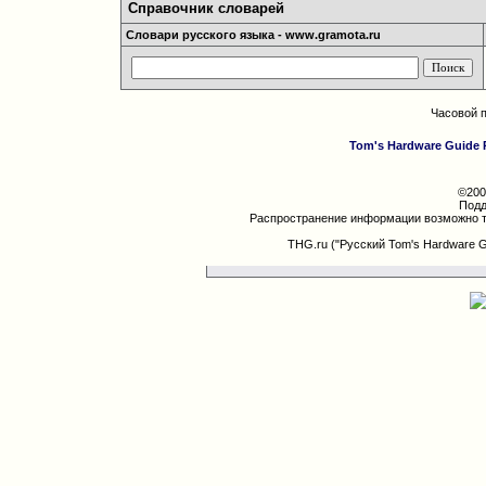
Справочник словарей
Словари русского языка - www.gramota.ru
Часовой 
Tom's Hardware Guide 
©200
Подд
Распространение информации возможно т
THG.ru ("Русский Tom's Hardware 