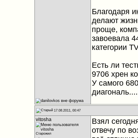
Благодаря и
делают жизн
проще, компа
завоевала 44
категории TV
Есть ли тест
9706 хрен ко
У самого 680
диагональ....
17.08.2011, 00:47
vitosha
Взял сегодн
отвечу по в
Старожил