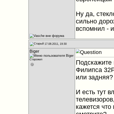
Ну да, стекл
сильно дорож
вспомнил - и
17.08.2011, 19:30
Biger
Старожил
Подскажите 
Филипса 32P
или задняя?
И есть тут 
телевизоров
кажется что 