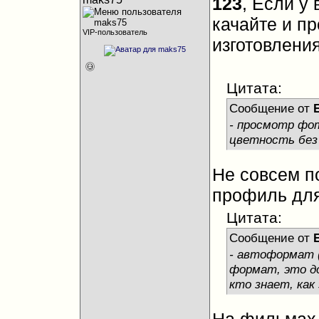
123
, Если у
качайте и пр
VIP-пользователь
изготовлени
Цитата:
Сообщение от
- просмотр фот
цветность без 
Не совсем п
профиль для
Цитата:
Сообщение от
- автоформат 
формат, это д
кто знает, как