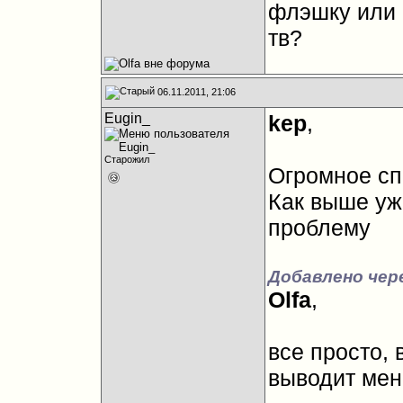
флэшку или 
тв?
06.11.2011, 21:06
Eugin_
kep
,
Старожил
Огромное спасиб
Как выше уж
проблему
Добавлено чер
Olfa
,
все просто, 
выводит ме