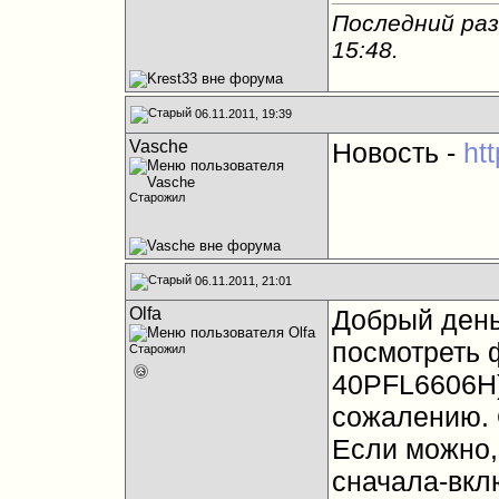
Последний раз
15:48
.
06.11.2011, 19:39
Vasche
Новость -
ht
Старожил
06.11.2011, 21:01
Olfa
Добрый день
посмотреть 
Старожил
40PFL6606Н)
сожалению. 
Если можно,
сначала-вклю