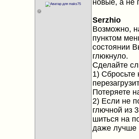
новые, а не
Serzhio
Возможно, н
пунктом мен
состоянии В
глюкнуло.
Сделайте с
1) Сбросьте 
перезагрузит
Потеряете н
2) Если не п
глючной из 
шиться на п
даже лучше к
__________