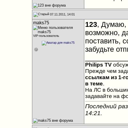
07.11.2011, 14:01
maks75
123
, Думаю, 
возможно, д
VIP-пользователь
поставить, с
забудьте отп
__________
Philips TV
обсу
Прежде чем зад
ссылкам из 1-г
в теме
.
На ЛС в большин
задавайте на ф
Последний раз
14:21
.