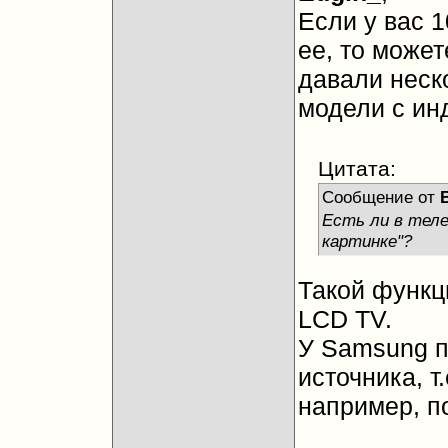
Если у вас 1
ее, то может
давали неско
модели с ин
Цитата:
Сообщение от
B
Есть ли в теле
картинке"?
Такой функц
LCD TV.
У Samsung п
источника, т
например, п