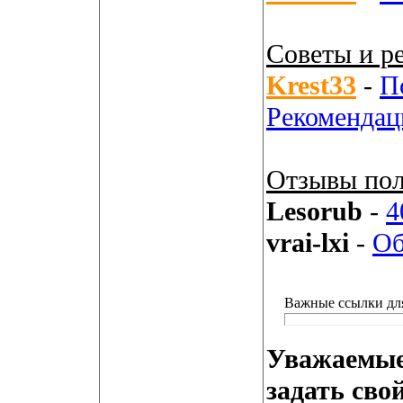
Советы и р
Krest33
-
П
Рекомендац
Отзывы пол
Lesorub
-
4
vrai-lxi
-
Об
Важные ссылки дл
Уважаемые
задать сво