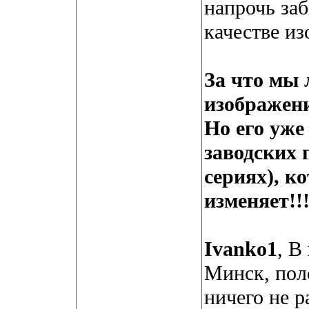
напрочь за
качестве и
За что мы 
изображени
Но его уже
заводских 
сериях), к
изменяет!!
Ivanko1
, В
Минск, пол
ничего не р