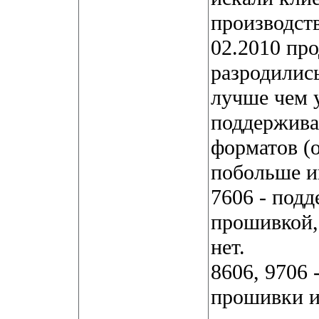
производств
02.2010 пр
разродились
лучше чем у
поддержива
форматов (о
побольше иг
7606 - подд
прошивкой,
нет.
8606, 9706 
прошивки и 