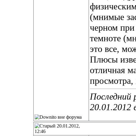
физическим
(мнимые зас
черном при
темноте (мн
это все, мо
Плюсы изве
отличная м
просмотра,
Последний 
20.01.2012 
20.01.2012,
12:46