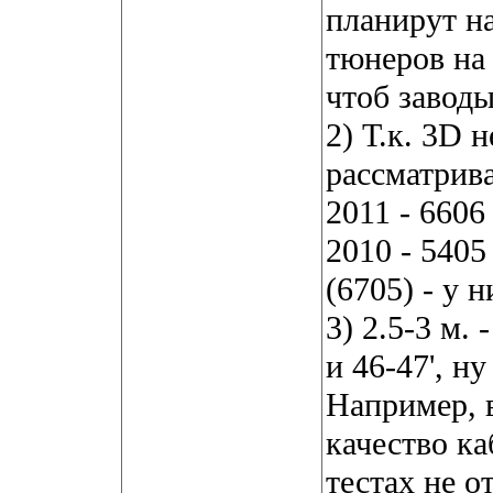
планирут н
тюнеров на
чтоб заводы
2) Т.к. 3D 
рассматрива
2011 - 6606
2010 - 5405
(6705) - у 
3) 2.5-3 м.
и 46-47', ну
Например, 
качество ка
тестах не о