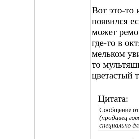
Вот это-то 
появился ес
может ремо
где-то в ок
мельком уви
то мультяш
цветастый т
Цитата:
Сообщение о
(продавец гов
специально для