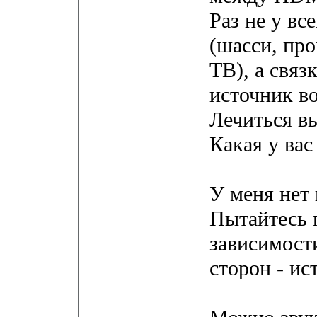
Раз не у вс
(шасси, про
ТВ), а связк
источник в
Лечиться в
Какая у ва
У меня нет 
Пытайтесь 
зависимости
сторон - ис