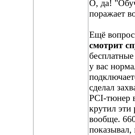
О, да! "Обу
поражает в
Ещё вопро
смотрит с
бесплатные
у вас норма
подключает
сделал захв
PCI-тюнер 
крутил эти
вообще. 66
показывал,