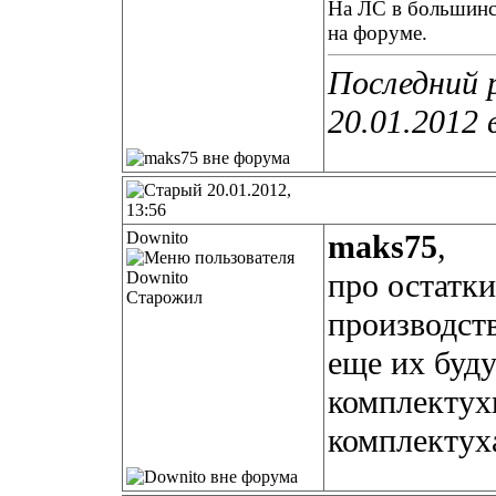
На ЛС в большинст
на форуме.
Последний 
20.01.2012 
20.01.2012,
13:56
Downito
maks75
,
про остатки
Старожил
производств
еще их буду
комплектухи
комплектуха