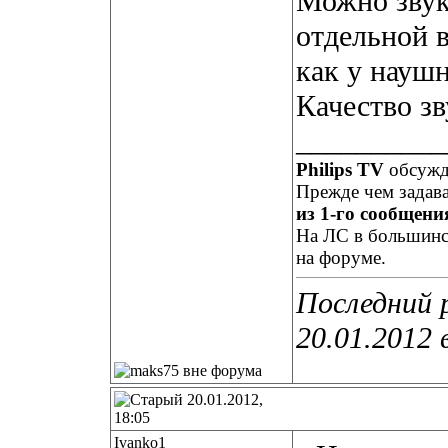
Можно звук
отдельной в
как у наушн
Качество зв
__________
Philips TV
обсуж
Прежде чем задав
из 1-го сообщения
На ЛС в большинст
на форуме.
Последний 
20.01.2012 
20.01.2012,
18:05
Ivanko1