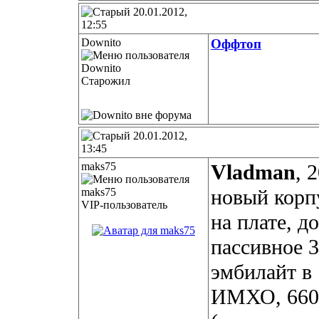
20.01.2012,
12:55
Downito
Оффтоп
Старожил
20.01.2012,
13:45
maks75
Vladman
, 
новый корп
VIP-пользователь
на плате, 
пассивное 
эмбилайт в 
ИМХО, 6606