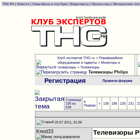
THG.RU
|
Новости
|
Смартфоны и ноутбуки
|
Видеокарты
|
Процессоры
|
Материнские пла
Клуб экспертов THG.ru
>
Периферийное
оборудование и гаджеты
>
Мониторы и
телевизоры
>
Телевизоры
Телевизоры Philips
Регистрация
Правила форума
Страница
«
236 из
<
136
186
226
231
2
Первая
638
20.07.2011, 01:56
Krest33
Телевизоры Ph