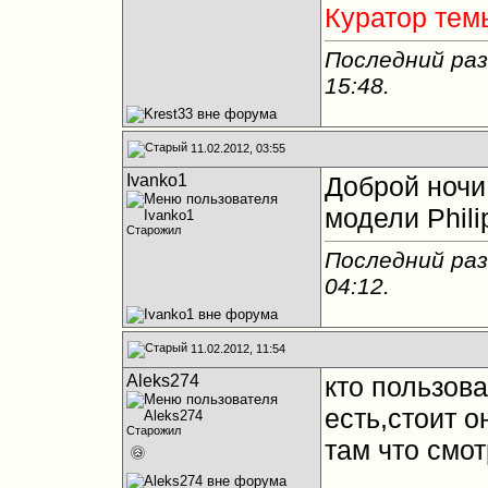
Куратор тем
Последний раз
15:48
.
11.02.2012, 03:55
Ivanko1
Доброй ночи
модели Phil
Старожил
Последний раз
04:12
.
11.02.2012, 11:54
Aleks274
кто пользов
есть,стоит о
Старожил
там что смо