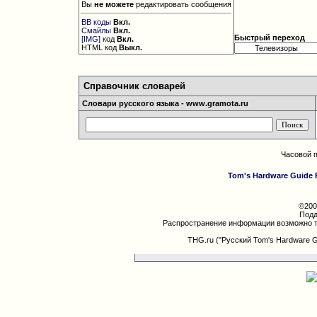
Вы
не можете
редактировать сообщения
BB коды
Вкл.
Смайлы
Вкл.
Быстрый переход
[IMG]
код
Вкл.
HTML код
Выкл.
Справочник словарей
Словари русского языка - www.gramota.ru
Часовой 
Tom's Hardware Guide 
©200
Подд
Распространение информации возможно т
THG.ru ("Русский Tom's Hardware 