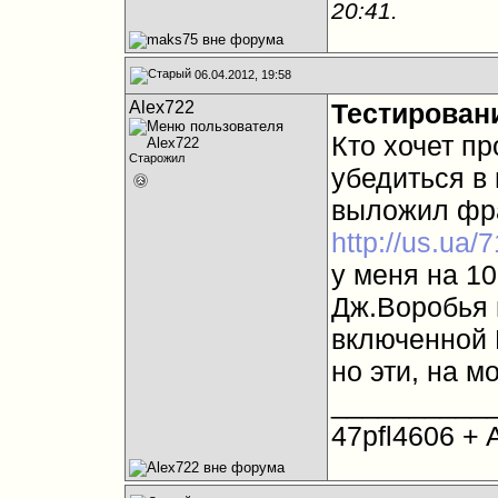
20:41
.
06.04.2012, 19:58
Alex722
Тестирован
Кто хочет пр
Старожил
убедиться в 
выложил фр
http://us.ua/
у меня на 10
Дж.Воробья 
включенной 
но эти, на м
__________
47pfl4606 +