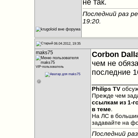
не так.
Последний раз ре
19:20
.
06.04.2012, 19:35
maks75
Corbon Dall
чем не обяз
VIP-пользователь
последние 1
__________
Philips TV
обсу
Прежде чем зад
ссылкам из 1-г
в теме
.
На ЛС в большин
задавайте на ф
Последний раз