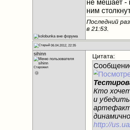
не мешает -
ним столкну
Последний раз
в
21:53
.
06.04.2012, 22:35
sihinn
Цитата:
Сообщени
Старожил
Тестиров
Кто хочет
и убедить
артефакт
динамично
http://us.u