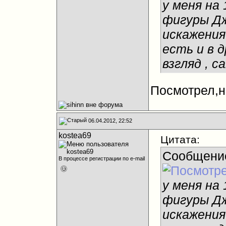
у меня на 1
фигуры Дж
искажения
есть и в д
взгляд , 
Посмотрел,н
06.04.2012, 22:52
kostea69
Цитата:
Сообщени
В процессе регистрации по e-mail
у меня на 1
фигуры Дж
искажения