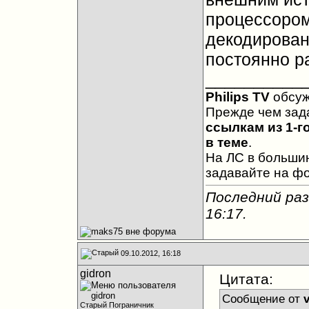
процессором
декодировани
постоянно р
__________
Philips TV
обсу
Прежде чем зад
ссылкам из 1-г
в теме
.
На ЛС в большин
задавайте на ф
Последний раз
16:17
.
09.10.2012, 16:18
gidron
Цитата:
Сообщение от
Старый Пограничник