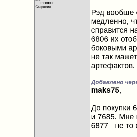
Старожил
Рэд вообще 
медленно, ч
справится н
6806 их отоб
боковыми ар
не так мажет
артефактов.
Добавлено чер
maks75
,
До покупки 
и 7685. Мне
6877 - не то