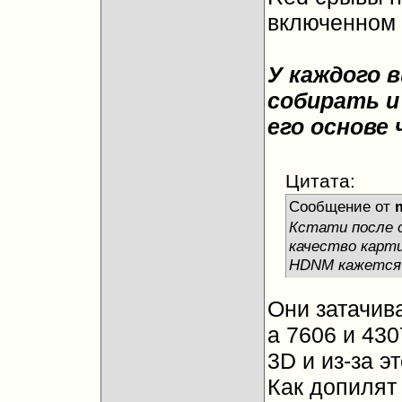
включенном
У каждого в
собирать и
его основе
Цитата:
Сообщение от
Кстати после о
качество карти
HDNM кажется 
Они затачив
а 7606 и 43
3D и из-за э
Как допилят