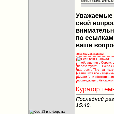
Важные ссылки для буду
Уважаемые 
свой вопрос
внимательн
по ссылкам 
ваши вопро
Заметка модератора:
Если ваш ТВ начал ...
обращения в Сервис Це
перезагрузить ТВ через 
настроить ТВ с нуля (как
- запишите все найденны
бумаги (или сфотографир
последующего быстрого 
Куратор тем
Последний раз
15:48
.