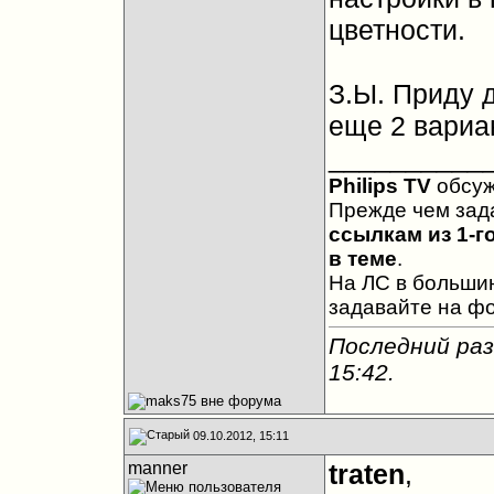
цветности.
З.Ы. Приду д
еще 2 вариа
__________
Philips TV
обсу
Прежде чем зад
ссылкам из 1-г
в теме
.
На ЛС в большин
задавайте на ф
Последний раз
15:42
.
09.10.2012, 15:11
manner
traten
,