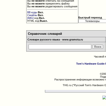
Вы
не можете
отвечать на сообщения
Вы
не можете
прикреплять файлы
Вы
не можете
редактировать сообщения
BB коды
Вкл.
Смайлы
Вкл.
Быстрый переход
[IMG]
код
Вкл.
HTML код
Выкл.
Справочник словарей
Словари русского языка - www.gramota.ru
Часовой 
Tom's Hardware Guide 
©200
Подд
Распространение информации возможно т
THG.ru ("Русский Tom's Hardware 