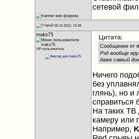
сетевой фил
09.10.2012, 15:38
maks75
Цитата:
Сообщение от
VIP-пользователь
Рэд вообще еру
даже самый до
Ничего подо
без уплавня
глянь), но и
справиться 
На таких ТВ 
камеру или 
Например,
K
Red срывы н