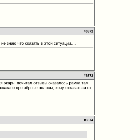
#
6572
 знаю что сказать в этой ситуации....
#
6573
рая экарн, почитал отзывы оказалось рамка там
е сказано про чёрные полосы, хочу отказаться от
#
6574