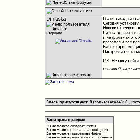
10.12.2012, 01:23
Dimaska
В эти выходные на
Сегодня установил
Никаких тресков, п
Единственное что 
Старожил
и на фильмах это 
врезался и все по
Близко проходящий
Настройки постави
P.S. Не могу найти
Последний раз редакт
Здесь присутствуют: 8
(пользователей: 0 , гост
Ваши права в разделе
Вы
не можете
создавать темы
Вы
не можете
отвечать на сообщения
Вы
не можете
прикреплять файлы
Вы
не можете
редактировать сообщения