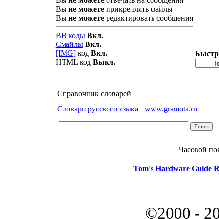
Вы
не можете
отвечать на сообщения
Вы
не можете
прикреплять файлы
Вы
не можете
редактировать сообщения
BB коды
Вкл.
Смайлы
Вкл.
[IMG]
код
Вкл.
Быстр
HTML код
Выкл.
Справочник словарей
Словари русского языка - www.gramota.ru
Часовой по
Tom's Hardware Guide R
©2000 - 2