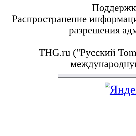
Поддержк
Распространение информаци
разрешения ад
THG.ru ("Русский Tom'
международну