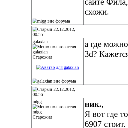
сайте Фила
схожи.
22.12.2012,
00:55
galaxian
а где можно
3d? Кажетс
Старожил
22.12.2012,
00:56
migg
ник.
,
Я вот где т
Старожил
6907 стоит.