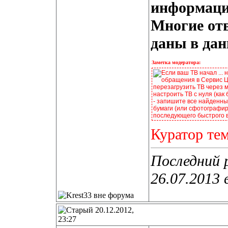
информацие
Многие от
даны в дан
Заметка модератора:
Если ваш ТВ начал ... 
обращения в Сервис Це
перезагрузить ТВ через 
настроить ТВ с нуля (как
- запишите все найденные
бумаги (или сфотографир
последующего быстрого 
Куратор те
Последний 
26.07.2013 
20.12.2012,
23:27