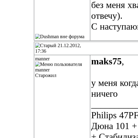
без меня хв
отвечу).
С наступаю
21.12.2012,
17:36
manner
maks75
,
Старожил
у меня когд
ничего
__________
Philips 47P
Дюна 101 +
+ Стабилиз