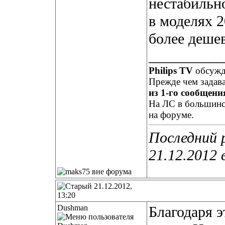
нестабильно
в моделях 2
более деш
__________
Philips TV
обсуж
Прежде чем задав
из 1-го сообщения
На ЛС в большинст
на форуме.
Последний 
21.12.2012 
21.12.2012,
13:20
Dushman
Благодаря э