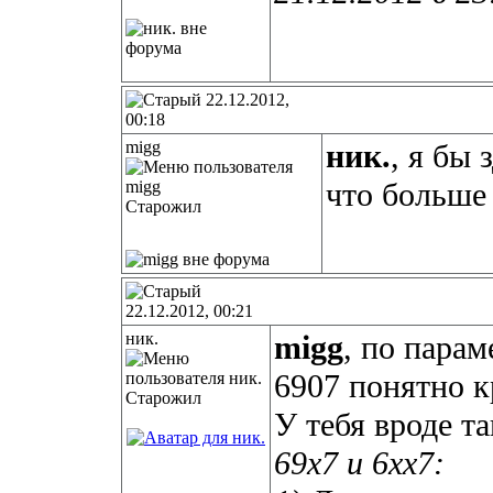
22.12.2012,
00:18
migg
ник.
, я бы 
что больше 
Старожил
22.12.2012, 00:21
ник.
migg
, по пара
6907 понятно к
Старожил
У тебя вроде т
69х7 и 6хх7: