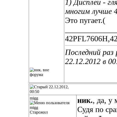
1) Дисплеи - гл
многим лучше 4
Это пугает.(
_____________
42PFL7606H,4
Последний раз 
22.12.2012 в
00
22.12.2012,
00:50
migg
ник.
, да, у
Судя по ср
Старожил