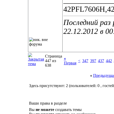
_____________
42PFL7606H,4
Последний раз 
22.12.2012 в
00
Страница
«
447 из
<
347
397
437
442
Первая
638
«
Предыдущая
Здесь присутствуют: 2
(пользователей: 0 , гостей
Ваши права в разделе
Вы
не можете
создавать темы