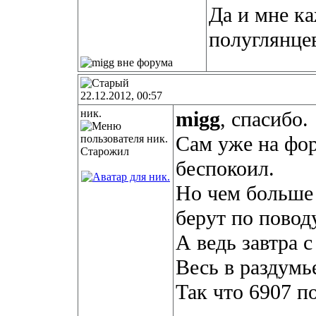
Да и мне ка
полуглянце
22.12.2012, 00:57
ник.
migg
, спасибо.
Сам уже на фо
Старожил
беспокоил.
Но чем больше
берут по повод
А ведь завтра с
Весь в раздумье
Так что 6907 п