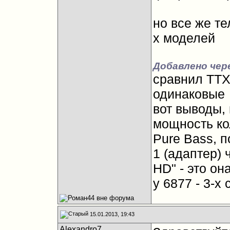
но все же те
х моделей
Добавлено чере
сравнил ТТХ
одинаковые
вот выводы,
мощность ко
Pure Bass, 
1 (адаптер) 
HD" - это он
у 6877 - 3-х
15.01.2013, 19:43
Alexandro7