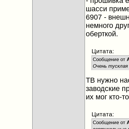
- прошивка е
шасси приме
6907 - внеш
немного дру
оберткой.
Цитата:
Сообщение от
Очень тусклая
ТВ нужно на
заводские п
их мог кто-то
Цитата:
Сообщение от
вертикальные 