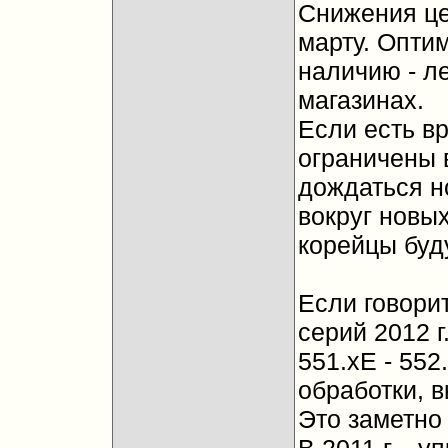
Снижения це
марту. Опти
наличию - л
магазинах.
Если есть в
ограничены 
дождаться н
вокруг новых
корейцы буду
Если говорит
серий 2012 г.
551.xE - 552
обработки, 
Это заметно