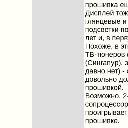
прошивка ещ
Дисплей тож
глянцевые и
подсветки п
лет и, в пер
Похоже, в э
ТВ-тюнеров 
(Сингапур),
давно нет) -
довольно до
прошивкой.
Возможно, 2-
сопроцессор 
проигрывает 
прошивке.