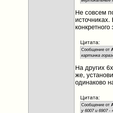
Не совсем п
источниках.
конкретного 
Цитата:
Сообщение от
картинка гораз
На других 6
же, установ
одинаково н
Цитата:
Сообщение от
у 6007 и 6907 -