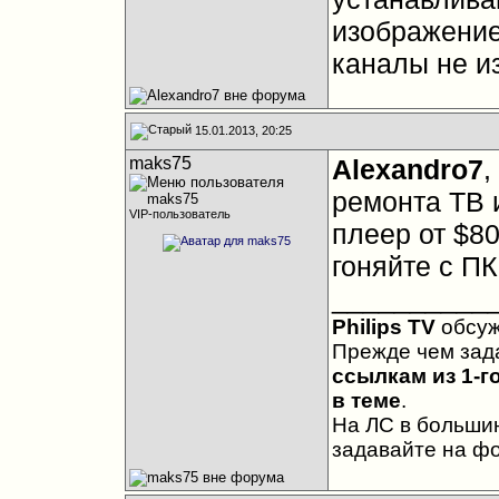
изображение 
каналы не и
15.01.2013, 20:25
maks75
Alexandro7
,
ремонта ТВ 
VIP-пользователь
плеер от $80
гоняйте с ПК
__________
Philips TV
обсу
Прежде чем зад
ссылкам из 1-г
в теме
.
На ЛС в большин
задавайте на ф