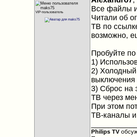
Все файлы и
VIP-пользователь
Читали об о
ТВ по ссылке
возможно, е
Пробуйте по 
1) Использо
2) Холодный
выключения 
3) Сброс на 
ТВ через мен
При этом по
ТВ-каналы и 
__________
Philips TV
обсу