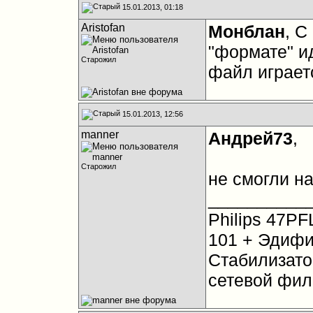
15.01.2013, 01:18
Aristofan
Монблан
, С
"формате" ид
Старожил
файл играет
15.01.2013, 12:56
manner
Андрей73
,
Старожил
не смогли н
__________
Philips 47PF
101 + Эдифи
Стабилизато
сетевой фил