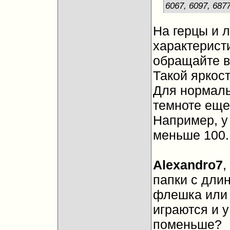
6067, 6097, 687
На герцы и 
характерист
обращайте в
Такой яркост
Для нормаль
темноте еще
Например, у 
меньше 100.
Alexandro7
,
папки с дли
флешка или 
играются и 
поменьше?