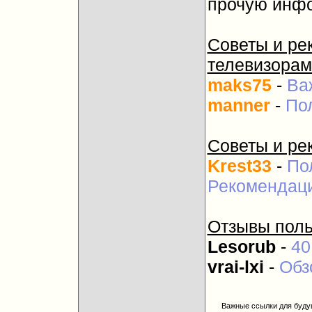
прочую инф
Советы и ре
телевизорам
maks75
-
Ва
manner
-
По
Советы и ре
Krest33
-
По
Рекомендаци
Отзывы поль
Lesorub
-
40
vrai-lxi
-
Обз
Важные ссылки для буду