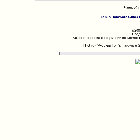
Часовой 
Tom's Hardware Guide 
©200
Подд
Распространение информации возможно т
THG.ru ("Русский Tom's Hardware 