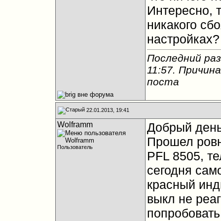
Интересно, 
никакого сбо
настройках?
Последний раз
11:57
. Причин
поста
22.01.2013, 19:41
Wolframm
Добрый день
Прошел ровно
Пользователь
PFL 8505, т
сегодня сам
красный инди
выкл не реаг
попробовать