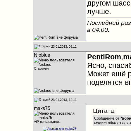
другом шасс
лучше.
Последний раз
в
04:00
.
23.01.2013, 08:12
Niobius
PentiRom
,
m
Ясно, спаси
Старожил
Может ещё р
поделятся в
23.01.2013, 12:11
maks75
Цитата:
Сообщение от
Niobi
VIP-пользователь
может один из них 