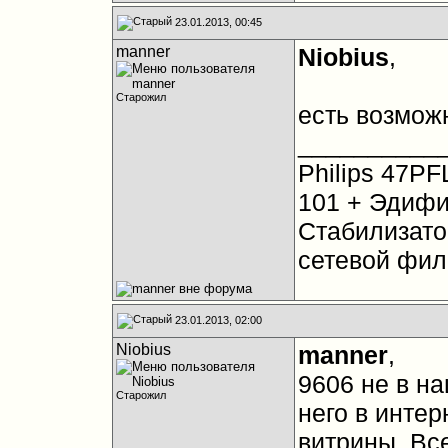
23.01.2013, 00:45
manner
Niobius
,
Старожил
есть возможн
__________
Philips 47PF
101 + Эдифи
Стабилизато
сетевой фил
23.01.2013, 02:00
Niobius
manner
,
9606 не в на
Старожил
него в интер
витрины. Вс