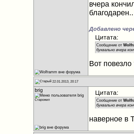
вчера кончи
благодарен..
Добавлено чере
Цитата:
Сообщение от
Wolf
буквально вчера ко
Вот повезло т
22.01.2013, 20:17
brig
Цитата:
Старожил
Сообщение от
Wolf
буквально вчера кон
наверное в 