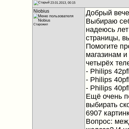
23.01.2013, 00:15
Niobius
Добрый вече
Выбираю себ
Старожил
надеюсь лет 
страницы, в
Помогите пр
магазинам и
четырёх тел
- Philips 42p
- Philips 40p
- Philips 40p
Ещё очень п
выбирать ско
6907 картинк
Вопрос: меж