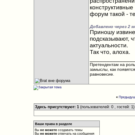
распространению
конструктивные 
форум такой - т
Добавлено через 2 
Приношу извине
подсказывают, ч
актуальности.
Так что, алоха.
_____________
Претендентам на роль 
замыслы, как появятс
равновесие.
«
Предыдущ
Здесь присутствуют: 1
(пользователей: 0 , гостей: 1)
Ваши права в разделе
Вы
не можете
создавать темы
Вы
не можете
отвечать на сообщения