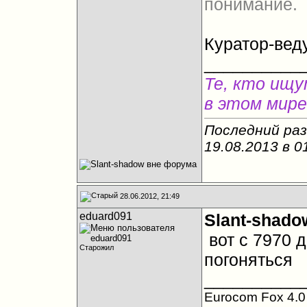
понимание.
Куратор-ве
__________
Те, кто ищу
в этом мире
Последний раз
19.08.2013 в
0
28.06.2012, 21:49
eduard091
Slant-shado
вот с 7970 д
Старожил
погоняться
__________
Eurocom Fox 4.0 