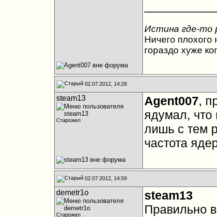
__________
Истина где-то 
Ничего плохого н
гораздо хуже ко
02.07.2012, 14:28
steam13
Agent007
, п
ядумал, что 
Старожил
лишь с тем 
частота ядер
02.07.2012, 14:59
demetr1o
steam13
Правильно вы
Старожил