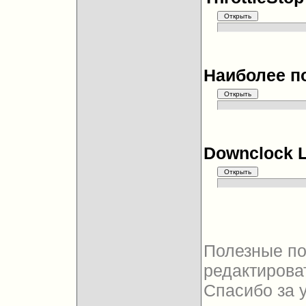
Наиболее п
Downclock 
Полезные по
редактироват
Спасибо за 