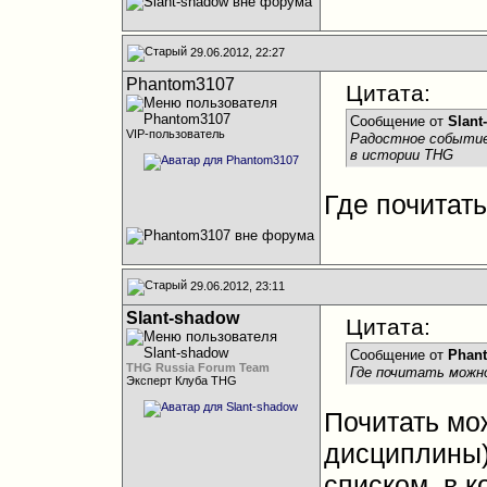
29.06.2012, 22:27
Phantom3107
Цитата:
Сообщение от
Slant
VIP-пользователь
Радостное событие,
в истории THG
Где почитат
29.06.2012, 23:11
Slant-shadow
Цитата:
Сообщение от
Phan
THG Russia Forum Team
Где почитать можн
Эксперт Клуба THG
Почитать мо
дисциплины)
списком, в 