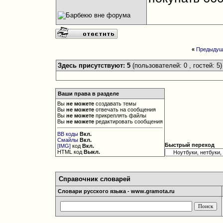
«
Предыдущ
Здесь присутствуют: 5
(пользователей: 0 , гостей: 5)
Ваши права в разделе
Вы
не можете
создавать темы
Вы
не можете
отвечать на сообщения
Вы
не можете
прикреплять файлы
Вы
не можете
редактировать сообщения
BB коды
Вкл.
Смайлы
Вкл.
Быстрый переход
[IMG]
код
Вкл.
HTML код
Выкл.
Справочник словарей
Словари русского языка - www.gramota.ru