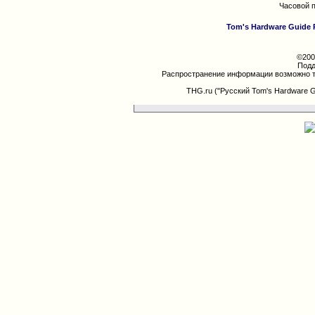
Часовой 
Tom's Hardware Guide 
©200
Подд
Распространение информации возможно т
THG.ru ("Русский Tom's Hardware 