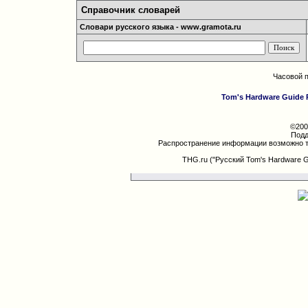
Справочник словарей
Словари русского языка - www.gramota.ru
Часовой 
Tom's Hardware Guide 
©200
Подд
Распространение информации возможно т
THG.ru ("Русский Tom's Hardware 