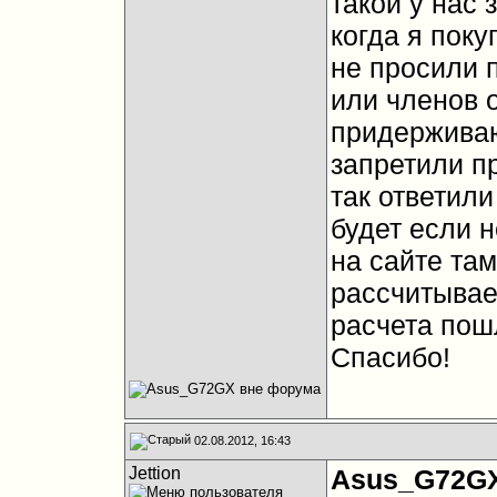
такой у нас 
когда я поку
не просили 
или членов о
придерживаю
запретили п
так ответили
будет если н
на сайте та
рассчитывае
расчета пош
Спасибо!
02.08.2012, 16:43
Jettion
Asus_G72G