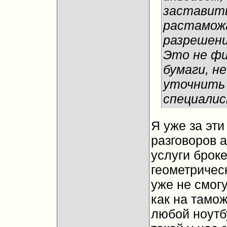
заставить
растаможа
разрешени
Это не фи
бумаги, н
уточнить 
специалис
Я уже за эт
разговоров 
услуги брок
геометрическ
уже не смогу
как на тамож
любой ноутб