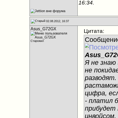
16:34
.
02.08.2012, 16:37
Asus_G72GX
Цитата:
Сообщени
Старожил
Asus_G72
Я не знаю
не покида
разводят. 
растамож
цифра, ес
- платил 
прибудет
инвойсом,