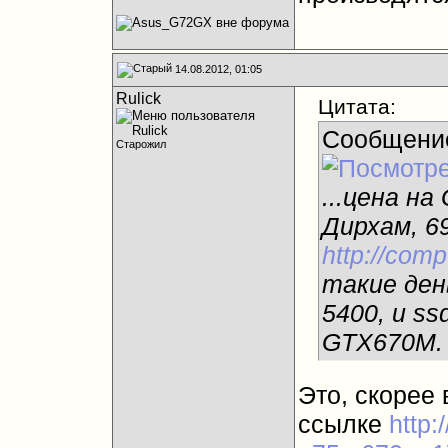
14.08.2012, 01:05
Rulick
Цитата:
Сообщени
Старожил
...цена на
Дирхам, 6
http://com
такие ден
5400, и ss
GTX670M.
Это, скорее 
ссылке
http: