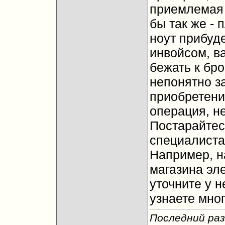
приемлемая 
бы так же - 
ноут прибуд
инвойсом, ва
бежать к бро
непонятно з
приобретени
операция, не
Постарайтес
специалиста
Например, н
магазина эл
уточните у н
узнаете мно
Последний раз 