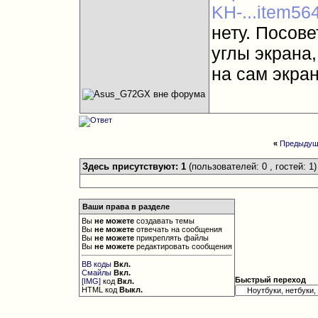
KH-...item5
нету. Посов
углы экрана
на сам экра
«
Предыдущ
Здесь присутствуют: 1
(пользователей: 0 , гостей: 1)
Ваши права в разделе
Вы
не можете
создавать темы
Вы
не можете
отвечать на сообщения
Вы
не можете
прикреплять файлы
Вы
не можете
редактировать сообщения
BB коды
Вкл.
Смайлы
Вкл.
Быстрый переход
[IMG]
код
Вкл.
HTML код
Выкл.