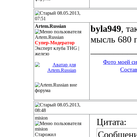
08.05.2013,
07:51
Artem.Russian
byla949
, та
мысль 680 
Супер-Модератор
__________
Эксперт клуба THG |
железо
Фото моей с
Состав
08.05.2013,
08:48
mision
Цитата:
Сообщени
Старожил