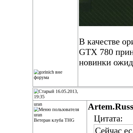
В качестве ор
GTX 780 прин
новинки ожида
16.05.2013,
19:35
uran
Artem.Russ
Цитата:
Ветеран клуба THG
Сейчас ес