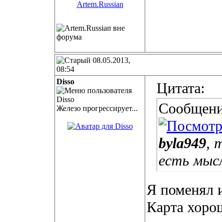
08.05.2013,
08:54
Disso
Цитата:
Сообщени
Железо прогрессирует...
byla949
, 
есть мыс
Я поменял 
Карта хорош