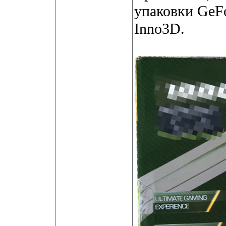
упаковки GeF
Inno3D.