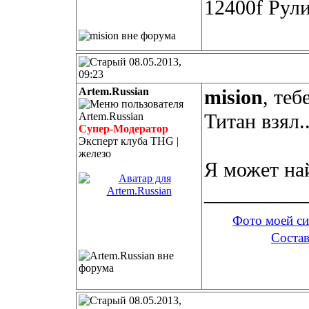
12400f Рули
08.05.2013,
09:23
Artem.Russian
mision
, теб
Титан взял..
Супер-Модератор
Эксперт клуба THG |
железо
Я может на
__________
Фото моей с
Состав
08.05.2013,