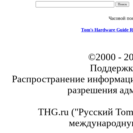
Часовой по
Tom's Hardware Guide R
©2000 - 2
Поддержк
Распространение информаци
разрешения ад
THG.ru ("Русский Tom'
международну