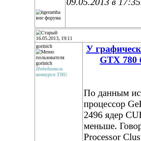
09.05.2013 в
17:35
16.05.2013, 19:11
gorinich
У графическ
GTX 780 
Победитель
конкурса THG
По данным ис
процессор Ge
2496 ядер CUD
меньше. Говор
Processor Clus