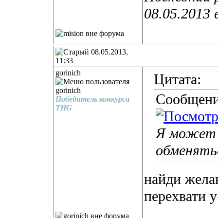
08.05.2013 
08.05.2013,
11:33
gorinich
Цитата:
Сообщени
Победитель конкурса
THG
Я может 
обменятьс
найди жела
перехвати у