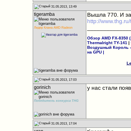
31.05.2013, 13:49
tigeramba
Вышла 770. И з
http://www.thg.r
_____________
Лидер Клана AMD Radeon
Обзор AMD FX-8350 (а
Thermalright TY-141
|
Воздушный Король - 
на GPU
|
Le
31.05.2013, 17:03
gorinich
у нас стали появ
Победитель конкурса THG
31.05.2013, 17:04