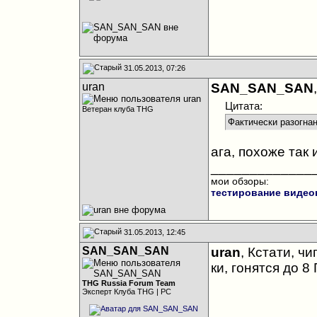
31.05.2013, 07:26
uran
SAN_SAN_SAN
,
Цитата:
Ветеран клуба THG
Фактически разогнан
ага, похоже так и
_____________
мои обзоры:
тестирование видео
31.05.2013, 12:45
SAN_SAN_SAN
uran
, Кстати, ч
ки, гонятся до 8 
THG Russia Forum Team
Эксперт Клуба THG | PC