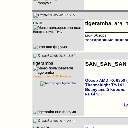
30.05.2013, 15:55
uran
tigeramba
, ага
п
_____________
Ветеран клуба THG
мои обзоры:
тестирование видео
30.05.2013, 15:57
tigeramba
SAN_SAN_SAN
_____________
Лидер Клана AMD Radeon
Обзор AMD FX-8350 (а
Thermalright TY-141
|
Воздушный Король - 
на GPU
|
Le
30.05.2013, 20:21