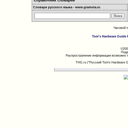
Справочник словарей
Словари русского языка - www.gramota.ru
Часовой 
Tom's Hardware Guide 
©200
Подд
Распространение информации возможно т
THG.ru ("Русский Tom's Hardware 