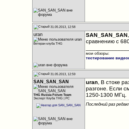
31.05.2013, 12:58
uran
SAN_SAN_SAN
сравнению с 680.
Ветеран клуба THG
_____________
мои обзоры:
тестирование видео
31.05.2013, 12:59
SAN_SAN_SAN
uran
, В стоке р
разгоне
. Если с
1250-1300 МГц.
THG Russia Forum Team
Эксперт Клуба THG | PC
Последний раз реда