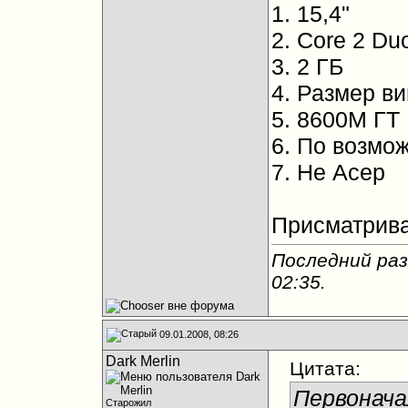
1. 15,4"
2. Core 2 Du
3. 2 ГБ
4. Размер в
5. 8600М ГТ
6. По возмож
7. Не Асер
Присматрива
Последний раз
02:35
.
09.01.2008, 08:26
Dark Merlin
Цитата:
Первонача
Старожил