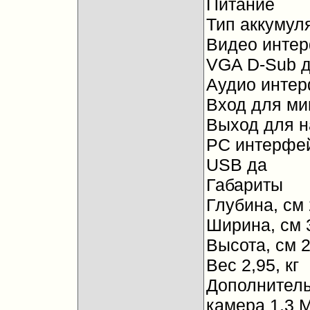
Питание
Тип аккумуля
Видео инте
VGA D-Sub 
Аудио инте
Вход для ми
Выход для н
PC интерфе
USB да
Габариты
Глубина, см
Ширина, см 
Высота, см 2
Вес 2,95, кг
Дополнител
камера 1,3 