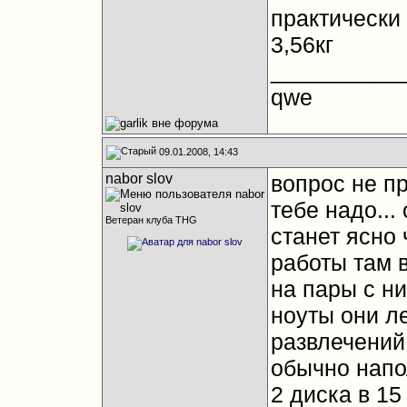
практически 
3,56кг
__________
qwe
09.01.2008, 14:43
nabor slov
вопрос не пр
тебе надо...
Ветеран клуба THG
станет ясно 
работы там 
на пары с н
ноуты они ле
развлечений
обычно напо
2 диска в 1