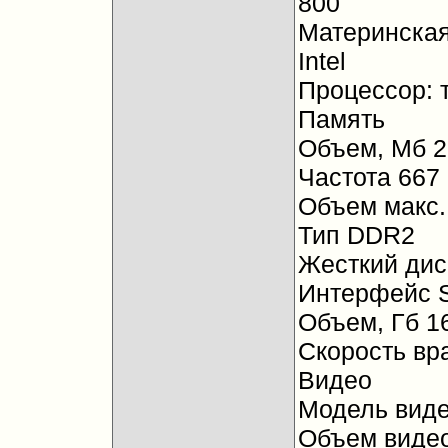
800
Материнская
Intel
Процессор: 
Память
Объем, Мб 2
Частота 667
Объем макс.
Тип DDR2
Жесткий дис
Интерфейс 
Объем, Гб 1
Скорость вр
Видео
Модель вид
Объем видео