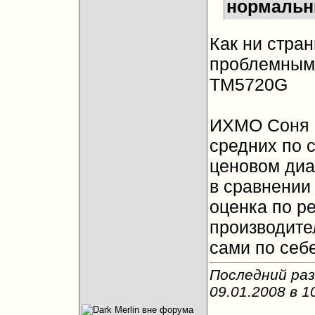
нормаль
Как ни стра
проблемным 
ТМ5720G
ИХМО Соня п
средних по 
ценовом диа
в сравнении 
оценка по р
производител
сами по себе
Последний раз
09.01.2008 в
1