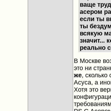
ваще труд
асером ра
если ты в
ты бездум
всякую ма
значит... 
реально с
В Москве воз
это ни стран
же
, сколько
Асуса, а ино
Хотя это вер
конфигураци
требованиями