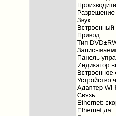
Производите
Разрешение
Звук
Встроенный 
Привод
Тип DVD±R
Записываем
Панель упра
Индикатор в
Встроенное 
Устройство 
Адаптер Wi-
Связь
Ethernet: ск
Ethernet да