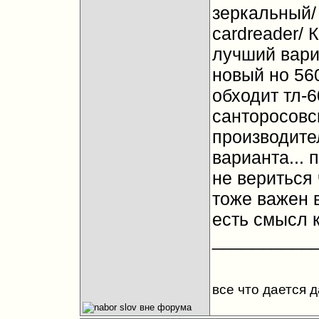
зеркальный/ 
cardreader/ 
лучший вариа
новый но 56
обходит тл-6
санторосовск
производите
варианта... 
не вериться 
тоже важен 
есть смысл к
__________
все что дается 