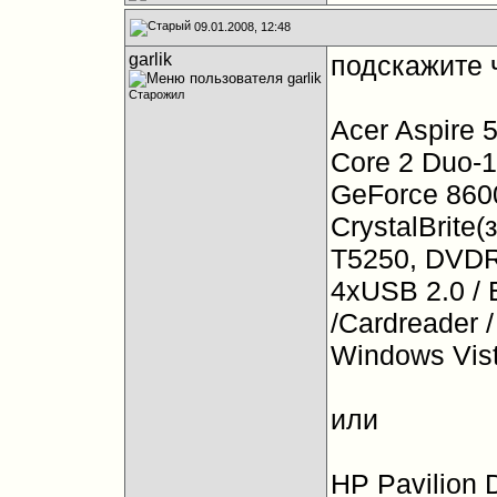
09.01.2008, 12:48
garlik
подскажите 
Старожил
Acer Aspire 
Core 2 Duo-
GeForce 860
CrystalBrite
T5250, DVDRW
4xUSB 2.0 / 
/Cardreader / 
Windows Vis
или
HP Pavilion