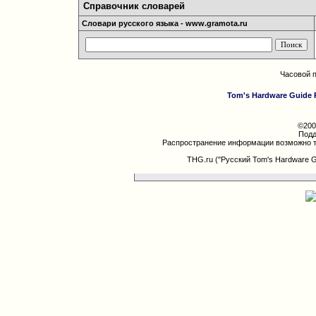
Справочник словарей
Словари русского языка - www.gramota.ru
Часовой 
Tom's Hardware Guide 
©200
Подд
Распространение информации возможно т
THG.ru ("Русский Tom's Hardware 