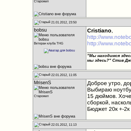
Старожил
21.01.2012, 23:50
bobsu
Cristiano
,
http://www.noteb
http://www.notebo
Ветеран клуба THG
_____________
"Мы находимся здесь
мы здесь?"
Стив Дж
22.01.2012, 11:05
MrisenS
Доброе утро, до
Выбираю ноутбук
15 дюймов. Хоче
Старожил
сборкой, наскол
Бюджет 20к +-2к
22.01.2012, 11:13