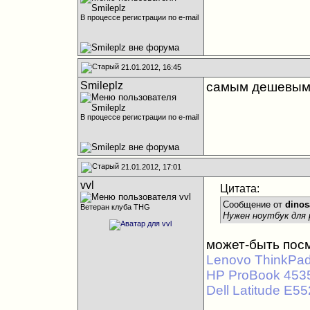
В процессе регистрации по e-mail
21.01.2012, 16:45
Smileplz
самым дешевы
В процессе регистрации по e-mail
21.01.2012, 17:01
vvl
Цитата:
Сообщение от
dinos
Ветеран клуба THG
Нужен ноутбук для р
может-быть пос
Lenovo ThinkPa
HP ProBook 453
Dell Latitude E5
_____________