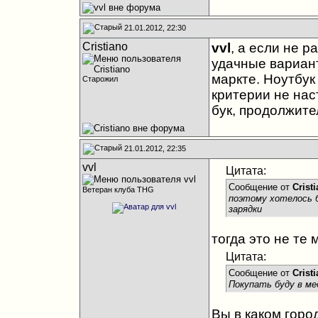
21.01.2012, 22:30
Cristiano
vvl
, а если не 
удачные вариант
маркте. Ноутбук
Старожил
критерии не нас
бук, продолжит
21.01.2012, 22:35
vvl
Цитата:
Сообщение от
Crist
Ветеран клуба THG
поэтому хотелось 
зарядки
тогда это не те
Цитата:
Сообщение от
Crist
Покупать буду в ме
Вы в каком горо