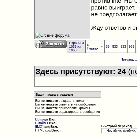
против Intel HD 
равно выиграет,
не предполагаетс
Жду ответов и е
Страница
«
1033 из
<
33
533
933
983
Первая
1060
«
Предыдущ
Здесь присутствуют: 24
(п
Ваши права в разделе
Вы
не можете
создавать темы
Вы
не можете
отвечать на сообщения
Вы
не можете
прикреплять файлы
Вы
не можете
редактировать сообщения
BB коды
Вкл.
Смайлы
Вкл.
Быстрый переход
[IMG]
код
Вкл.
HTML код
Выкл.