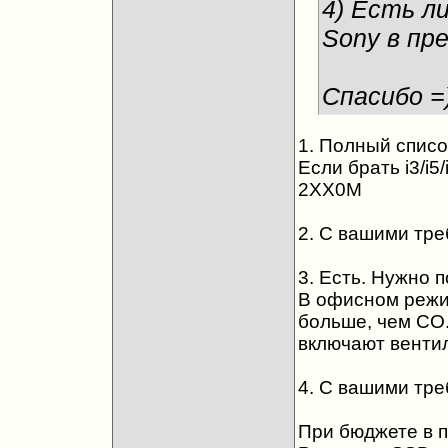
4) Есть л
Sony в пр
Спасибо =
1. Полный спис
Если брать i3/i
2XX0M
2. С вашими тре
3. Есть. Нужно 
В офисном режи
больше, чем СО
включают венти
4. С вашими тре
При бюджете в п