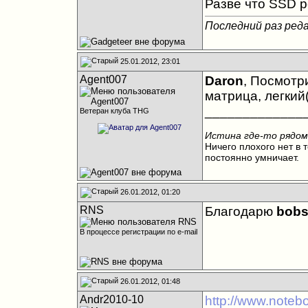
Разве что SSD р
Последний раз реда
25.01.2012, 23:01
Agent007
Daron
, Посмотр
матрица, легкий(
_____________
Ветеран клуба THG
Истина где-то рядом
Ничего плохого нет в т
постоянно умничает.
26.01.2012, 01:20
RNS
Благодарю
bob
В процессе регистрации по e-mail
26.01.2012, 01:48
Andr2010-10
http://www.noteb