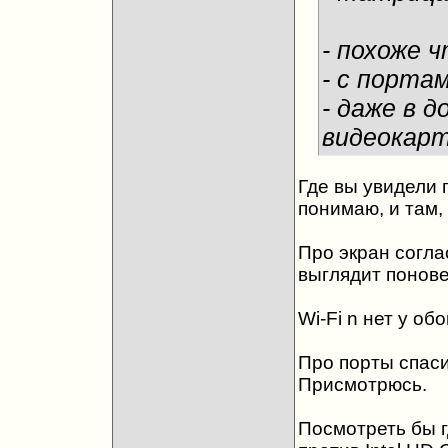
- похоже ч
- с порта
- даже в 
видеокарт
Где вы увидели 
понимаю, и там,
Про экран согла
выглядит понове
Wi-Fi n нет у обо
Про порты спаси
Присмотрюсь.
Посмотреть бы г