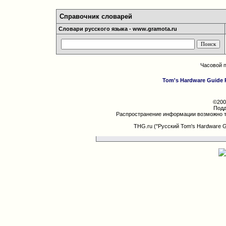
Справочник словарей
Словари русского языка - www.gramota.ru
Часовой 
Tom's Hardware Guide 
©200
Подд
Распространение информации возможно т
THG.ru ("Русский Tom's Hardware 