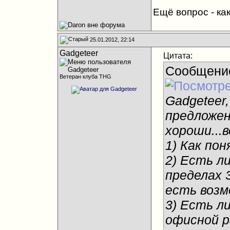
Ещё вопрос - как
25.01.2012, 22:14
Gadgeteer
Цитата:
Сообщени
Ветеран клуба THG
Gadgeteer,
предложен
хороши...
1) Как по
2) Есть л
пределах 
есть возм
3) Есть л
офисной р