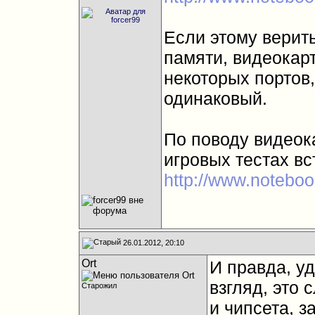
Если этому верить
памяти, видеокарт
некоторых портов
одинаковый.
По поводу видеока
игровых тестах вс
http://www.noteboo
26.01.2012, 20:10
Ort
И правда, у
взгляд, это 
Старожил
и чипсета, з