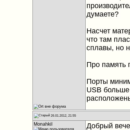
производите
думаете?
Насчет матер
что там пла
сплавы, но н
Про память 
Порты миним
USB больше 
расположен
26.01.2012, 21:55
Monahkil
Добрый вече