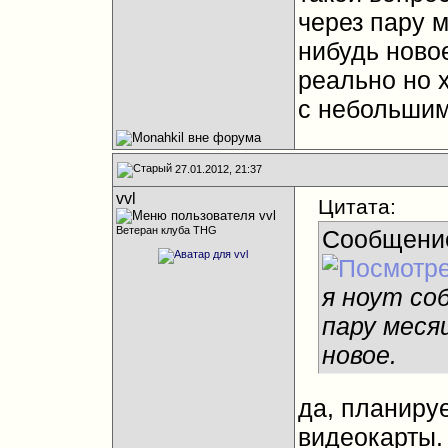
через пару 
нибудь новое
реально но х
с небольшим
27.01.2012, 21:37
vvl
Цитата:
Ветеран клуба THG
Сообщени
я ноут со
пару меся
новое.
да, планиру
видеокарты. 