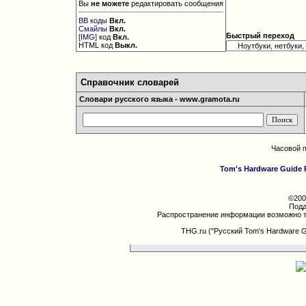
Вы
не можете
редактировать сообщения
BB коды
Вкл.
Смайлы
Вкл.
Быстрый переход
[IMG]
код
Вкл.
HTML код
Выкл.
Справочник словарей
Словари русского языка - www.gramota.ru
Часовой 
Tom's Hardware Guide 
©200
Подд
Распространение информации возможно т
THG.ru ("Русский Tom's Hardware 