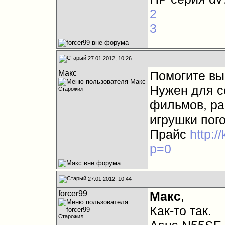
2
3
27.01.2012, 10:26
Mакс
Помогите выб
Нужен для с
Старожил
фильмов, ра
игрушки пого
Прайс
http:/
p=0
27.01.2012, 10:44
forcer99
Mакс
,
Как-то так.
Старожил