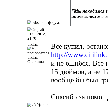
__________
"Мы находимся зд
иначе зачем мы з
31.01.2012,
21:40
vfkfrjz
Все купил, остано
http://www.citilink
и не ошибся. Все 
Старожил
15 дюймов, а не 17
вообще бы был гро
Спасибо за помощ