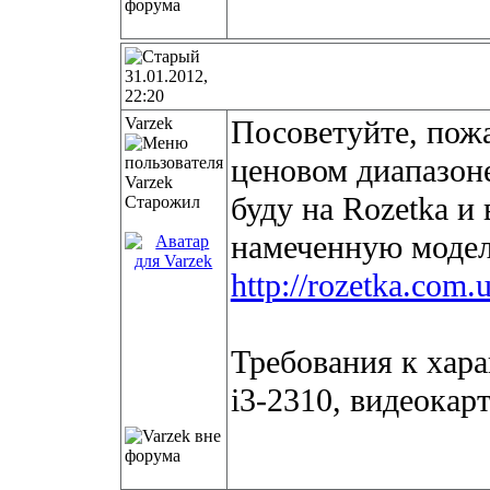
31.01.2012,
22:20
Varzek
Посоветуйте, пожа
ценовом диапазоне
буду на Rozetka и
Старожил
намеченную модел
http://rozetka.com
Требования к хара
i3-2310, видеокар