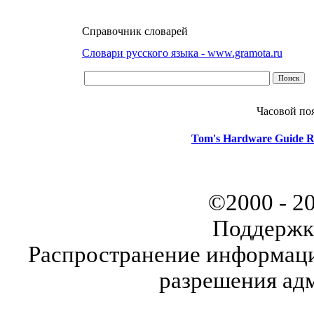
Справочник словарей
Словари русского языка - www.gramota.ru
Часовой по
Tom's Hardware Guide R
©2000 - 2
Поддержк
Распространение информаци
разрешения ад