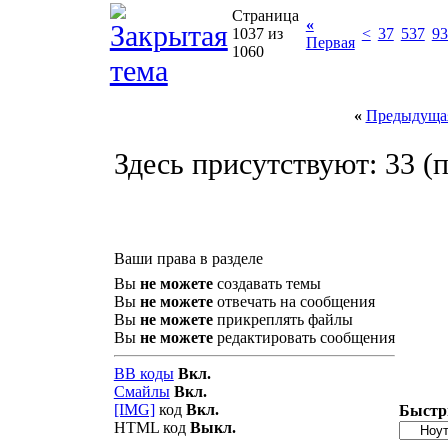
Страница
«
1037 из
<
37
537
93
Первая
1060
«
Предыдущая
Здесь присутствуют: 33
(п
Ваши права в разделе
Вы
не можете
создавать темы
Вы
не можете
отвечать на сообщения
Вы
не можете
прикреплять файлы
Вы
не можете
редактировать сообщения
BB коды
Вкл.
Смайлы
Вкл.
[IMG]
код
Вкл.
Быстр
HTML код
Выкл.