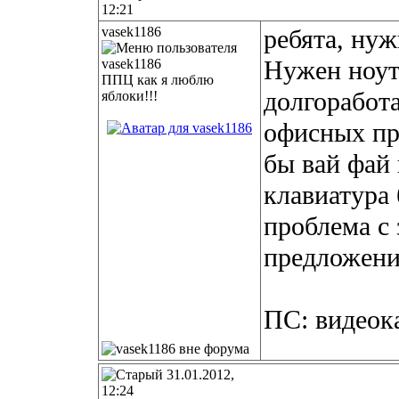
12:21
vasek1186
ребята, нуж
Нужен ноут
ППЦ как я люблю
долгоработ
яблоки!!!
офисных пр
бы вай фай
клавиатура 
проблема с 
предложени
ПС: видеок
31.01.2012,
12:24