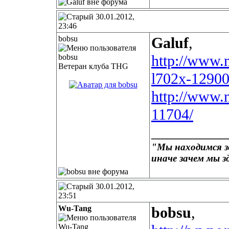
30.01.2012,
23:46
bobsu
Galuf
,
http://www.n
Ветеран клуба THG
l702x-12900
http://www.
11704/
__________
"Мы находимся зд
иначе зачем мы з
30.01.2012,
23:51
Wu-Tang
bobsu
,