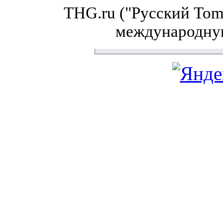
THG.ru ("Русский Tom'
международну