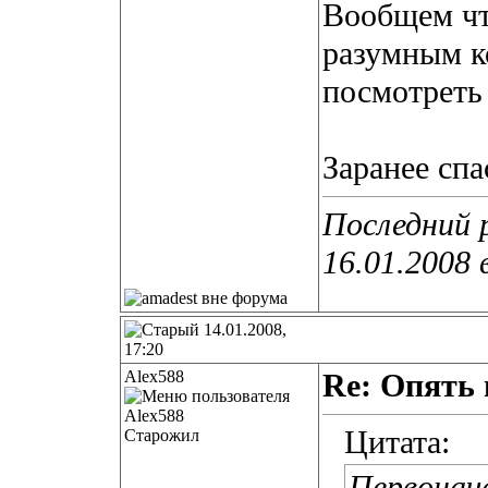
Вообщем чт
разумным к
посмотреть 
Заранее спа
Последний 
16.01.2008 
14.01.2008,
17:20
Alex588
Re: Опять 
Цитата:
Старожил
Первонач