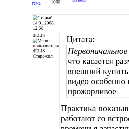
1060
14.01.2008,
12:56
dELIS
Цитата:
Первоначальное 
Старожил
что касается раз
внешний купить 
видео особенно 
прожорливое
Практика показыв
работают со встр
времени я зачаст