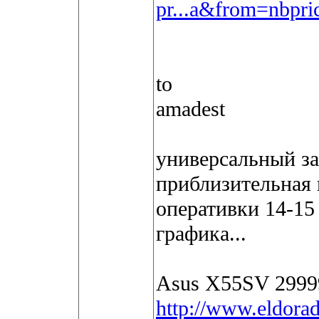
pr...a&from=nbpri
to
amadest
универсальный за 
приблизительная 
оперативки 14-15
графика...
Asus X55SV 2999
http://www.eldorad