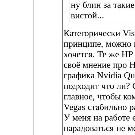
ну блин за такие
вистой...
Категорически Vis
принципе, можно п
хочется. Те же HP
своё мнение про H
графика Nvidia Qu
подходит что ли? 
главное, чтобы ко
Vegas стабильно р
У меня на работе е
нарадоваться не м