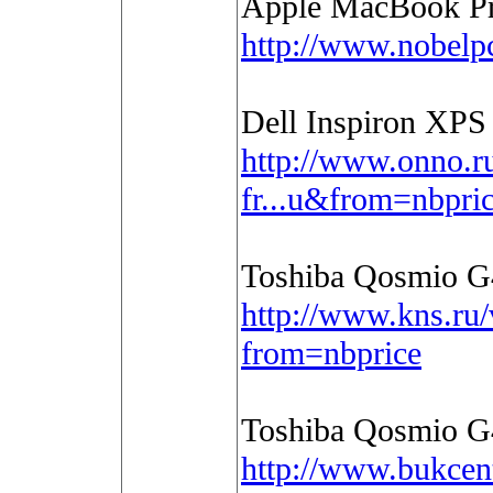
Apple MacBook Pr
http://www.nobelp
Dell Inspiron XP
http://www.onno.r
fr...u&from=nbpri
Toshiba Qosmio G
http://www.kns.ru
from=nbprice
Toshiba Qosmio G
http://www.bukcent