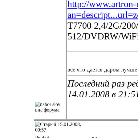
http://www.artron-
an=descript...url
T7700 2,4/2G/200
512/DVDRW/WiFi
_______________
все что дается даром лучше 
Последний раз ре
14.01.2008 в
21:5
15.01.2008,
00:57
Punkot