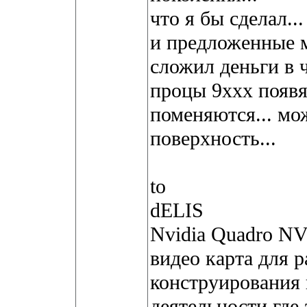
что я бы сделал..
и предложенные м
сложил деньги в ч
процы 9ххх появя
поменяются... мо
поверхность...
to
dELIS
Nvidia Quadro NV
видео карта для 
конструирования 
деятельности где