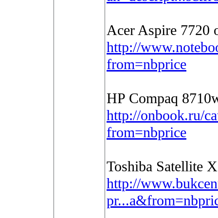
Acer Aspire 7720 
http://www.notebo
from=nbprice
HP Compaq 8710w
http://onbook.ru/c
from=nbprice
Toshiba Satellite
http://www.bukcent
pr...a&from=nbpri