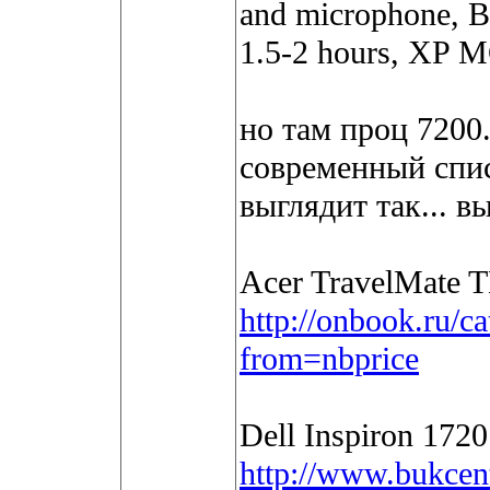
and microphone, B
1.5-2 hours, XP 
но там проц 7200.
современный спи
выглядит так... в
Acer TravelMate 
http://onbook.ru/c
from=nbprice
Dell Inspiron 1720
http://www.bukcent