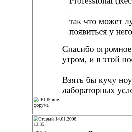
Professional (Re
так что может л
появиться у него
Спасибо огромное,
утром, и в этой по
Взять бы кучу ноу
лабораторных усло
14.01.2008,
13:35
amadest