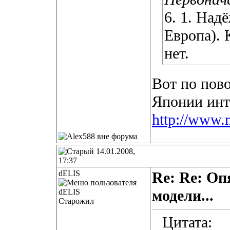
6. 1. Над
Европа). 
нет.
Вот по пов
Японии инт
http://www.
14.01.2008,
17:37
dELIS
Re: Re: Оп
модели...
Старожил
Цитата: