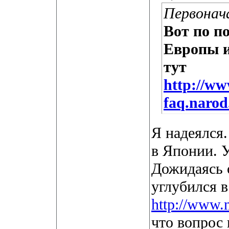
Первонач
Вот по п
Европы и
тут
http://ww
faq.narod
Я надеялся.
в Японии. У
Дожидаясь о
углубился в
http://www.
что вопрос 