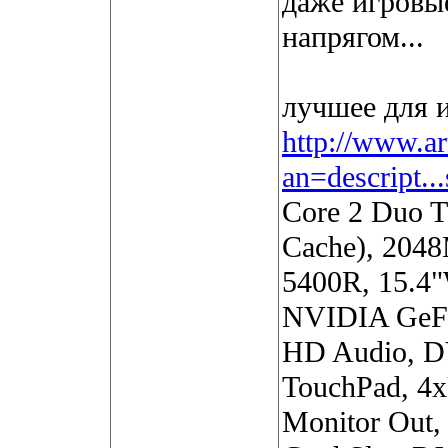
даже игровы
напрягом...
лучшее для 
http://www.ar
an=descript.
Core 2 Duo 
Cache), 204
5400R, 15.4
NVIDIA GeFo
HD Audio, D
TouchPad, 4x
Monitor Out, 