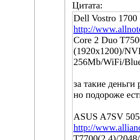
Цитата:
Dell Vostro 1700
http://www.allno
Core 2 Duo T75
(1920x1200)/NV
256Mb/WiFi/Blue
за такие деньги 
но подороже ест
ASUS A7SV 5050
http://www.allia
T7700(2.4)/2048