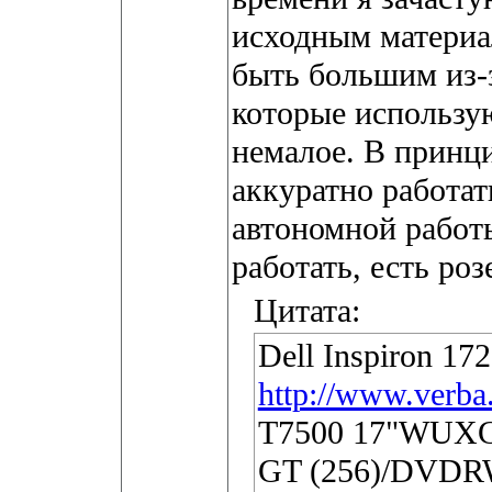
исходным материа
быть большим из-з
которые использу
немалое. В принци
аккуратно работат
автономной работы
работать, есть роз
Цитата:
Dell Inspiron 172
http://www.verba.
T7500 17"WUXGA
GT (256)/DVDR